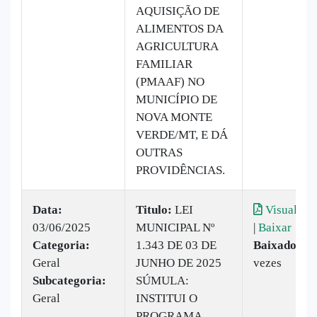
AQUISIÇÃO DE
ALIMENTOS DA
AGRICULTURA
FAMILIAR
(PMAAF) NO
MUNICÍPIO DE
NOVA MONTE
VERDE/MT, E DÁ
OUTRAS
PROVIDÊNCIAS.
Data:
Titulo:
LEI
Visualizar
03/06/2025
MUNICIPAL Nº
|
Baixar
Categoria:
1.343 DE 03 DE
Baixado:
14
Geral
JUNHO DE 2025
vezes
Subcategoria:
SÚMULA:
Geral
INSTITUI O
PROGRAMA