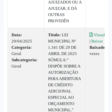
AJUIZADOS OU A
AJUIZAR, E DÁ
OUTRAS
PROVIDÊN
Data:
Titulo:
LEI
Visualizar
29/04/2025
MUNICIPAL Nº
|
Baixar
Categoria:
1.341 DE 29 DE
Baixado:
10
Geral
ABRIL DE 2025
vezes
Subcategoria:
SÚMULA:”
Geral
DISPÕE SOBRE A
AUTORIZAÇÃO
PARA ABERTURA
DE CRÉDITO
ADICIONAL
ESPECIAL AO
ORÇAMENTO
MUNICIPAL.”