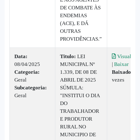
DE COMBATE ÀS
ENDEMIAS
(ACE), E DÁ
OUTRAS
PROVIDÊNCIAS.”
Data:
Titulo:
LEI
Visualizar
08/04/2025
MUNICIPAL Nº
|
Baixar
Categoria:
1.339, DE 08 DE
Baixado:
4
Geral
ABRIL DE 2025
vezes
Subcategoria:
SÚMULA:
Geral
"INSTITUI O DIA
DO
TRABALHADOR
E PRODUTOR
RURAL NO
MUNICIPIO DE