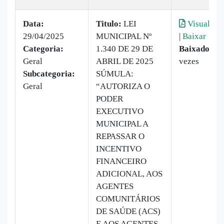
Data:
Titulo:
LEI
Visualizar
29/04/2025
MUNICIPAL Nº
|
Baixar
Categoria:
1.340 DE 29 DE
Baixado:
20
Geral
ABRIL DE 2025
vezes
Subcategoria:
SÚMULA:
Geral
“AUTORIZA O
PODER
EXECUTIVO
MUNICIPAL A
REPASSAR O
INCENTIVO
FINANCEIRO
ADICIONAL, AOS
AGENTES
COMUNITÁRIOS
DE SAÚDE (ACS)
E AOS AGENTES