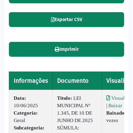
Exportar CSV
Imprimir
Informações
Documento
Visualizar
Data:
Titulo:
LEI
Visualizar
10/06/2025
MUNICIPAL N°
|
Baixar
Categoria:
1.345, DE 10 DE
Baixado:
36
Geral
JUNHO DE 2025
vezes
Subcategoria:
SÚMULA: