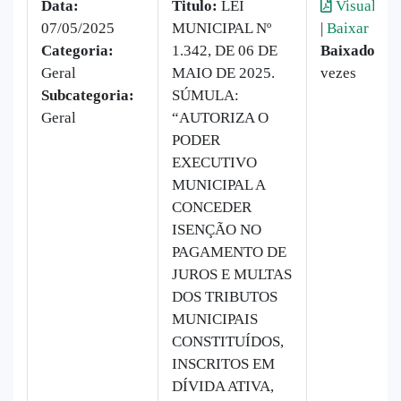
Data:
Titulo:
LEI
Visualizar
07/05/2025
MUNICIPAL Nº
|
Baixar
Categoria:
1.342, DE 06 DE
Baixado:
7
Geral
MAIO DE 2025.
vezes
Subcategoria:
SÚMULA:
Geral
“AUTORIZA O
PODER
EXECUTIVO
MUNICIPAL A
CONCEDER
ISENÇÃO NO
PAGAMENTO DE
JUROS E MULTAS
DOS TRIBUTOS
MUNICIPAIS
CONSTITUÍDOS,
INSCRITOS EM
DÍVIDA ATIVA,