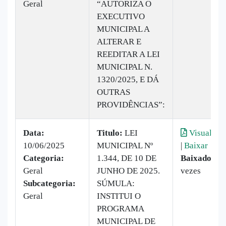
Geral
“AUTORIZA O
EXECUTIVO
MUNICIPAL A
ALTERAR E
REEDITAR A LEI
MUNICIPAL N.
1320/2025, E DÁ
OUTRAS
PROVIDÊNCIAS”:
Data:
Titulo:
LEI
Visualizar
10/06/2025
MUNICIPAL Nº
|
Baixar
Categoria:
1.344, DE 10 DE
Baixado:
19
Geral
JUNHO DE 2025.
vezes
Subcategoria:
SÚMULA:
Geral
INSTITUI O
PROGRAMA
MUNICIPAL DE