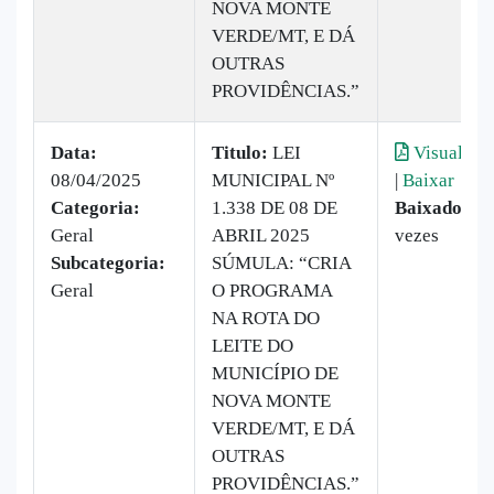
NOVA MONTE
VERDE/MT, E DÁ
OUTRAS
PROVIDÊNCIAS.”
Data:
Titulo:
LEI
Visualizar
08/04/2025
MUNICIPAL Nº
|
Baixar
Categoria:
1.338 DE 08 DE
Baixado:
25
Geral
ABRIL 2025
vezes
Subcategoria:
SÚMULA: “CRIA
Geral
O PROGRAMA
NA ROTA DO
LEITE DO
MUNICÍPIO DE
NOVA MONTE
VERDE/MT, E DÁ
OUTRAS
PROVIDÊNCIAS.”