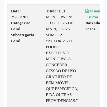
Data:
Titulo:
LEI
Visualizar
25/03/2025
MUNICIPAL Nº
|
Baixar
Categoria:
1.337 DE 25 DE
Baixado:
13
Geral
MARÇO 2025
vezes
Subcategoria:
SÚMULA:
Geral
“AUTORIZA O
PODER
EXECUTIVO
MUNICIPAL A
CONCEDER
CESSÃO DE USO
GRATUITO DE
BEM MÓVEL
QUE ESPECIFICA,
E DÁ OUTRAS
PROVIDÊNCIAS.”