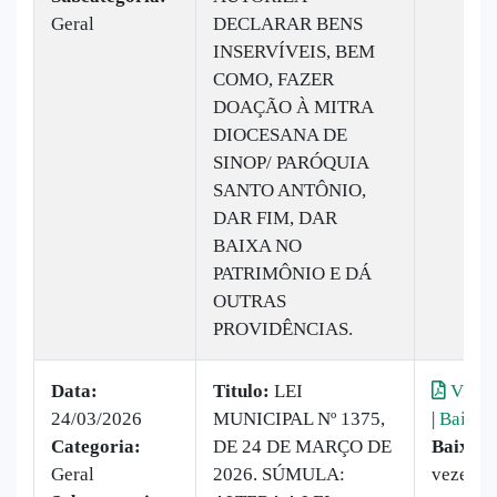
Geral
DECLARAR BENS
INSERVÍVEIS, BEM
COMO, FAZER
DOAÇÃO À MITRA
DIOCESANA DE
SINOP/ PARÓQUIA
SANTO ANTÔNIO,
DAR FIM, DAR
BAIXA NO
PATRIMÔNIO E DÁ
OUTRAS
PROVIDÊNCIAS.
Data:
Titulo:
LEI
Visual
24/03/2026
MUNICIPAL Nº 1375,
|
Baixar
Categoria:
DE 24 DE MARÇO DE
Baixado
Geral
2026. SÚMULA:
vezes