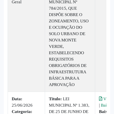
Geral
MUNICIPAL Nº
784/2015, QUE
DISPÕE SOBRE O
ZONEAMENTO, USO
E OCUPAÇÃO DO
SOLO URBANO DE
NOVA MONTE
VERDE,
ESTABELECENDO
REQUISITOS
OBRIGATÓRIOS DE
INFRAESTRUTURA
BÁSICA PARA A
APROVAÇÃO
Data:
Titulo:
LEI
Visual
25/06/2026
MUNICIPAL Nº 1.383,
|
Baixar
Categoria:
DE 25 DE JUNHO DE
Baixado