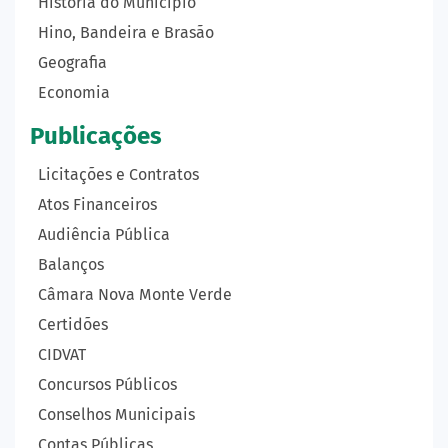
História do Município
Hino, Bandeira e Brasão
Geografia
Economia
Publicações
Licitações e Contratos
Atos Financeiros
Audiência Pública
Balanços
Câmara Nova Monte Verde
Certidões
CIDVAT
Concursos Públicos
Conselhos Municipais
Contas Públicas