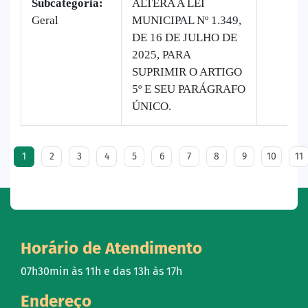
Subcategoria:
ALTERA A LEI
Geral
MUNICIPAL Nº 1.349,
DE 16 DE JULHO DE
2025, PARA
SUPRIMIR O ARTIGO
5º E SEU PARÁGRAFO
ÚNICO.
1
2
3
4
5
6
7
8
9
10
11
Horário de Atendimento
07h30min às 11h e das 13h às 17h
Endereço