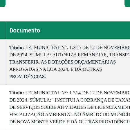
Documento
Titulo:
LEI MUNICIPAL N°: 1.315 DE 12 DE NOVEMBR
DE 2024. SÚMULA: AUTORIZA REMANEJAR, TRANSPO
TRANSFERIR, AS DOTAÇÕES ORÇAMENTÁRIAS
APROVADAS NA LOA 2024, E DÁ OUTRAS
PROVIDÊNCIAS.
Titulo:
LEI MUNICIPAL N°: 1.314 DE 12 DE NOVEMBR
DE 2024. SÚMULA: "INSTITUI A COBRANÇA DE TAXA
DE SERVIÇOS SOBRE ATIVIDADES DE LICENCIAMEN
FISCALIZAÇÃO AMBIENTAL NO ÂMBITO DO MUNICÍ
DE NOVA MONTE VERDE E DÁ OUTRAS PROVIDÊNCIA