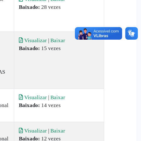
Baixado:
28 vezes
Visualizar
|
Baixar
Baixado:
15 vezes
AS
Visualizar
|
Baixar
onal
Baixado:
14 vezes
Visualizar
|
Baixar
onal
Baixado:
12 vezes