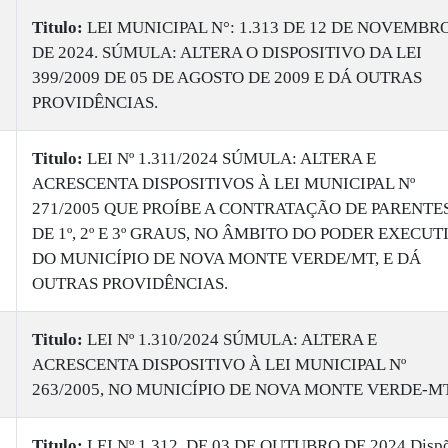
Titulo:
LEI MUNICIPAL N°: 1.313 DE 12 DE NOVEMBR
DE 2024. SÚMULA: ALTERA O DISPOSITIVO DA LEI
399/2009 DE 05 DE AGOSTO DE 2009 E DÁ OUTRAS
PROVIDÊNCIAS.
Titulo:
LEI Nº 1.311/2024 SÚMULA: ALTERA E
ACRESCENTA DISPOSITIVOS À LEI MUNICIPAL Nº
271/2005 QUE PROÍBE A CONTRATAÇÃO DE PARENTE
DE 1º, 2º E 3º GRAUS, NO ÂMBITO DO PODER EXECUT
DO MUNICÍPIO DE NOVA MONTE VERDE/MT, E DÁ
OUTRAS PROVIDÊNCIAS.
Titulo:
LEI Nº 1.310/2024 SÚMULA: ALTERA E
ACRESCENTA DISPOSITIVO À LEI MUNICIPAL Nº
263/2005, NO MUNICÍPIO DE NOVA MONTE VERDE-MT
Titulo:
LEI Nº 1.312, DE 03 DE OUTUBRO DE 2024 Disp