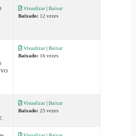
O
Visualizar
|
Baixar
Baixado:
12 vezes
Visualizar
|
Baixar
Baixado:
16 vezes
S
IVO
Visualizar
|
Baixar
Baixado:
25 vezes
.
õe
Visualizar
|
Baixar