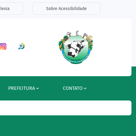
lexia
Sobre Acessibilidade
ar a Rede Social Facebook
Acessar a Rede Social Instagram
Acessar a Rede Social Radar Tran
PREFEITURA
CONTATO