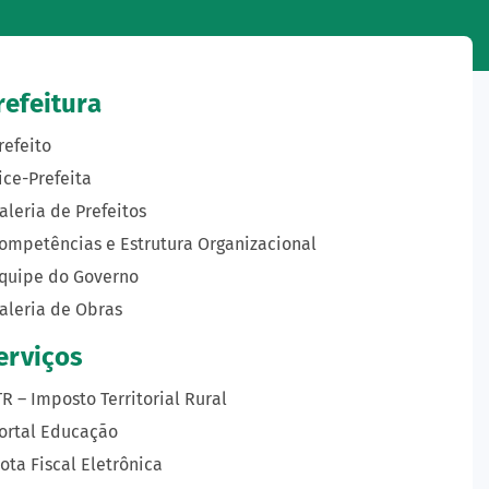
refeitura
refeito
ice-Prefeita
aleria de Prefeitos
ompetências e Estrutura Organizacional
quipe do Governo
aleria de Obras
erviços
TR – Imposto Territorial Rural
ortal Educação
ota Fiscal Eletrônica