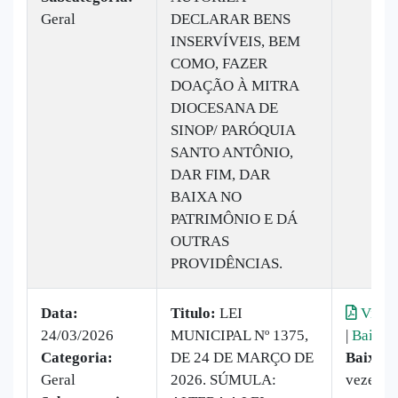
Geral
DECLARAR BENS
INSERVÍVEIS, BEM
COMO, FAZER
DOAÇÃO À MITRA
DIOCESANA DE
SINOP/ PARÓQUIA
SANTO ANTÔNIO,
DAR FIM, DAR
BAIXA NO
PATRIMÔNIO E DÁ
OUTRAS
PROVIDÊNCIAS.
Data:
Titulo:
LEI
Visual
24/03/2026
MUNICIPAL Nº 1375,
|
Baixar
Categoria:
DE 24 DE MARÇO DE
Baixado
Geral
2026. SÚMULA:
vezes