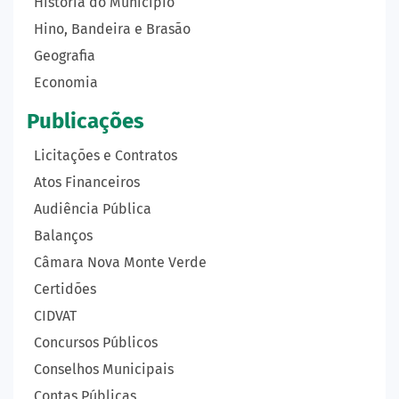
História do Município
Hino, Bandeira e Brasão
Geografia
Economia
Publicações
Licitações e Contratos
Atos Financeiros
Audiência Pública
Balanços
Câmara Nova Monte Verde
Certidões
CIDVAT
Concursos Públicos
Conselhos Municipais
Contas Públicas