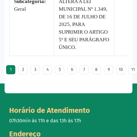
Subcategoria:
ALTERA A LEI
Geral
MUNICIPAL Nº 1.349,
DE 16 DE JULHO DE
2025, PARA
SUPRIMIR O ARTIGO
5º E SEU PARÁGRAFO
ÚNICO.
1
2
3
4
5
6
7
8
9
10
11
Horário de Atendimento
07h30min às 11h e das 13h às 17h
Endereço