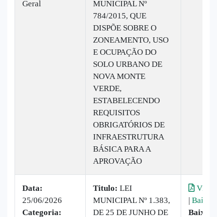
Geral
MUNICIPAL Nº
784/2015, QUE
DISPÕE SOBRE O
ZONEAMENTO, USO
E OCUPAÇÃO DO
SOLO URBANO DE
NOVA MONTE
VERDE,
ESTABELECENDO
REQUISITOS
OBRIGATÓRIOS DE
INFRAESTRUTURA
BÁSICA PARA A
APROVAÇÃO
Data:
Titulo:
LEI
Visual
25/06/2026
MUNICIPAL Nº 1.383,
|
Baixar
Categoria:
DE 25 DE JUNHO DE
Baixado