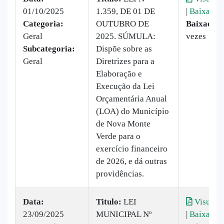
01/10/2025
1.359, DE 01 DE
|
Baixar
Categoria:
OUTUBRO DE
Baixado:
Geral
2025. SÚMULA:
vezes
Subcategoria:
Dispõe sobre as
Geral
Diretrizes para a
Elaboração e
Execução da Lei
Orçamentária Anual
(LOA) do Município
de Nova Monte
Verde para o
exercício financeiro
de 2026, e dá outras
providências.
Data:
Titulo:
LEI
Visualiz
23/09/2025
MUNICIPAL Nº
|
Baixar