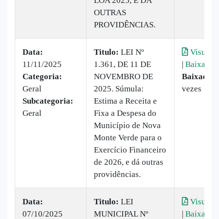
LOA 2025, E DÁ
OUTRAS
PROVIDÊNCIAS.
Data:
Titulo:
LEI Nº
Visualiz
11/11/2025
1.361, DE 11 DE
|
Baixar
Categoria:
NOVEMBRO DE
Baixado:
Geral
2025. Súmula:
vezes
Subcategoria:
Estima a Receita e
Geral
Fixa a Despesa do
Município de Nova
Monte Verde para o
Exercício Financeiro
de 2026, e dá outras
providências.
Data:
Titulo:
LEI
Visualiz
07/10/2025
MUNICIPAL Nº
|
Baixar