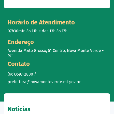
Horário de Atendimento
07h30min às 11h e das 13h às 17h
Endereço
Avenida Mato Grosso, 51 Centro, Nova Monte Verde -
MT
Contato
(66)3597-2800 /
prefeitura@novamonteverde.mt.gov.br
Notícias