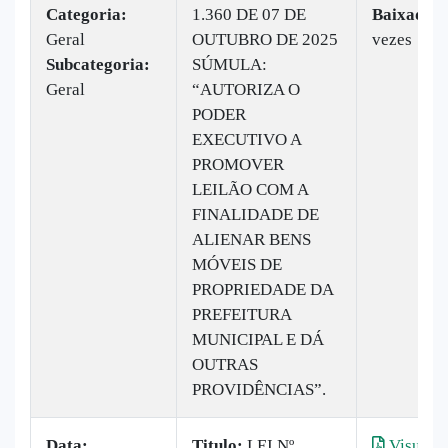
Categoria:
1.360 DE 07 DE
Baixado:
Geral
OUTUBRO DE 2025
vezes
Subcategoria:
SÚMULA:
Geral
“AUTORIZA O
PODER
EXECUTIVO A
PROMOVER
LEILÃO COM A
FINALIDADE DE
ALIENAR BENS
MÓVEIS DE
PROPRIEDADE DA
PREFEITURA
MUNICIPAL E DÁ
OUTRAS
PROVIDÊNCIAS”.
Data:
Titulo:
LEI Nº
Visualiz