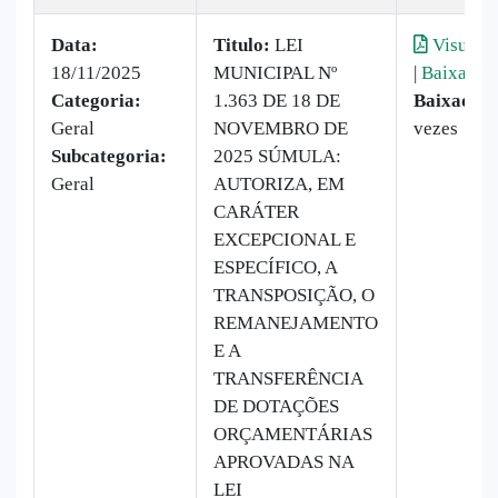
Data:
Titulo:
LEI
Visualiz
18/11/2025
MUNICIPAL Nº
|
Baixar
Categoria:
1.363 DE 18 DE
Baixado:
Geral
NOVEMBRO DE
vezes
Subcategoria:
2025 SÚMULA:
Geral
AUTORIZA, EM
CARÁTER
EXCEPCIONAL E
ESPECÍFICO, A
TRANSPOSIÇÃO, O
REMANEJAMENTO
E A
TRANSFERÊNCIA
DE DOTAÇÕES
ORÇAMENTÁRIAS
APROVADAS NA
LEI