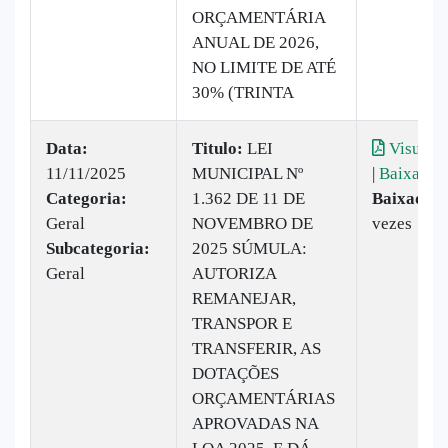
ORÇAMENTÁRIA
ANUAL DE 2026,
NO LIMITE DE ATÉ
30% (TRINTA
Data:
Titulo:
LEI
Visualiz
11/11/2025
MUNICIPAL Nº
|
Baixar
Categoria:
1.362 DE 11 DE
Baixado:
Geral
NOVEMBRO DE
vezes
Subcategoria:
2025 SÚMULA:
Geral
AUTORIZA
REMANEJAR,
TRANSPOR E
TRANSFERIR, AS
DOTAÇÕES
ORÇAMENTÁRIAS
APROVADAS NA