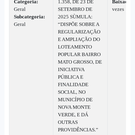
Categoria:
1.358, DE 23 DE
Baixado:
Geral
SETEMBRO DE
vezes
Subcategoria:
2025 SÙMULA:
Geral
“DISPÕE SOBRE A
REGULARIZAÇÃO
E AMPLIAÇÃO DO
LOTEAMENTO
POPULAR BAIRRO
MATO GROSSO, DE
INICIATIVA
PÚBLICA E
FINALIDADE
SOCIAL, NO
MUNICÍPIO DE
NOVA MONTE
VERDE, E DÁ
OUTRAS
PROVIDÊNCIAS.”