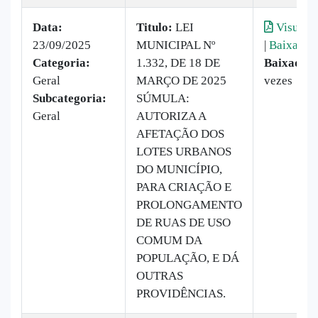
Data:
Titulo:
LEI
Visualiz
23/09/2025
MUNICIPAL Nº
|
Baixar
Categoria:
1.332, DE 18 DE
Baixado:
Geral
MARÇO DE 2025
vezes
Subcategoria:
SÚMULA:
Geral
AUTORIZA A
AFETAÇÃO DOS
LOTES URBANOS
DO MUNICÍPIO,
PARA CRIAÇÃO E
PROLONGAMENTO
DE RUAS DE USO
COMUM DA
POPULAÇÃO, E DÁ
OUTRAS
PROVIDÊNCIAS.