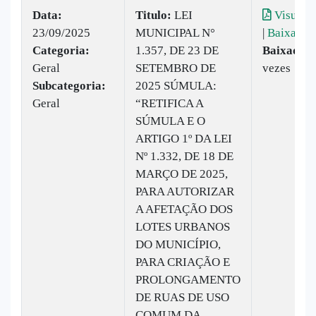
Data:
Titulo:
LEI
Visualiz
23/09/2025
MUNICIPAL N°
|
Baixar
Categoria:
1.357, DE 23 DE
Baixado:
Geral
SETEMBRO DE
vezes
Subcategoria:
2025 SÚMULA:
Geral
“RETIFICA A
SÚMULA E O
ARTIGO 1º DA LEI
Nº 1.332, DE 18 DE
MARÇO DE 2025,
PARA AUTORIZAR
A AFETAÇÃO DOS
LOTES URBANOS
DO MUNICÍPIO,
PARA CRIAÇÃO E
PROLONGAMENTO
DE RUAS DE USO
COMUM DA