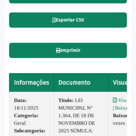
Exportar CSV
Imprimir
Informações
Documento
Visualiz
Data:
Titulo:
LEI
Visualiz
18/11/2025
MUNICIPAL N°
|
Baixar
Categoria:
1.364, DE 18 DE
Baixado:
Geral
NOVEMBRO DE
vezes
Subcategoria:
2025 SÚMULA: