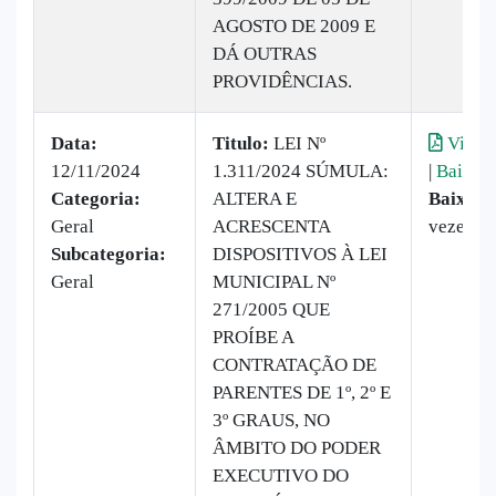
AGOSTO DE 2009 E
DÁ OUTRAS
PROVIDÊNCIAS.
Data:
Titulo:
LEI Nº
Visual
12/11/2024
1.311/2024 SÚMULA:
|
Baixar
Categoria:
ALTERA E
Baixado
Geral
ACRESCENTA
vezes
Subcategoria:
DISPOSITIVOS À LEI
Geral
MUNICIPAL Nº
271/2005 QUE
PROÍBE A
CONTRATAÇÃO DE
PARENTES DE 1º, 2º E
3º GRAUS, NO
ÂMBITO DO PODER
EXECUTIVO DO