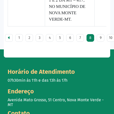
1 E 2 DA MT – 417,
NO MUNICÍPIO DE
NOVA MONTE
VERDE-MT.
1
2
3
4
5
6
7
8
9
10
Horário de Atendimento
07h30min às 11h e das 13h às 17h
Endereço
Avenida Mato Grosso, 51 Centro, Nova Monte Verde -
MT
Contato