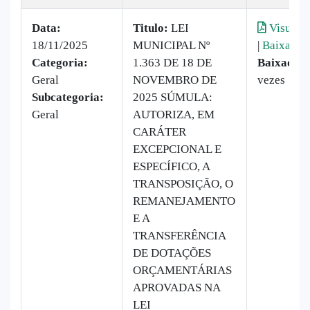
Data:
Titulo:
LEI
Visualiz
18/11/2025
MUNICIPAL Nº
|
Baixar
Categoria:
1.363 DE 18 DE
Baixado:
Geral
NOVEMBRO DE
vezes
Subcategoria:
2025 SÚMULA:
Geral
AUTORIZA, EM
CARÁTER
EXCEPCIONAL E
ESPECÍFICO, A
TRANSPOSIÇÃO, O
REMANEJAMENTO
E A
TRANSFERÊNCIA
DE DOTAÇÕES
ORÇAMENTÁRIAS
APROVADAS NA
LEI