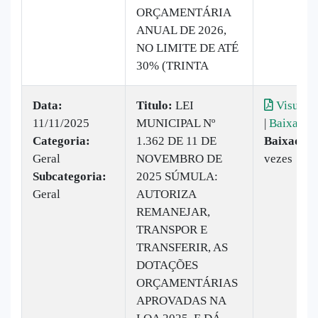
ORÇAMENTÁRIA
ANUAL DE 2026,
NO LIMITE DE ATÉ
30% (TRINTA
Data:
Titulo:
LEI
Visualiz
11/11/2025
MUNICIPAL Nº
|
Baixar
Categoria:
1.362 DE 11 DE
Baixado:
Geral
NOVEMBRO DE
vezes
Subcategoria:
2025 SÚMULA:
Geral
AUTORIZA
REMANEJAR,
TRANSPOR E
TRANSFERIR, AS
DOTAÇÕES
ORÇAMENTÁRIAS
APROVADAS NA