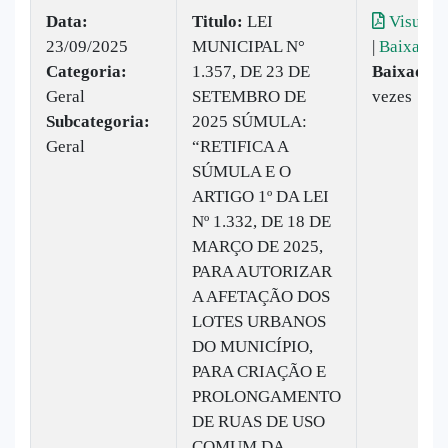
Data:
Titulo:
LEI
Visualiz
23/09/2025
MUNICIPAL N°
|
Baixar
Categoria:
1.357, DE 23 DE
Baixado:
Geral
SETEMBRO DE
vezes
Subcategoria:
2025 SÚMULA:
Geral
“RETIFICA A
SÚMULA E O
ARTIGO 1º DA LEI
Nº 1.332, DE 18 DE
MARÇO DE 2025,
PARA AUTORIZAR
A AFETAÇÃO DOS
LOTES URBANOS
DO MUNICÍPIO,
PARA CRIAÇÃO E
PROLONGAMENTO
DE RUAS DE USO
COMUM DA