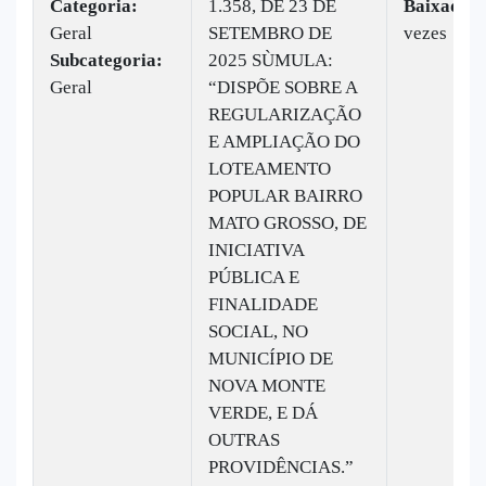
Categoria:
1.358, DE 23 DE
Baixado:
Geral
SETEMBRO DE
vezes
Subcategoria:
2025 SÙMULA:
Geral
“DISPÕE SOBRE A
REGULARIZAÇÃO
E AMPLIAÇÃO DO
LOTEAMENTO
POPULAR BAIRRO
MATO GROSSO, DE
INICIATIVA
PÚBLICA E
FINALIDADE
SOCIAL, NO
MUNICÍPIO DE
NOVA MONTE
VERDE, E DÁ
OUTRAS
PROVIDÊNCIAS.”