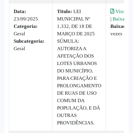
Data:
Titulo:
LEI
Visualiz
23/09/2025
MUNICIPAL Nº
|
Baixar
Categoria:
1.332, DE 18 DE
Baixado:
Geral
MARÇO DE 2025
vezes
Subcategoria:
SÚMULA:
Geral
AUTORIZA A
AFETAÇÃO DOS
LOTES URBANOS
DO MUNICÍPIO,
PARA CRIAÇÃO E
PROLONGAMENTO
DE RUAS DE USO
COMUM DA
POPULAÇÃO, E DÁ
OUTRAS
PROVIDÊNCIAS.