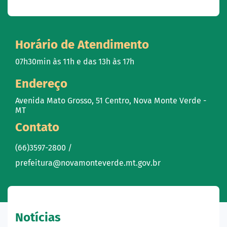
Horário de Atendimento
07h30min às 11h e das 13h às 17h
Endereço
Avenida Mato Grosso, 51 Centro, Nova Monte Verde -
MT
Contato
(66)3597-2800 /
prefeitura@novamonteverde.mt.gov.br
Notícias