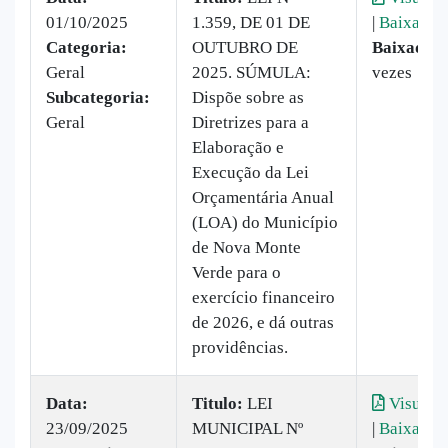
01/10/2025
1.359, DE 01 DE
|
Baixar
Categoria:
OUTUBRO DE
Baixado:
Geral
2025. SÚMULA:
vezes
Subcategoria:
Dispõe sobre as
Geral
Diretrizes para a
Elaboração e
Execução da Lei
Orçamentária Anual
(LOA) do Município
de Nova Monte
Verde para o
exercício financeiro
de 2026, e dá outras
providências.
Data:
Titulo:
LEI
Visualiz
23/09/2025
MUNICIPAL Nº
|
Baixar