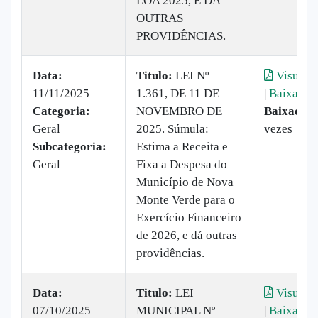
LOA 2025, E DÁ
OUTRAS
PROVIDÊNCIAS.
Data:
Titulo:
LEI Nº
Visualiz
11/11/2025
1.361, DE 11 DE
|
Baixar
Categoria:
NOVEMBRO DE
Baixado:
Geral
2025. Súmula:
vezes
Subcategoria:
Estima a Receita e
Geral
Fixa a Despesa do
Município de Nova
Monte Verde para o
Exercício Financeiro
de 2026, e dá outras
providências.
Data:
Titulo:
LEI
Visualiz
07/10/2025
MUNICIPAL Nº
|
Baixar