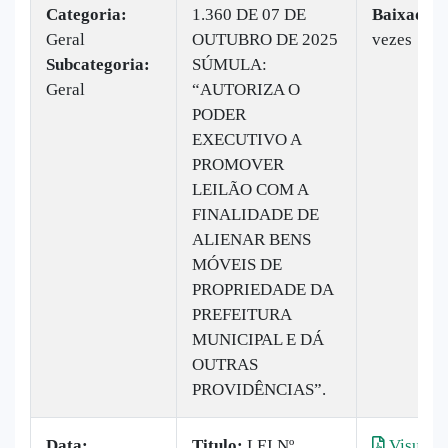
Categoria:
1.360 DE 07 DE
Baixado:
Geral
OUTUBRO DE 2025
vezes
Subcategoria:
SÚMULA:
Geral
“AUTORIZA O
PODER
EXECUTIVO A
PROMOVER
LEILÃO COM A
FINALIDADE DE
ALIENAR BENS
MÓVEIS DE
PROPRIEDADE DA
PREFEITURA
MUNICIPAL E DÁ
OUTRAS
PROVIDÊNCIAS”.
Data:
Titulo:
LEI Nº
Visualiz