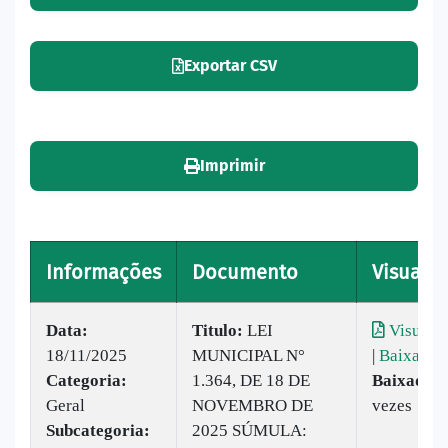
Exportar CSV
Imprimir
Informações
Documento
Visualiz
Data:
Titulo:
LEI
Visualiz
18/11/2025
MUNICIPAL N°
|
Baixar
Categoria:
1.364, DE 18 DE
Baixado:
Geral
NOVEMBRO DE
vezes
Subcategoria:
2025 SÚMULA: