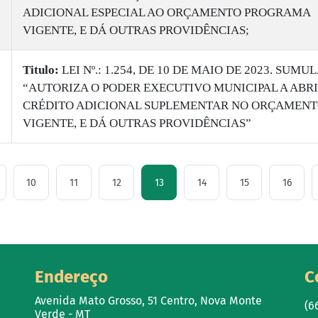
ADICIONAL ESPECIAL AO ORÇAMENTO PROGRAMA
VIGENTE, E DÁ OUTRAS PROVIDÊNCIAS;
Titulo:
​LEI Nº.: 1.254, DE 10 DE MAIO DE 2023. SUMUL
“AUTORIZA O PODER EXECUTIVO MUNICIPAL A ABR
CRÉDITO ADICIONAL SUPLEMENTAR NO ORÇAMEN
VIGENTE, E DÁ OUTRAS PROVIDÊNCIAS”
10
11
12
13
14
15
16
Endereço
C
Avenida Mato Grosso, 51 Centro, Nova Monte
(6
Verde - MT