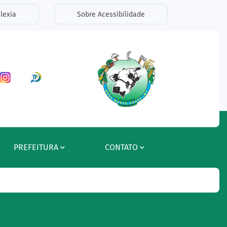
lexia
Sobre Acessibilidade
ar a Rede Social Facebook
Acessar a Rede Social Instagram
Acessar a Rede Social Radar Tran
PREFEITURA
CONTATO