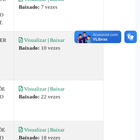
Baixado:
7 vezes
TO
.
DER
Visualizar
|
Baixar
Baixado:
10 vezes
ÕE
Visualizar
|
Baixar
TO
Baixado:
22 vezes
ÕE
Visualizar
|
Baixar
TO
Baixado:
18 vezes