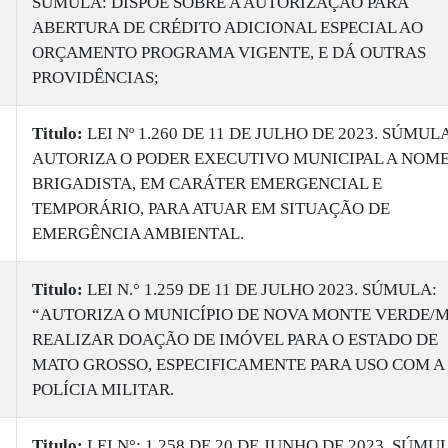
SÚMULA: DISPÕE SOBRE A AUTORIZAÇÃO PARA
ABERTURA DE CRÉDITO ADICIONAL ESPECIAL AO
ORÇAMENTO PROGRAMA VIGENTE, E DÁ OUTRAS
PROVIDÊNCIAS;
Titulo:
​LEI Nº 1.260 DE 11 DE JULHO DE 2023. SÚMUL
AUTORIZA O PODER EXECUTIVO MUNICIPAL A NOM
BRIGADISTA, EM CARÁTER EMERGENCIAL E
TEMPORÁRIO, PARA ATUAR EM SITUAÇÃO DE
EMERGÊNCIA AMBIENTAL.
Titulo:
​LEI N.° 1.259 DE 11 DE JULHO 2023. SÚMULA:
“AUTORIZA O MUNICÍPIO DE NOVA MONTE VERDE/M
REALIZAR DOAÇÃO DE IMÓVEL PARA O ESTADO DE
MATO GROSSO, ESPECIFICAMENTE PARA USO COM A
POLÍCIA MILITAR.
Titulo:
​LEI N°: 1.258 DE 20 DE JUNHO DE 2023. SÚMU