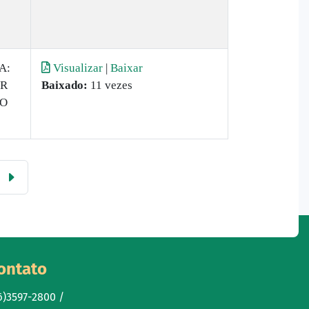
A:
Visualizar
|
Baixar
IR
Baixado:
11 vezes
TO
ontato
6)3597-2800 /