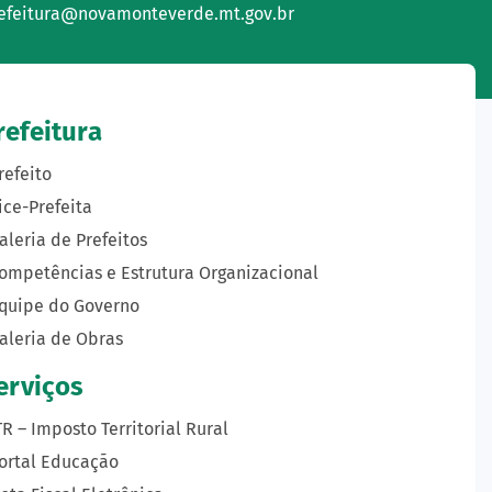
efeitura@novamonteverde.mt.gov.br
refeitura
refeito
ice-Prefeita
aleria de Prefeitos
ompetências e Estrutura Organizacional
quipe do Governo
aleria de Obras
erviços
TR – Imposto Territorial Rural
ortal Educação