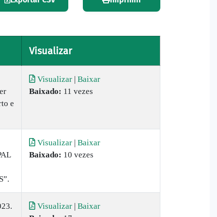
Visualizar
Visualizar
|
Baixar
er
Baixado:
11 vezes
rto e
Visualizar
|
Baixar
PAL
Baixado:
10 vezes
”.
23.
Visualizar
|
Baixar