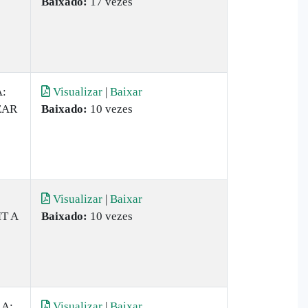
Baixado:
17 vezes
A:
Visualizar
|
Baixar
EAR
Baixado:
10 vezes
Visualizar
|
Baixar
T A
Baixado:
10 vezes
LA:
Visualizar
|
Baixar