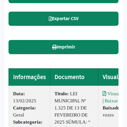
Exportar CSV
Imprimir
Informações
Documento
Visualiza
Data:
Titulo:
LEI
Visualiza
13/02/2025
MUNICIPAL Nº
|
Baixar
Categoria:
1.325 DE 13 DE
Baixado:
3
Geral
FEVEREIRO DE
vezes
Subcategoria:
2025 SÚMULA: “