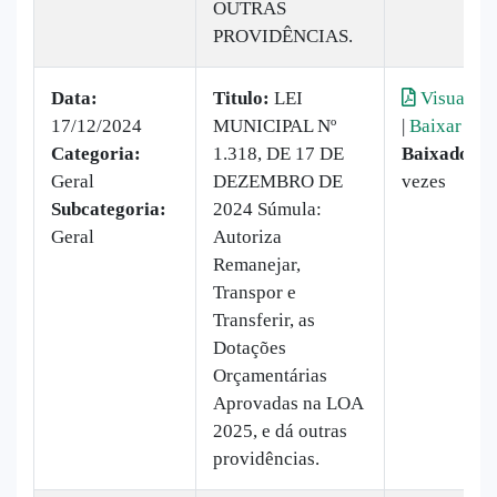
OUTRAS
PROVIDÊNCIAS.
Data:
Titulo:
LEI
Visualiza
17/12/2024
MUNICIPAL Nº
|
Baixar
Categoria:
1.318, DE 17 DE
Baixado:
3
Geral
DEZEMBRO DE
vezes
Subcategoria:
2024 Súmula:
Geral
Autoriza
Remanejar,
Transpor e
Transferir, as
Dotações
Orçamentárias
Aprovadas na LOA
2025, e dá outras
providências.