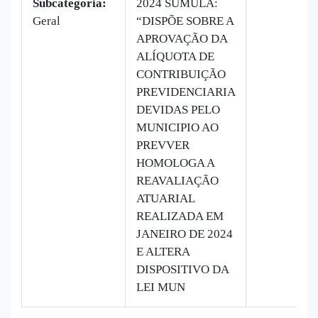
Subcategoria:
2024 SUMULA:
Geral
“DISPÕE SOBRE A
APROVAÇÃO DA
ALÍQUOTA DE
CONTRIBUIÇÃO
PREVIDENCIARIA
DEVIDAS PELO
MUNICIPIO AO
PREVVER
HOMOLOGA A
REAVALIAÇÃO
ATUARIAL
REALIZADA EM
JANEIRO DE 2024
E ALTERA
DISPOSITIVO DA
LEI MUN