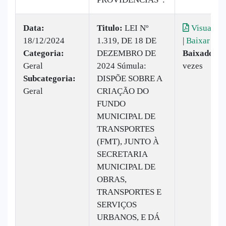
Data:
Titulo:
LEI Nº
Visualiza
18/12/2024
1.319, DE 18 DE
|
Baixar
Categoria:
DEZEMBRO DE
Baixado:
1
Geral
2024 Súmula:
vezes
Subcategoria:
DISPÕE SOBRE A
Geral
CRIAÇÃO DO
FUNDO
MUNICIPAL DE
TRANSPORTES
(FMT), JUNTO À
SECRETARIA
MUNICIPAL DE
OBRAS,
TRANSPORTES E
SERVIÇOS
URBANOS, E DÁ