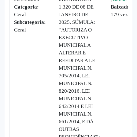
Categoria:
1.320 DE 08 DE
Baixado:
Geral
JANEIRO DE
179 vezes
Subcategoria:
2025. SÚMULA:
Geral
“AUTORIZA O
EXECUTIVO
MUNICIPAL A
ALTERAR E
REEDITAR A LEI
MUNICIPAL N.
705/2014, LEI
MUNICIPAL N.
820/2016, LEI
MUNICIPAL N.
642/2014 E LEI
MUNICIPAL N.
661/2014, E DÁ
OUTRAS
PROVIDÊNCIAS”: