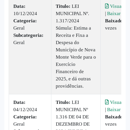
Data:
Titulo:
LEI
Visualiza
10/12/2024
MUNICIPAL Nº.
|
Baixar
Categoria:
1.317/2024
Baixado:
2
Geral
Súmula: Estima a
vezes
Subcategoria:
Receita e Fixa a
Geral
Despesa do
Município de Nova
Monte Verde para o
Exercício
Financeiro de
2025, e dá outras
providências.
Data:
Titulo:
LEI
Visualiza
04/12/2024
MUNICIPAL Nº
|
Baixar
Categoria:
1.316 DE 04 DE
Baixado:
2
Geral
DEZEMBRO DE
vezes