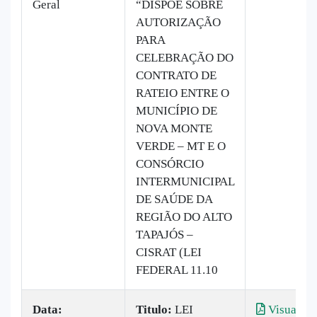
Geral
“DISPÕE SOBRE
AUTORIZAÇÃO
PARA
CELEBRAÇÃO DO
CONTRATO DE
RATEIO ENTRE O
MUNICÍPIO DE
NOVA MONTE
VERDE – MT E O
CONSÓRCIO
INTERMUNICIPAL
DE SAÚDE DA
REGIÃO DO ALTO
TAPAJÓS –
CISRAT (LEI
FEDERAL 11.10
Data:
Titulo:
LEI
Visualiza