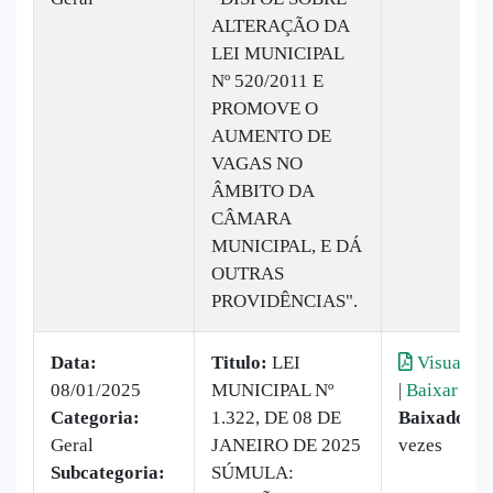
ALTERAÇÃO DA
LEI MUNICIPAL
Nº 520/2011 E
PROMOVE O
AUMENTO DE
VAGAS NO
ÂMBITO DA
CÂMARA
MUNICIPAL, E DÁ
OUTRAS
PROVIDÊNCIAS".
Data:
Titulo:
LEI
Visualiza
08/01/2025
MUNICIPAL Nº
|
Baixar
Categoria:
1.322, DE 08 DE
Baixado:
1
Geral
JANEIRO DE 2025
vezes
Subcategoria:
SÚMULA: