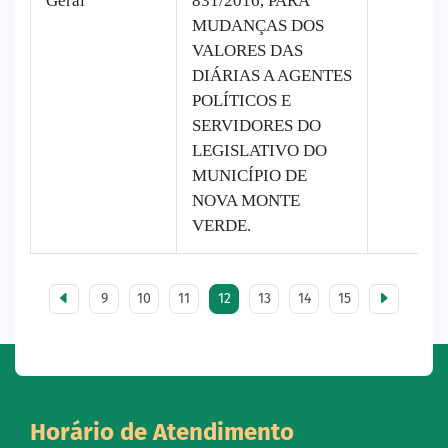
Geral
831/2016, PARA
MUDANÇAS DOS
VALORES DAS
DIÁRIAS A AGENTES
POLÍTICOS E
SERVIDORES DO
LEGISLATIVO DO
MUNICÍPIO DE
NOVA MONTE
VERDE.
9
10
11
12
13
14
15
Horário de Atendimento