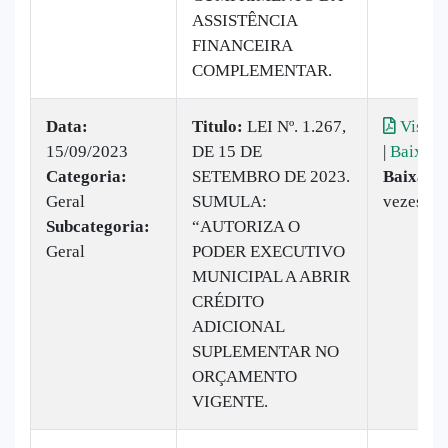
ASSISTÊNCIA
FINANCEIRA
COMPLEMENTAR.
Data:
Titulo:
LEI Nº. 1.267,
Visual
15/09/2023
DE 15 DE
|
Baixar
Categoria:
SETEMBRO DE 2023.
Baixado
Geral
SUMULA:
vezes
Subcategoria:
“AUTORIZA O
Geral
PODER EXECUTIVO
MUNICIPAL A ABRIR
CRÉDITO
ADICIONAL
SUPLEMENTAR NO
ORÇAMENTO
VIGENTE.