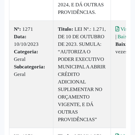
2024, E DÁ OUTRAS
PROVIDÊNCIAS.
Nº:
1271
Titulo:
​LEI Nº.: 1.271,
Visual
Data:
DE 10 DE OUTUBRO
|
Baixar
10/10/2023
DE 2023. SUMULA:
Baixado
Categoria:
“AUTORIZA O
vezes
Geral
PODER EXECUTIVO
Subcategoria:
MUNICIPAL A ABRIR
Geral
CRÉDITO
ADICIONAL
SUPLEMENTAR NO
ORÇAMENTO
VIGENTE, E DÁ
OUTRAS
PROVIDÊNCIAS”