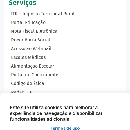
Serviços
ITR – Imposto Territorial Rural
Portal Educação
Nota Fiscal Eletrônica
Previdência Social
Acesso ao Webmail
Escalas Médicas
Alimentação Escolar
Portal do Contribuinte
Código de Ética
Radar TCE
Carta de Serviços
Este site utiliza cookies para melhorar a
SIC
experiência de navegação e disponibilizar
GEOBRAS
funcionalidades adicionais
Termos de uso