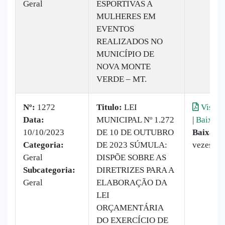
Geral
ESPORTIVAS A
MULHERES EM
EVENTOS
REALIZADOS NO
MUNICÍPIO DE
NOVA MONTE
VERDE – MT.
Nº:
1272
Titulo:
LEI
Visual
Data:
MUNICIPAL Nº 1.272
|
Baixar
10/10/2023
DE 10 DE OUTUBRO
Baixado
Categoria:
DE 2023 SÚMULA:
vezes
Geral
DISPÕE SOBRE AS
Subcategoria:
DIRETRIZES PARA A
Geral
ELABORAÇÃO DA
LEI
ORÇAMENTÁRIA
DO EXERCÍCIO DE