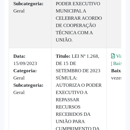
Subcategoria:
PODER EXECUTIVO
Geral
MUNICIPAL A
CELEBRAR ACORDO
DE COOPERAÇÃO
TÉCNICA COM A
UNIÃO.
Data:
Titulo:
LEI Nº 1.268,
Visual
15/09/2023
DE 15 DE
|
Baixar
Categoria:
SETEMBRO DE 2023
Baixado
Geral
SÚMULA:
vezes
Subcategoria:
AUTORIZA O PODER
Geral
EXECUTIVO A
REPASSAR
RECURSOS
RECEBIDOS DA
UNIÃO PARA
CUMPRIMENTO DA