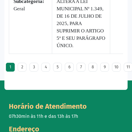
Subcategoria:
ALTERA A LEI
Geral
MUNICIPAL Nº 1.349,
DE 16 DE JULHO DE
2025, PARA
SUPRIMIR O ARTIGO
5º E SEU PARÁGRAFO
ÚNICO.
1
2
3
4
5
6
7
8
9
10
11
Horário de Atendimento
07h30min às 11h e das 13h às 17h
Endereço