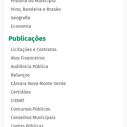
História do Município
Hino, Bandeira e Brasão
Geografia
Economia
Publicações
Licitações e Contratos
Atos Financeiros
Audiência Pública
Balanços
Câmara Nova Monte Verde
Certidões
CIDVAT
Concursos Públicos
Conselhos Municipais
Contas Públicas