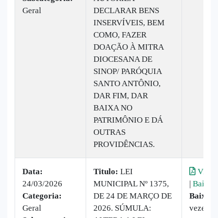
Geral
DECLARAR BENS
INSERVÍVEIS, BEM
COMO, FAZER
DOAÇÃO À MITRA
DIOCESANA DE
SINOP/ PARÓQUIA
SANTO ANTÔNIO,
DAR FIM, DAR
BAIXA NO
PATRIMÔNIO E DÁ
OUTRAS
PROVIDÊNCIAS.
Data:
Titulo:
LEI
Visual
24/03/2026
MUNICIPAL Nº 1375,
|
Baixar
Categoria:
DE 24 DE MARÇO DE
Baixado
Geral
2026. SÚMULA:
vezes