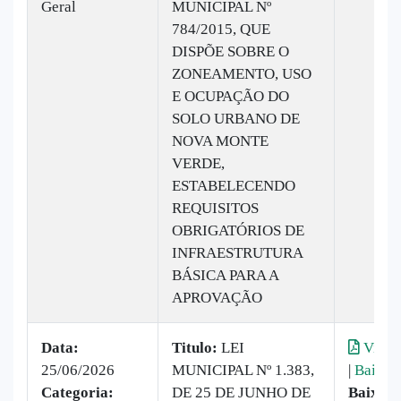
Geral
MUNICIPAL Nº
784/2015, QUE
DISPÕE SOBRE O
ZONEAMENTO, USO
E OCUPAÇÃO DO
SOLO URBANO DE
NOVA MONTE
VERDE,
ESTABELECENDO
REQUISITOS
OBRIGATÓRIOS DE
INFRAESTRUTURA
BÁSICA PARA A
APROVAÇÃO
Data:
Titulo:
LEI
Visual
25/06/2026
MUNICIPAL Nº 1.383,
|
Baixar
Categoria:
DE 25 DE JUNHO DE
Baixado