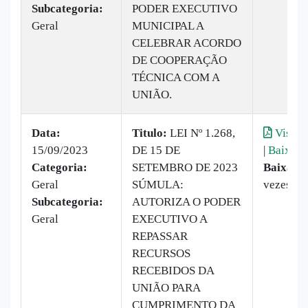
Subcategoria:
PODER EXECUTIVO
Geral
MUNICIPAL A
CELEBRAR ACORDO
DE COOPERAÇÃO
TÉCNICA COM A
UNIÃO.
Data:
Titulo:
LEI Nº 1.268,
Visual
15/09/2023
DE 15 DE
|
Baixar
Categoria:
SETEMBRO DE 2023
Baixado
Geral
SÚMULA:
vezes
Subcategoria:
AUTORIZA O PODER
Geral
EXECUTIVO A
REPASSAR
RECURSOS
RECEBIDOS DA
UNIÃO PARA
CUMPRIMENTO DA