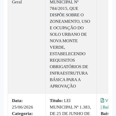
Geral
MUNICIPAL Nº
784/2015, QUE
DISPÕE SOBRE O
ZONEAMENTO, USO
E OCUPAÇÃO DO
SOLO URBANO DE
NOVA MONTE
VERDE,
ESTABELECENDO
REQUISITOS
OBRIGATÓRIOS DE
INFRAESTRUTURA
BÁSICA PARA A
APROVAÇÃO
Data:
Titulo:
LEI
Visual
25/06/2026
MUNICIPAL Nº 1.383,
|
Baixar
Categoria:
DE 25 DE JUNHO DE
Baixado