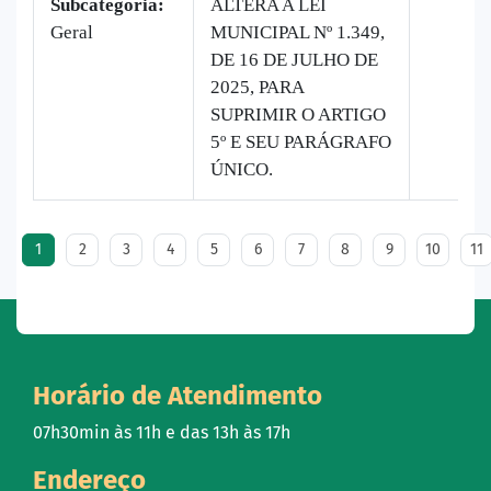
Subcategoria:
ALTERA A LEI
Geral
MUNICIPAL Nº 1.349,
DE 16 DE JULHO DE
2025, PARA
SUPRIMIR O ARTIGO
5º E SEU PARÁGRAFO
ÚNICO.
1
2
3
4
5
6
7
8
9
10
11
Horário de Atendimento
07h30min às 11h e das 13h às 17h
Endereço