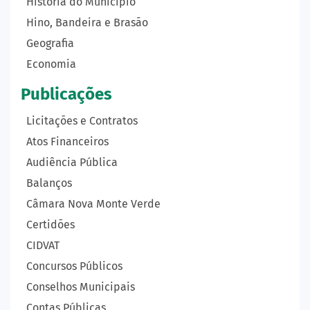
História do Município
Hino, Bandeira e Brasão
Geografia
Economia
Publicações
Licitações e Contratos
Atos Financeiros
Audiência Pública
Balanços
Câmara Nova Monte Verde
Certidões
CIDVAT
Concursos Públicos
Conselhos Municipais
Contas Públicas