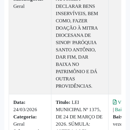
Geral
DECLARAR BENS
INSERVÍVEIS, BEM
COMO, FAZER
DOAÇÃO À MITRA
DIOCESANA DE
SINOP/ PARÓQUIA
SANTO ANTÔNIO,
DAR FIM, DAR
BAIXA NO
PATRIMÔNIO E DÁ
OUTRAS
PROVIDÊNCIAS.
Data:
Titulo:
LEI
Visual
24/03/2026
MUNICIPAL Nº 1375,
|
Baixar
Categoria:
DE 24 DE MARÇO DE
Baixado
Geral
2026. SÚMULA:
vezes