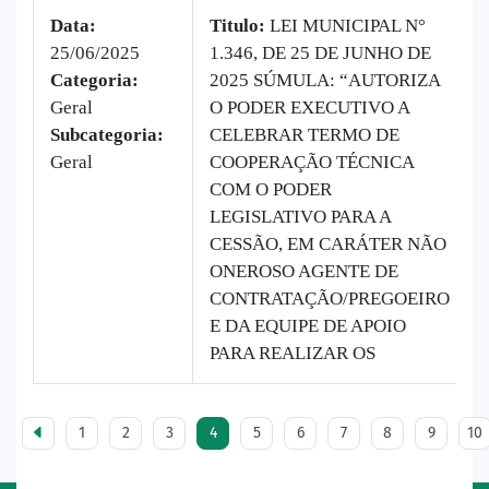
Data:
Titulo:
LEI MUNICIPAL N°
25/06/2025
1.346, DE 25 DE JUNHO DE
Categoria:
2025 SÚMULA: “AUTORIZA
Geral
O PODER EXECUTIVO A
Subcategoria:
CELEBRAR TERMO DE
Geral
COOPERAÇÃO TÉCNICA
COM O PODER
LEGISLATIVO PARA A
CESSÃO, EM CARÁTER NÃO
ONEROSO AGENTE DE
CONTRATAÇÃO/PREGOEIRO
E DA EQUIPE DE APOIO
PARA REALIZAR OS
1
2
3
4
5
6
7
8
9
10