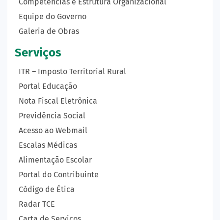
Competências e Estrutura Organizacional
Equipe do Governo
Galeria de Obras
Serviços
ITR – Imposto Territorial Rural
Portal Educação
Nota Fiscal Eletrônica
Previdência Social
Acesso ao Webmail
Escalas Médicas
Alimentação Escolar
Portal do Contribuinte
Código de Ética
Radar TCE
Carta de Serviços