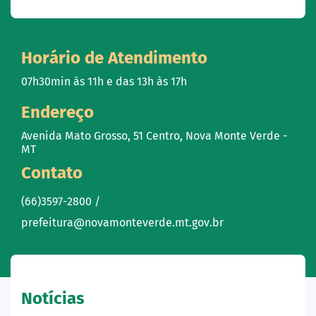
Horário de Atendimento
07h30min às 11h e das 13h às 17h
Endereço
Avenida Mato Grosso, 51 Centro, Nova Monte Verde -
MT
Contato
(66)3597-2800 /
prefeitura@novamonteverde.mt.gov.br
Notícias