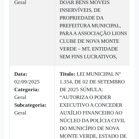
Geral
DOAR BENS MÓVEIS
INSERVÍVEIS, DE
PROPRIEDADE DA
PREFEITURA MUNICIPAL,
PARA A ASSOCIAÇÃO LIONS
CLUBE DE NOVA MONTE
VERDE – MT, ENTIDADE
SEM FINS LUCRATIVOS,
Data:
Titulo:
LEI MUNICIPAL N°
02/09/2025
1.354, DE 02 DE SETEMBRO
Categoria:
DE 2025 SÚMULA:
Geral
“AUTORIZA O PODER
Subcategoria:
EXECUTIVO A CONCEDER
Geral
AUXÍLIO FINANCEIRO AO
NÚCLEO DA POLÍCIA CIVIL
DO MUNICÍPIO DE NOVA
MONTE VERDE, ESTADO DE