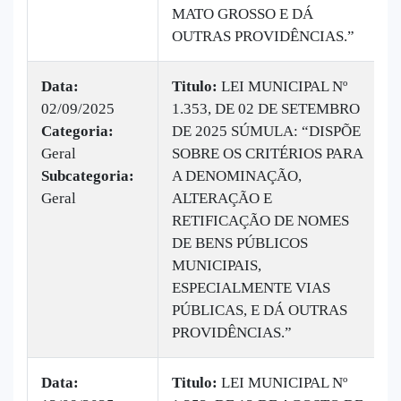
MATO GROSSO E DÁ
OUTRAS PROVIDÊNCIAS.”
Data:
Titulo:
LEI MUNICIPAL Nº
02/09/2025
1.353, DE 02 DE SETEMBRO
Categoria:
DE 2025 SÚMULA: “DISPÕE
Geral
SOBRE OS CRITÉRIOS PARA
Subcategoria:
A DENOMINAÇÃO,
Geral
ALTERAÇÃO E
RETIFICAÇÃO DE NOMES
DE BENS PÚBLICOS
MUNICIPAIS,
ESPECIALMENTE VIAS
PÚBLICAS, E DÁ OUTRAS
PROVIDÊNCIAS.”
Data:
Titulo:
LEI MUNICIPAL Nº