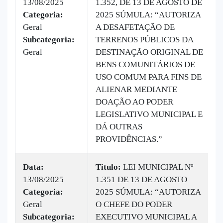
13/08/2025
1.352, DE 13 DE AGOSTO DE
Categoria:
2025 SÚMULA: “AUTORIZA
Geral
A DESAFETAÇÃO DE
Subcategoria:
TERRENOS PÚBLICOS DA
Geral
DESTINAÇÃO ORIGINAL DE
BENS COMUNITÁRIOS DE
USO COMUM PARA FINS DE
ALIENAR MEDIANTE
DOAÇÃO AO PODER
LEGISLATIVO MUNICIPAL E
DÁ OUTRAS
PROVIDÊNCIAS.”
Data:
Titulo:
LEI MUNICIPAL Nº
13/08/2025
1.351 DE 13 DE AGOSTO
Categoria:
2025 SÚMULA: “AUTORIZA
Geral
O CHEFE DO PODER
Subcategoria:
EXECUTIVO MUNICIPAL A