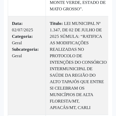
MONTE VERDE, ESTADO DE
MATO GROSSO”.
Data:
Titulo:
LEI MUNICIPAL Nº
02/07/2025
1.347, DE 02 DE JULHO DE
Categoria:
2025 SÚMULA: “RATIFICA
Geral
AS MODIFICAÇÕES
Subcategoria:
REALIZADAS NO
Geral
PROTOCOLO DE
INTENÇÕES DO CONSÓRCIO
INTERMUNICIPAL DE
SAÚDE DA REGIÃO DO
ALTO TAPAJÓS QUE ENTRE
SI CELEBRAM OS
MUNICÍPIOS DE ALTA
FLORESTA/MT,
APIACÁS/MT, CARLI