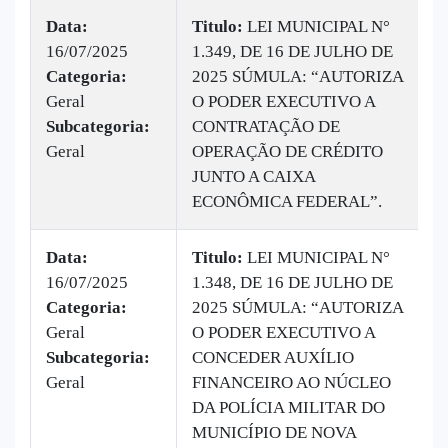
Data:
Titulo:
LEI MUNICIPAL N°
16/07/2025
1.349, DE 16 DE JULHO DE
Categoria:
2025 SÚMULA: “AUTORIZA
Geral
O PODER EXECUTIVO A
Subcategoria:
CONTRATAÇÃO DE
Geral
OPERAÇÃO DE CRÉDITO
JUNTO A CAIXA
ECONÔMICA FEDERAL”.
Data:
Titulo:
LEI MUNICIPAL N°
16/07/2025
1.348, DE 16 DE JULHO DE
Categoria:
2025 SÚMULA: “AUTORIZA
Geral
O PODER EXECUTIVO A
Subcategoria:
CONCEDER AUXÍLIO
Geral
FINANCEIRO AO NÚCLEO
DA POLÍCIA MILITAR DO
MUNICÍPIO DE NOVA