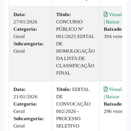
Data:
Titulo:
Visualizar
27/01/2026
CONCURSO
|
Baixar
Categoria:
PÚBLICO Nº
Baixado:
Geral
001/2025 EDITAL
394 vezes
Subcategoria:
DE
Geral
HOMOLOGAÇÃO
DA LISTA DE
CLASSIFICAÇÃO
FINAL
Data:
Titulo:
EDITAL
Visualizar
21/01/2026
DE
|
Baixar
Categoria:
CONVOCAÇÃO
Baixado:
Geral
002/2026 -
296 vezes
Subcategoria:
PROCESSO
Geral
SELETIVO