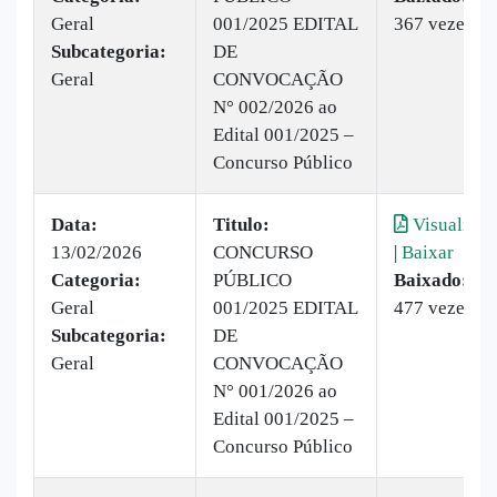
Geral
001/2025 EDITAL
367 vezes
Subcategoria:
DE
Geral
CONVOCAÇÃO
N° 002/2026 ao
Edital 001/2025 –
Concurso Público
Data:
Titulo:
Visualizar
13/02/2026
CONCURSO
|
Baixar
Categoria:
PÚBLICO
Baixado:
Geral
001/2025 EDITAL
477 vezes
Subcategoria:
DE
Geral
CONVOCAÇÃO
N° 001/2026 ao
Edital 001/2025 –
Concurso Público