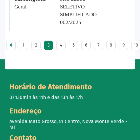
Geral
SELETIVO
SIMPLIFICADO
002/2025
1
2
3
4
5
6
7
8
9
10
Horário de Atendimento
07h30min às 11h e das 13h às 17h
Endereço
Avenida Mato Grosso, 51 Centro, Nova Monte Verde -
MT
Contato