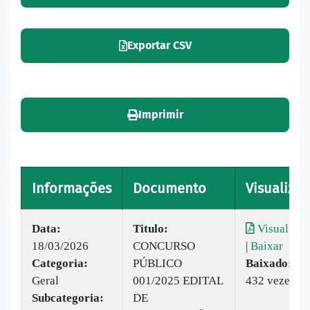
Exportar CSV
Imprimir
Informações
Documento
Visualizar
Data:
Titulo:
Visualizar
18/03/2026
CONCURSO
|
Baixar
Categoria:
PÚBLICO
Baixado:
Geral
001/2025 EDITAL
432 vezes
Subcategoria:
DE