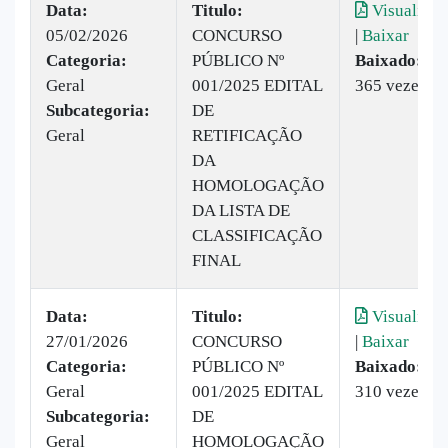
Data:
Titulo:
Visualizar
05/02/2026
CONCURSO
|
Baixar
Categoria:
PÚBLICO Nº
Baixado:
Geral
001/2025 EDITAL
365 vezes
Subcategoria:
DE
Geral
RETIFICAÇÃO
DA
HOMOLOGAÇÃO
DA LISTA DE
CLASSIFICAÇÃO
FINAL
Data:
Titulo:
Visualizar
27/01/2026
CONCURSO
|
Baixar
Categoria:
PÚBLICO Nº
Baixado:
Geral
001/2025 EDITAL
310 vezes
Subcategoria:
DE
Geral
HOMOLOGAÇÃO