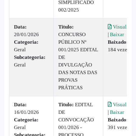
SIMPLIFICADO
002/2025
Data:
Titulo:
Visualizar
20/01/2026
CONCURSO
|
Baixar
Categoria:
PÚBLICO Nº
Baixado:
Geral
001/2025 EDITAL
184 vezes
Subcategoria:
DE
Geral
DIVULGAÇÃO
DAS NOTAS DAS
PROVAS
PRÁTICAS
Data:
Titulo:
EDITAL
Visualizar
16/01/2026
DE
|
Baixar
Categoria:
CONVOCAÇÃO
Baixado:
Geral
001/2026 -
391 vezes
Subcategoria:
PROCESSO