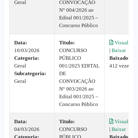
Geral
CONVOCAÇÃO
N° 004/2026 ao
Edital 001/2025 –
Concurso Público
Data:
Titulo:
Visualizar
10/03/2026
CONCURSO
|
Baixar
Categoria:
PÚBLICO
Baixado:
Geral
001/2025 EDITAL
412 vezes
Subcategoria:
DE
Geral
CONVOCAÇÃO
N° 003/2026 ao
Edital 001/2025 –
Concurso Público
Data:
Titulo:
Visualizar
04/03/2026
CONCURSO
|
Baixar
Categoria:
PÚBLICO
Baixado: