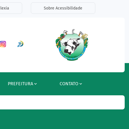
lexia
Sobre Acessibilidade
ar a Rede Social Facebook
Acessar a Rede Social Instagram
Acessar a Rede Social Radar Tran
PREFEITURA
CONTATO