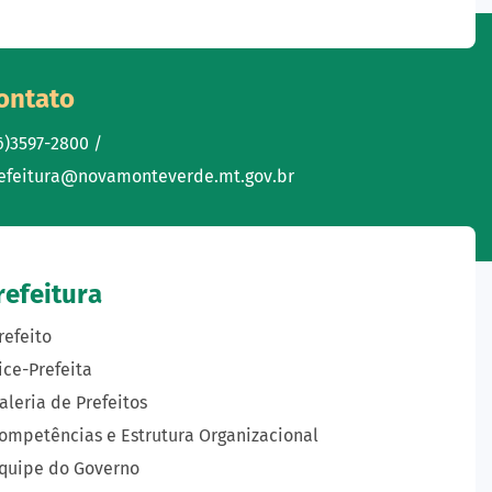
ontato
6)3597-2800 /
efeitura@novamonteverde.mt.gov.br
refeitura
refeito
ice-Prefeita
aleria de Prefeitos
ompetências e Estrutura Organizacional
quipe do Governo