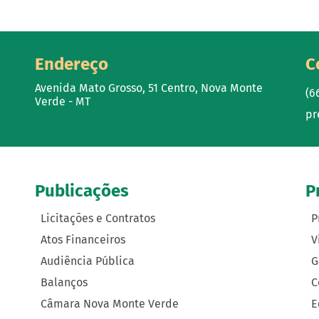
Endereço
C
Avenida Mato Grosso, 51 Centro, Nova Monte
(6
Verde - MT
pr
Publicações
P
Licitações e Contratos
P
Atos Financeiros
V
Audiência Pública
G
Balanços
C
Câmara Nova Monte Verde
E