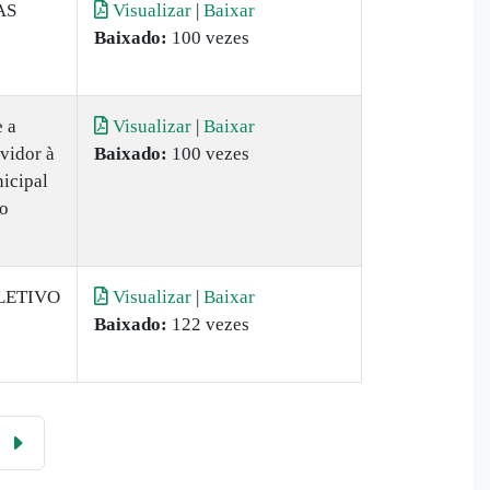
AS
Visualizar
|
Baixar
Baixado:
100 vezes
 a
Visualizar
|
Baixar
vidor à
Baixado:
100 vezes
icipal
io
LETIVO
Visualizar
|
Baixar
Baixado:
122 vezes