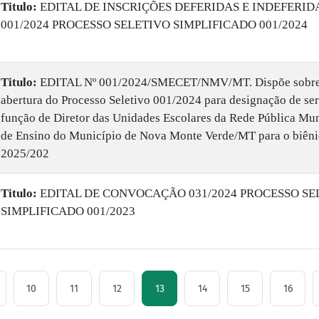
Titulo:
EDITAL DE INSCRIÇÕES DEFERIDAS E INDEFERID
001/2024 PROCESSO SELETIVO SIMPLIFICADO 001/2024
Titulo:
EDITAL Nº 001/2024/SMECET/NMV/MT. Dispõe sobre
abertura do Processo Seletivo 001/2024 para designação de ser
função de Diretor das Unidades Escolares da Rede Pública Mun
de Ensino do Município de Nova Monte Verde/MT para o biên
2025/202
Titulo:
EDITAL DE CONVOCAÇÃO 031/2024 PROCESSO SE
SIMPLIFICADO 001/2023
10
11
12
13
14
15
16