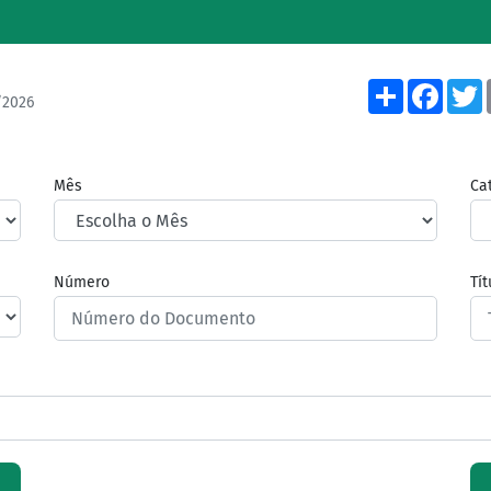
Share
Face
/2026
Mês
Ca
Número
Tí