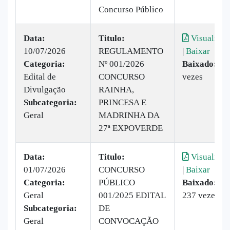
Concurso Público
Data:
Titulo:
Visualizar
10/07/2026
REGULAMENTO
|
Baixar
Categoria:
Nº 001/2026
Baixado:
61
Edital de
CONCURSO
vezes
Divulgação
RAINHA,
Subcategoria:
PRINCESA E
Geral
MADRINHA DA
27ª EXPOVERDE
Data:
Titulo:
Visualizar
01/07/2026
CONCURSO
|
Baixar
Categoria:
PÚBLICO
Baixado:
Geral
001/2025 EDITAL
237 vezes
Subcategoria:
DE
Geral
CONVOCAÇÃO