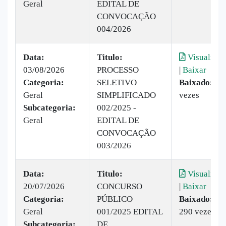
Geral
EDITAL DE
CONVOCAÇÃO
004/2026
Data:
Titulo:
Visualizar
03/08/2026
PROCESSO
|
Baixar
Categoria:
SELETIVO
Baixado:
92
Geral
SIMPLIFICADO
vezes
Subcategoria:
002/2025 -
Geral
EDITAL DE
CONVOCAÇÃO
003/2026
Data:
Titulo:
Visualizar
20/07/2026
CONCURSO
|
Baixar
Categoria:
PÚBLICO
Baixado:
Geral
001/2025 EDITAL
290 vezes
Subcategoria:
DE