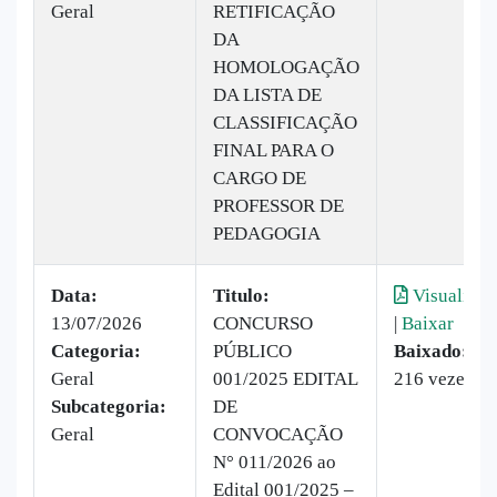
Geral
RETIFICAÇÃO
DA
HOMOLOGAÇÃO
DA LISTA DE
CLASSIFICAÇÃO
FINAL PARA O
CARGO DE
PROFESSOR DE
PEDAGOGIA
Data:
Titulo:
Visualizar
13/07/2026
CONCURSO
|
Baixar
Categoria:
PÚBLICO
Baixado:
Geral
001/2025 EDITAL
216 vezes
Subcategoria:
DE
Geral
CONVOCAÇÃO
N° 011/2026 ao
Edital 001/2025 –