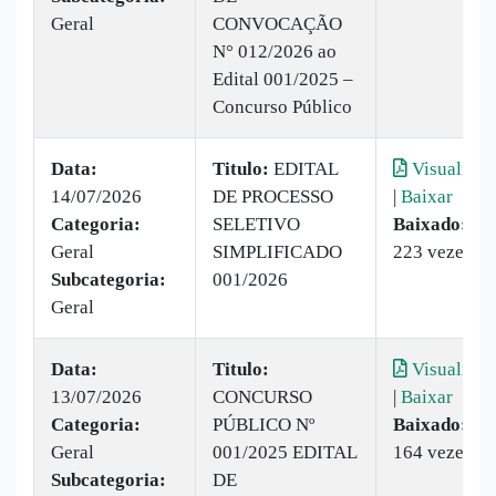
Geral
CONVOCAÇÃO
N° 012/2026 ao
Edital 001/2025 –
Concurso Público
Data:
Titulo:
EDITAL
Visualizar
14/07/2026
DE PROCESSO
|
Baixar
Categoria:
SELETIVO
Baixado:
Geral
SIMPLIFICADO
223 vezes
Subcategoria:
001/2026
Geral
Data:
Titulo:
Visualizar
13/07/2026
CONCURSO
|
Baixar
Categoria:
PÚBLICO Nº
Baixado:
Geral
001/2025 EDITAL
164 vezes
Subcategoria:
DE