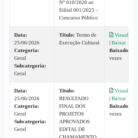
N° 010/2026 ao
Edital 001/2025 –
Concurso Público
Data:
Titulo:
Termo de
Visualizar
25/06/2026
Execução Cultural
|
Baixar
Categoria:
Baixado:
32
Geral
vezes
Subcategoria:
Geral
Data:
Titulo:
Visualizar
25/06/2026
RESULTADO
|
Baixar
Categoria:
FINAL DOS
Baixado:
30
Geral
PROJETOS
vezes
Subcategoria:
APROVADOS
Geral
EDITAL DE
CHAMAMENTO