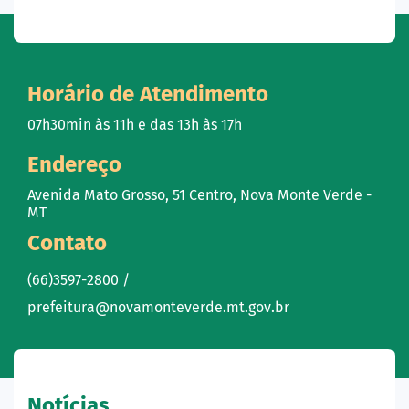
Horário de Atendimento
07h30min às 11h e das 13h às 17h
Endereço
Avenida Mato Grosso, 51 Centro, Nova Monte Verde -
MT
Contato
(66)3597-2800 /
prefeitura@novamonteverde.mt.gov.br
Notícias