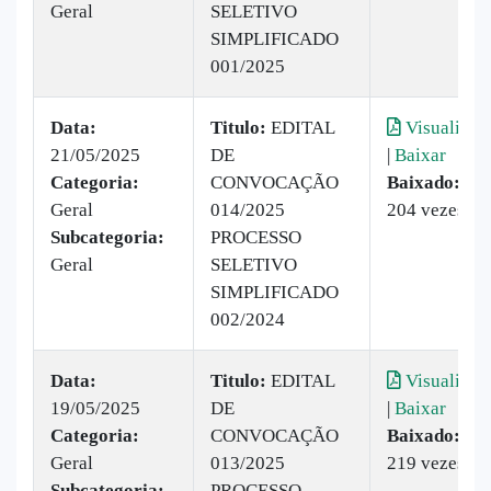
Geral
SELETIVO
SIMPLIFICADO
001/2025
Data:
Titulo:
EDITAL
Visualizar
21/05/2025
DE
|
Baixar
Categoria:
CONVOCAÇÃO
Baixado:
Geral
014/2025
204 vezes
Subcategoria:
PROCESSO
Geral
SELETIVO
SIMPLIFICADO
002/2024
Data:
Titulo:
EDITAL
Visualizar
19/05/2025
DE
|
Baixar
Categoria:
CONVOCAÇÃO
Baixado:
Geral
013/2025
219 vezes
Subcategoria:
PROCESSO