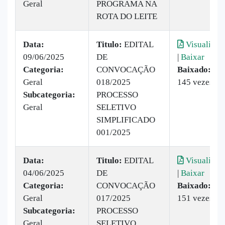
Geral
PROGRAMA NA
ROTA DO LEITE
Data:
Titulo:
EDITAL
Visualizar
09/06/2025
DE
|
Baixar
Categoria:
CONVOCAÇÃO
Baixado:
Geral
018/2025
145 vezes
Subcategoria:
PROCESSO
Geral
SELETIVO
SIMPLIFICADO
001/2025
Data:
Titulo:
EDITAL
Visualizar
04/06/2025
DE
|
Baixar
Categoria:
CONVOCAÇÃO
Baixado:
Geral
017/2025
151 vezes
Subcategoria:
PROCESSO
Geral
SELETIVO