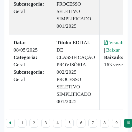
Subcategoria:
PROCESSO
Geral
SELETIVO
SIMPLIFICADO
001/2025
Data:
Titulo:
EDITAL
Visualizar
08/05/2025
DE
|
Baixar
Categoria:
CLASSIFICAÇÃO
Baixado:
Geral
PROVISÓRIA
163 vezes
Subcategoria:
002/2025
Geral
PROCESSO
SELETIVO
SIMPLIFICADO
001/2025
1
2
3
4
5
6
7
8
9
10