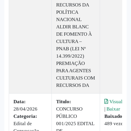
RECURSOS DA
POLÍTICA
NACIONAL
ALDIR BLANC
DE FOMENTO À
CULTURA –
PNAB (LEI Nº
14.399/2022)
PREMIAÇÃO
PARA AGENTES
CULTURAIS COM
RECURSOS DA
Data:
Titulo:
Visualizar
28/04/2026
CONCURSO
|
Baixar
Categoria:
PÚBLICO
Baixado:
Edital de
001/2025 EDITAL
489 vezes
Convocação
DE