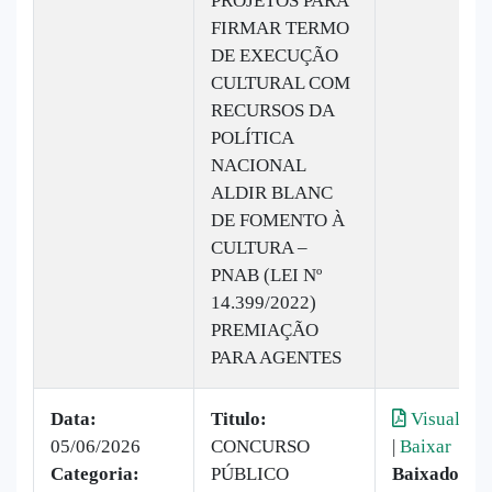
PROJETOS PARA
FIRMAR TERMO
DE EXECUÇÃO
CULTURAL COM
RECURSOS DA
POLÍTICA
NACIONAL
ALDIR BLANC
DE FOMENTO À
CULTURA –
PNAB (LEI Nº
14.399/2022)
PREMIAÇÃO
PARA AGENTES
Data:
Titulo:
Visualizar
05/06/2026
CONCURSO
|
Baixar
Categoria:
PÚBLICO
Baixado: