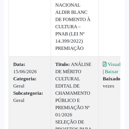
NACIONAL
ALDIR BLANC
DE FOMENTO À
CULTURA –
PNAB (LEI Nº
14.399/2022)
PREMIAÇÃO
Data:
Titulo:
ANÁLISE
Visualizar
15/06/2026
DE MÉRITO
|
Baixar
Categoria:
CULTURAL
Baixado:
16
Geral
EDITAL DE
vezes
Subcategoria:
CHAMAMENTO
Geral
PÚBLICO E
PREMIAÇÃO Nº
01/2026
SELEÇÃO DE