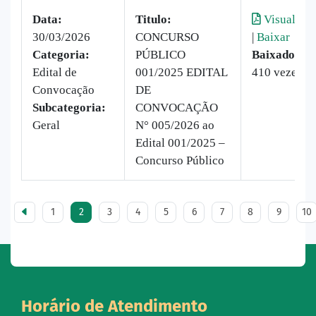
Data:
Titulo:
Visualizar
30/03/2026
CONCURSO
|
Baixar
Categoria:
PÚBLICO
Baixado:
Edital de
001/2025 EDITAL
410 vezes
Convocação
DE
Subcategoria:
CONVOCAÇÃO
Geral
N° 005/2026 ao
Edital 001/2025 –
Concurso Público
1
2
3
4
5
6
7
8
9
10
Horário de Atendimento