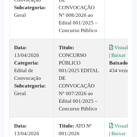
Subcategoria:
CONVOCAÇÃO
Geral
N° 008/2026 ao
Edital 001/2025 –
Concurso Público
Data:
Titulo:
Visualizar
13/04/2026
CONCURSO
|
Baixar
Categoria:
PÚBLICO
Baixado:
Edital de
001/2025 EDITAL
434 vezes
Convocação
DE
Subcategoria:
CONVOCAÇÃO
Geral
N° 007/2026 ao
Edital 001/2025 –
Concurso Público
Data:
Titulo:
ATO Nº
Visualizar
13/04/2026
001/2026
|
Baixar