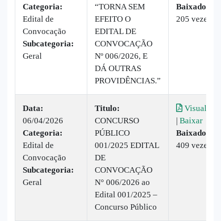
Categoria:
“TORNA SEM
Baixado:
Edital de
EFEITO O
205 vezes
Convocação
EDITAL DE
Subcategoria:
CONVOCAÇÃO
Geral
Nº 006/2026, E
DÁ OUTRAS
PROVIDÊNCIAS.”
Data:
Titulo:
Visualizar
06/04/2026
CONCURSO
|
Baixar
Categoria:
PÚBLICO
Baixado:
Edital de
001/2025 EDITAL
409 vezes
Convocação
DE
Subcategoria:
CONVOCAÇÃO
Geral
N° 006/2026 ao
Edital 001/2025 –
Concurso Público