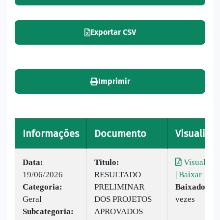
Exportar CSV
Imprimir
Informações
Documento
Visualizar
Data:
Titulo:
Visualizar
19/06/2026
RESULTADO
|
Baixar
Categoria:
PRELIMINAR
Baixado:
37
Geral
DOS PROJETOS
vezes
Subcategoria:
APROVADOS