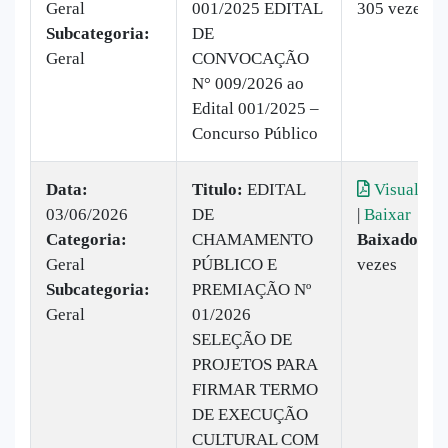
Geral
001/2025 EDITAL
305 vezes
Subcategoria:
DE
Geral
CONVOCAÇÃO
N° 009/2026 ao
Edital 001/2025 –
Concurso Público
Data:
Titulo:
EDITAL
Visualizar
03/06/2026
DE
|
Baixar
Categoria:
CHAMAMENTO
Baixado:
54
Geral
PÚBLICO E
vezes
Subcategoria:
PREMIAÇÃO Nº
Geral
01/2026
SELEÇÃO DE
PROJETOS PARA
FIRMAR TERMO
DE EXECUÇÃO
CULTURAL COM