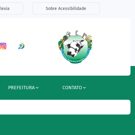
lexia
Sobre Acessibilidade
ar a Rede Social Facebook
Acessar a Rede Social Instagram
Acessar a Rede Social Radar Tran
PREFEITURA
CONTATO