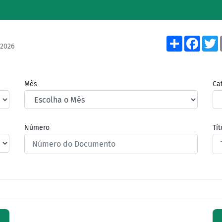
Share
Face
/2026
Mês
Ca
Número
Tí