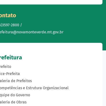
ontato
6)3597-2800 /
efeitura@novamonteverde.mt.gov.br
refeitura
refeito
ice-Prefeita
aleria de Prefeitos
ompetências e Estrutura Organizacional
quipe do Governo
aleria de Obras