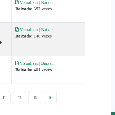
Visualizar
|
Baixar
Baixado:
357 vezes
Visualizar
|
Baixar
Baixado:
148 vezes
E
Visualizar
|
Baixar
Baixado:
401 vezes
11
12
13