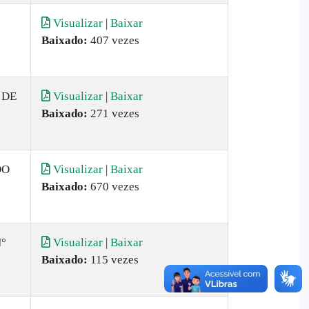
Visualizar
|
Baixar
Baixado:
407 vezes
 DE
Visualizar
|
Baixar
Baixado:
271 vezes
DO
Visualizar
|
Baixar
Baixado:
670 vezes
°
Visualizar
|
Baixar
Baixado:
115 vezes