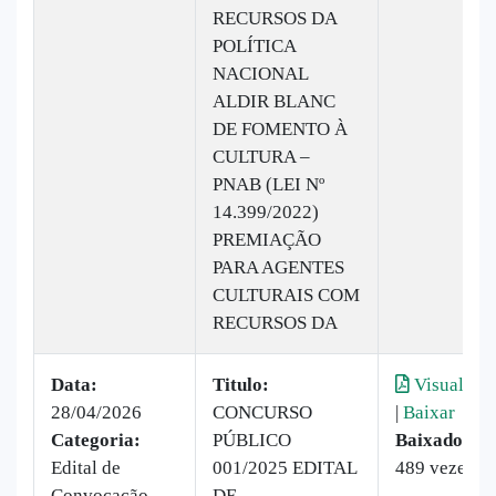
RECURSOS DA
POLÍTICA
NACIONAL
ALDIR BLANC
DE FOMENTO À
CULTURA –
PNAB (LEI Nº
14.399/2022)
PREMIAÇÃO
PARA AGENTES
CULTURAIS COM
RECURSOS DA
Data:
Titulo:
Visualizar
28/04/2026
CONCURSO
|
Baixar
Categoria:
PÚBLICO
Baixado:
Edital de
001/2025 EDITAL
489 vezes
Convocação
DE