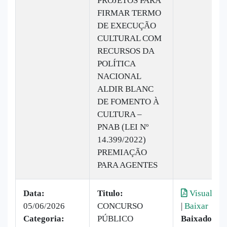
PROJETOS PARA
FIRMAR TERMO
DE EXECUÇÃO
CULTURAL COM
RECURSOS DA
POLÍTICA
NACIONAL
ALDIR BLANC
DE FOMENTO À
CULTURA –
PNAB (LEI Nº
14.399/2022)
PREMIAÇÃO
PARA AGENTES
Data:
Titulo:
Visualizar
05/06/2026
CONCURSO
|
Baixar
Categoria:
PÚBLICO
Baixado: