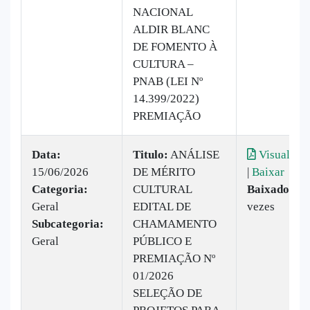
NACIONAL
ALDIR BLANC
DE FOMENTO À
CULTURA –
PNAB (LEI Nº
14.399/2022)
PREMIAÇÃO
Data:
Titulo:
ANÁLISE
Visualizar
15/06/2026
DE MÉRITO
|
Baixar
Categoria:
CULTURAL
Baixado:
16
Geral
EDITAL DE
vezes
Subcategoria:
CHAMAMENTO
Geral
PÚBLICO E
PREMIAÇÃO Nº
01/2026
SELEÇÃO DE