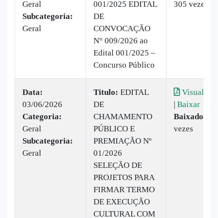
Geral
001/2025 EDITAL
305 vezes
Subcategoria:
DE
Geral
CONVOCAÇÃO
N° 009/2026 ao
Edital 001/2025 –
Concurso Público
Data:
Titulo:
EDITAL
Visualizar
03/06/2026
DE
|
Baixar
Categoria:
CHAMAMENTO
Baixado:
54
Geral
PÚBLICO E
vezes
Subcategoria:
PREMIAÇÃO Nº
Geral
01/2026
SELEÇÃO DE
PROJETOS PARA
FIRMAR TERMO
DE EXECUÇÃO
CULTURAL COM