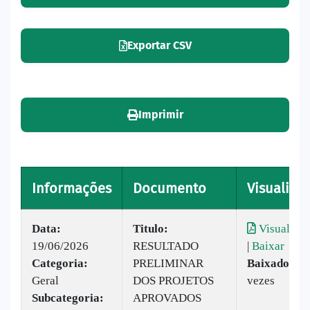
Exportar CSV
Imprimir
Informações
Documento
Visualizar
Data:
Titulo:
Visualizar
19/06/2026
RESULTADO
|
Baixar
Categoria:
PRELIMINAR
Baixado:
37
Geral
DOS PROJETOS
vezes
Subcategoria:
APROVADOS