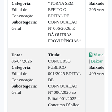
Categoria:
“TORNA SEM
Baixado:
Edital de
EFEITO O
205 vezes
Convocação
EDITAL DE
Subcategoria:
CONVOCAÇÃO
Geral
Nº 006/2026, E
DÁ OUTRAS
PROVIDÊNCIAS.”
Data:
Titulo:
Visualizar
06/04/2026
CONCURSO
|
Baixar
Categoria:
PÚBLICO
Baixado:
Edital de
001/2025 EDITAL
409 vezes
Convocação
DE
Subcategoria:
CONVOCAÇÃO
Geral
N° 006/2026 ao
Edital 001/2025 –
Concurso Público