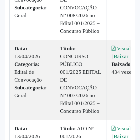
Subcategoria:
CONVOCAÇÃO
Geral
N° 008/2026 ao
Edital 001/2025 –
Concurso Público
Data:
Titulo:
Visualizar
13/04/2026
CONCURSO
|
Baixar
Categoria:
PÚBLICO
Baixado:
Edital de
001/2025 EDITAL
434 vezes
Convocação
DE
Subcategoria:
CONVOCAÇÃO
Geral
N° 007/2026 ao
Edital 001/2025 –
Concurso Público
Data:
Titulo:
ATO Nº
Visualizar
13/04/2026
001/2026
|
Baixar