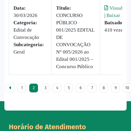
Data:
Titulo:
Visualizar
30/03/2026
CONCURSO
|
Baixar
Categoria:
PÚBLICO
Baixado:
Edital de
001/2025 EDITAL
410 vezes
Convocação
DE
Subcategoria:
CONVOCAÇÃO
Geral
N° 005/2026 ao
Edital 001/2025 –
Concurso Público
1
2
3
4
5
6
7
8
9
10
Horário de Atendimento