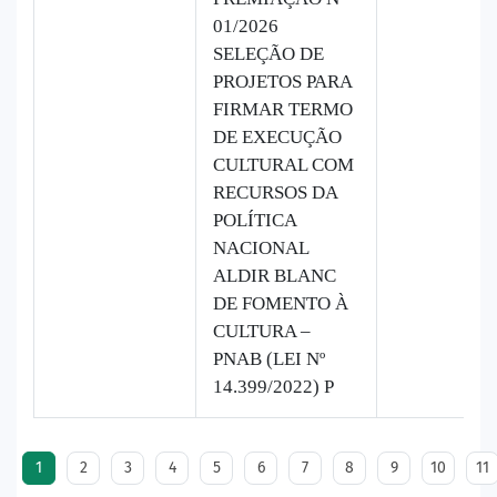
01/2026
SELEÇÃO DE
PROJETOS PARA
FIRMAR TERMO
DE EXECUÇÃO
CULTURAL COM
RECURSOS DA
POLÍTICA
NACIONAL
ALDIR BLANC
DE FOMENTO À
CULTURA –
PNAB (LEI Nº
14.399/2022) P
1
2
3
4
5
6
7
8
9
10
11