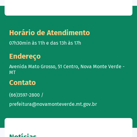
Horário de Atendimento
07h30min às 11h e das 13h às 17h
Endereço
Avenida Mato Grosso, 51 Centro, Nova Monte Verde -
MT
Contato
(66)3597-2800 /
prefeitura@novamonteverde.mt.gov.br
Notícias