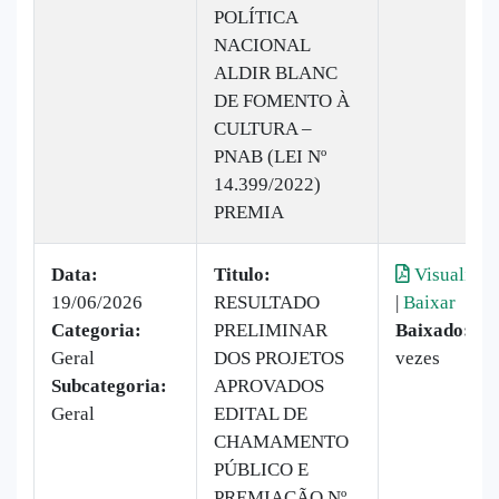
POLÍTICA
NACIONAL
ALDIR BLANC
DE FOMENTO À
CULTURA –
PNAB (LEI Nº
14.399/2022)
PREMIA
Data:
Titulo:
Visualizar
19/06/2026
RESULTADO
|
Baixar
Categoria:
PRELIMINAR
Baixado:
37
Geral
DOS PROJETOS
vezes
Subcategoria:
APROVADOS
Geral
EDITAL DE
CHAMAMENTO
PÚBLICO E
PREMIAÇÃO Nº