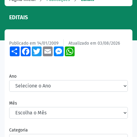
EDITAIS
Publicado em 14/01/2009
Atualizado em 03/08/2026
Share
Facebook
Twitter
Email
Messenger
WhatsApp
Ano
Mês
Categoria