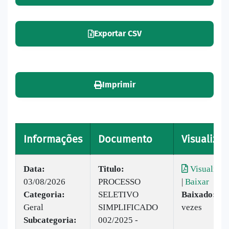
Exportar CSV
Imprimir
Informações
Documento
Visualizar
Data:
Titulo:
Visualizar
03/08/2026
PROCESSO
|
Baixar
Categoria:
SELETIVO
Baixado:
82
Geral
SIMPLIFICADO
vezes
Subcategoria:
002/2025 -