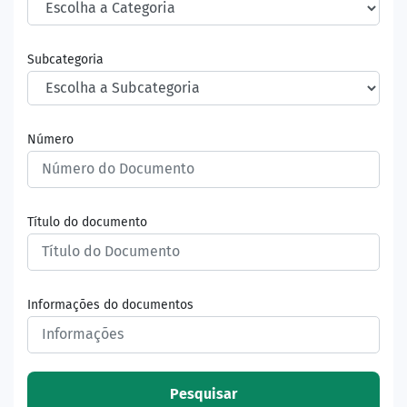
Subcategoria
Número
Título do documento
Informações do documentos
Pesquisar