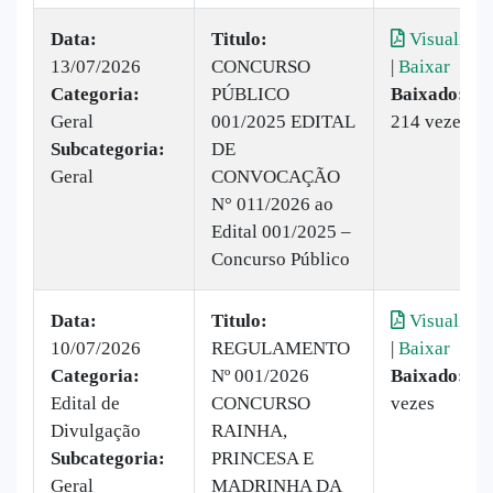
Data:
Titulo:
Visualizar
13/07/2026
CONCURSO
|
Baixar
Categoria:
PÚBLICO
Baixado:
Geral
001/2025 EDITAL
214 vezes
Subcategoria:
DE
Geral
CONVOCAÇÃO
N° 011/2026 ao
Edital 001/2025 –
Concurso Público
Data:
Titulo:
Visualizar
10/07/2026
REGULAMENTO
|
Baixar
Categoria:
Nº 001/2026
Baixado:
61
Edital de
CONCURSO
vezes
Divulgação
RAINHA,
Subcategoria:
PRINCESA E
Geral
MADRINHA DA