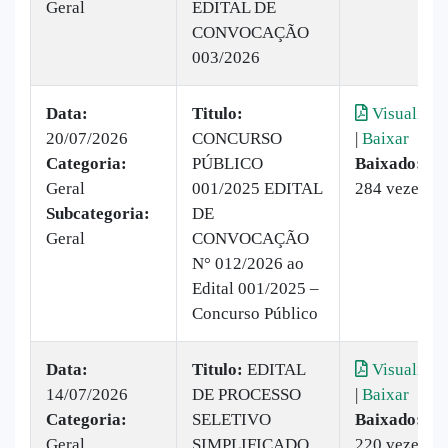
Geral
EDITAL DE
CONVOCAÇÃO
003/2026
Data:
Titulo:
Visualizar
20/07/2026
CONCURSO
|
Baixar
Categoria:
PÚBLICO
Baixado:
Geral
001/2025 EDITAL
284 vezes
Subcategoria:
DE
Geral
CONVOCAÇÃO
N° 012/2026 ao
Edital 001/2025 –
Concurso Público
Data:
Titulo:
EDITAL
Visualizar
14/07/2026
DE PROCESSO
|
Baixar
Categoria:
SELETIVO
Baixado:
Geral
SIMPLIFICADO
220 vezes