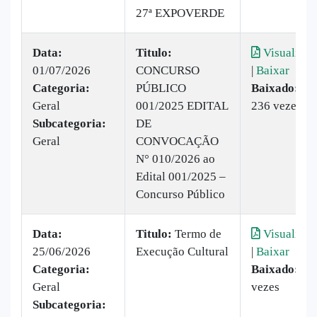
27ª EXPOVERDE
Data:
Titulo:
Visualizar
01/07/2026
CONCURSO
|
Baixar
Categoria:
PÚBLICO
Baixado:
Geral
001/2025 EDITAL
236 vezes
Subcategoria:
DE
Geral
CONVOCAÇÃO
N° 010/2026 ao
Edital 001/2025 –
Concurso Público
Data:
Titulo:
Termo de
Visualizar
25/06/2026
Execução Cultural
|
Baixar
Categoria:
Baixado:
32
Geral
vezes
Subcategoria: