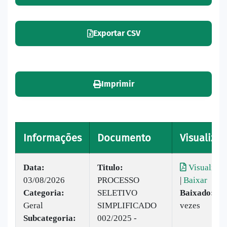
Exportar CSV
Imprimir
Informações
Documento
Visualizar
Data:
Titulo:
Visualizar
03/08/2026
PROCESSO
|
Baixar
Categoria:
SELETIVO
Baixado:
63
Geral
SIMPLIFICADO
vezes
Subcategoria:
002/2025 -