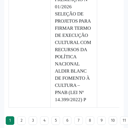
01/2026
SELEÇÃO DE
PROJETOS PARA
FIRMAR TERMO
DE EXECUÇÃO
CULTURAL COM
RECURSOS DA
POLÍTICA
NACIONAL
ALDIR BLANC
DE FOMENTO À
CULTURA –
PNAB (LEI Nº
14.399/2022) P
1
2
3
4
5
6
7
8
9
10
11