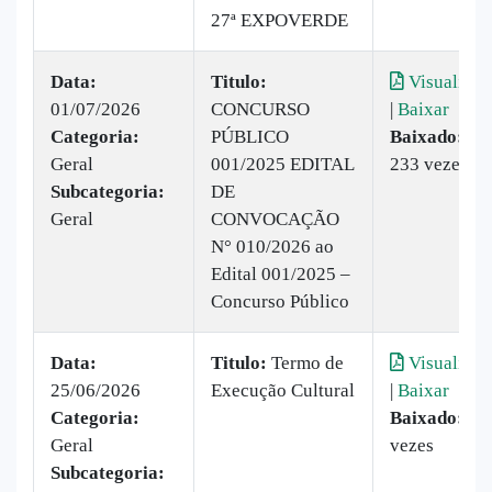
27ª EXPOVERDE
Data:
Titulo:
Visualizar
01/07/2026
CONCURSO
|
Baixar
Categoria:
PÚBLICO
Baixado:
Geral
001/2025 EDITAL
233 vezes
Subcategoria:
DE
Geral
CONVOCAÇÃO
N° 010/2026 ao
Edital 001/2025 –
Concurso Público
Data:
Titulo:
Termo de
Visualizar
25/06/2026
Execução Cultural
|
Baixar
Categoria:
Baixado:
32
Geral
vezes
Subcategoria: