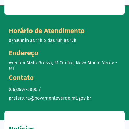
Horário de Atendimento
07h30min às 11h e das 13h às 17h
Endereço
Avenida Mato Grosso, 51 Centro, Nova Monte Verde -
MT
Contato
(66)3597-2800 /
prefeitura@novamonteverde.mt.gov.br
Notícias