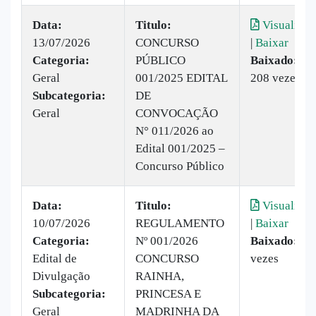
Data:
Titulo:
Visualizar
13/07/2026
CONCURSO
|
Baixar
Categoria:
PÚBLICO
Baixado:
Geral
001/2025 EDITAL
208 vezes
Subcategoria:
DE
Geral
CONVOCAÇÃO
N° 011/2026 ao
Edital 001/2025 –
Concurso Público
Data:
Titulo:
Visualizar
10/07/2026
REGULAMENTO
|
Baixar
Categoria:
Nº 001/2026
Baixado:
60
Edital de
CONCURSO
vezes
Divulgação
RAINHA,
Subcategoria:
PRINCESA E
Geral
MADRINHA DA