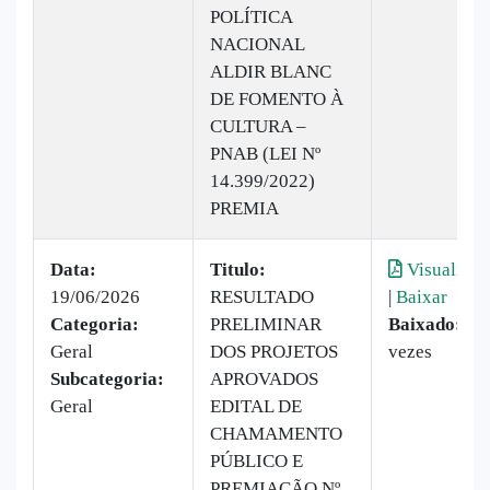
POLÍTICA
NACIONAL
ALDIR BLANC
DE FOMENTO À
CULTURA –
PNAB (LEI Nº
14.399/2022)
PREMIA
Data:
Titulo:
Visualizar
19/06/2026
RESULTADO
|
Baixar
Categoria:
PRELIMINAR
Baixado:
36
Geral
DOS PROJETOS
vezes
Subcategoria:
APROVADOS
Geral
EDITAL DE
CHAMAMENTO
PÚBLICO E
PREMIAÇÃO Nº