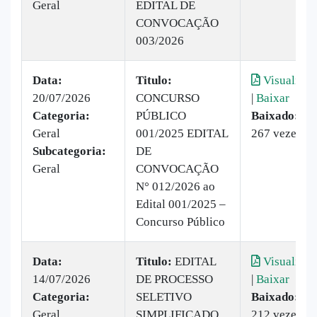
Geral
EDITAL DE
CONVOCAÇÃO
003/2026
Data:
Titulo:
Visualizar
20/07/2026
CONCURSO
|
Baixar
Categoria:
PÚBLICO
Baixado:
Geral
001/2025 EDITAL
267 vezes
Subcategoria:
DE
Geral
CONVOCAÇÃO
N° 012/2026 ao
Edital 001/2025 –
Concurso Público
Data:
Titulo:
EDITAL
Visualizar
14/07/2026
DE PROCESSO
|
Baixar
Categoria:
SELETIVO
Baixado:
Geral
SIMPLIFICADO
212 vezes