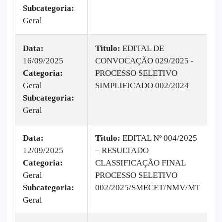
Subcategoria:
Geral
Data:
Titulo:
EDITAL DE
16/09/2025
CONVOCAÇÃO 029/2025 -
|
Categoria:
PROCESSO SELETIVO
B
Geral
SIMPLIFICADO 002/2024
v
Subcategoria:
Geral
Data:
Titulo:
EDITAL Nº 004/2025
12/09/2025
– RESULTADO
|
Categoria:
CLASSIFICAÇÃO FINAL
B
Geral
PROCESSO SELETIVO
v
Subcategoria:
002/2025/SMECET/NMV/MT
Geral