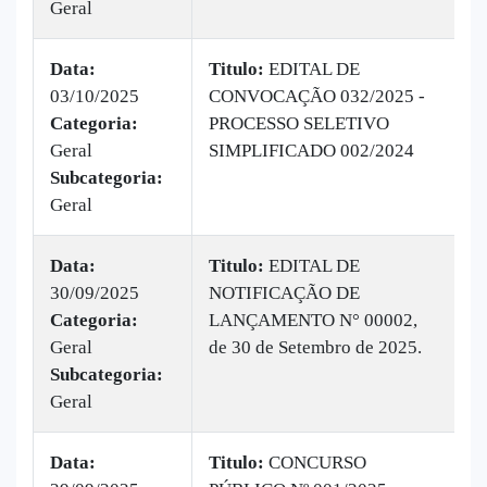
Geral
Data:
Titulo:
EDITAL DE
03/10/2025
CONVOCAÇÃO 032/2025 -
|
Categoria:
PROCESSO SELETIVO
B
Geral
SIMPLIFICADO 002/2024
1
Subcategoria:
Geral
Data:
Titulo:
EDITAL DE
30/09/2025
NOTIFICAÇÃO DE
|
Categoria:
LANÇAMENTO N° 00002,
B
Geral
de 30 de Setembro de 2025.
v
Subcategoria:
Geral
Data:
Titulo:
CONCURSO