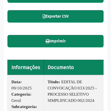
Exportar CSV
Imprimir
Informações
Documento
V
Data:
Titulo:
EDITAL DE
09/10/2025
CONVOCAÇÃO 033/2025 -
|
Categoria:
PROCESSO SELETIVO
B
Geral
SIMPLIFICADO 002/2024
1
Subcategoria: