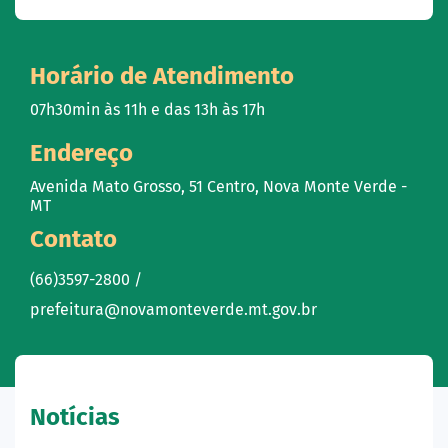
Horário de Atendimento
07h30min às 11h e das 13h às 17h
Endereço
Avenida Mato Grosso, 51 Centro, Nova Monte Verde -
MT
Contato
(66)3597-2800 /
prefeitura@novamonteverde.mt.gov.br
Notícias