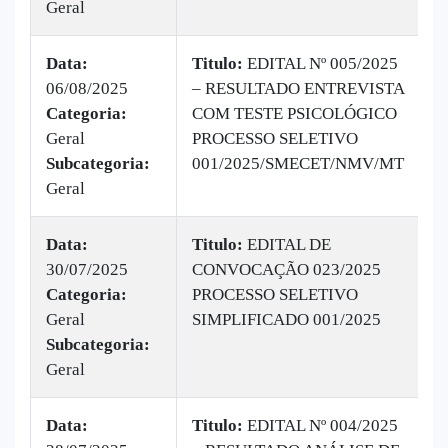
Geral
Data:
Titulo:
EDITAL Nº 005/2025
06/08/2025
– RESULTADO ENTREVISTA
|
Categoria:
COM TESTE PSICOLÓGICO
B
Geral
PROCESSO SELETIVO
v
Subcategoria:
001/2025/SMECET/NMV/MT
Geral
Data:
Titulo:
EDITAL DE
30/07/2025
CONVOCAÇÃO 023/2025
|
Categoria:
PROCESSO SELETIVO
B
Geral
SIMPLIFICADO 001/2025
1
Subcategoria:
Geral
Data:
Titulo:
EDITAL Nº 004/2025