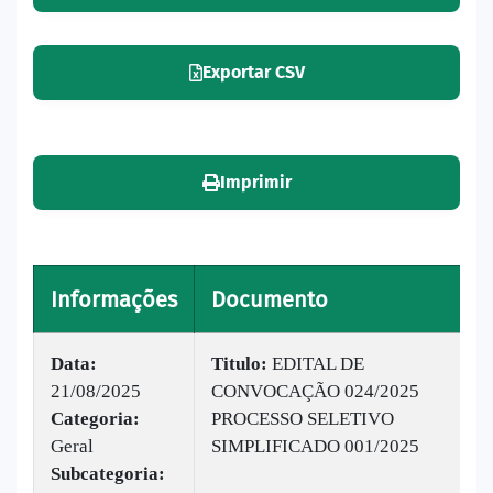
Exportar CSV
Imprimir
Informações
Documento
V
Data:
Titulo:
EDITAL DE
21/08/2025
CONVOCAÇÃO 024/2025
|
Categoria:
PROCESSO SELETIVO
B
Geral
SIMPLIFICADO 001/2025
v
Subcategoria: