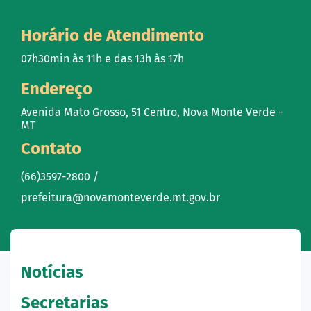
Horário de Atendimento
07h30min às 11h e das 13h às 17h
Endereço
Avenida Mato Grosso, 51 Centro, Nova Monte Verde -
MT
Contato
(66)3597-2800 /
prefeitura@novamonteverde.mt.gov.br
Notícias
Secretarias