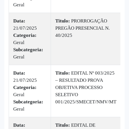
Geral
Data:
Titulo:
PRORROGAÇÃO
21/07/2025
PREGÃO PRESENCIAL N.
|
Categoria:
40/2025
B
Geral
v
Subcategoria:
Geral
Data:
Titulo:
EDITAL Nº 003/2025
21/07/2025
– RESULTADO PROVA
|
Categoria:
OBJETIVA PROCESSO
B
Geral
SELETIVO
v
Subcategoria:
001/2025/SMECET/NMV/MT
Geral
Data:
Titulo:
EDITAL DE