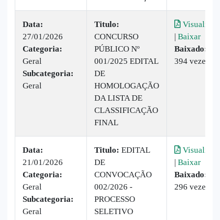
Data:
Titulo:
Visualizar
27/01/2026
CONCURSO
|
Baixar
Categoria:
PÚBLICO Nº
Baixado:
Geral
001/2025 EDITAL
394 vezes
Subcategoria:
DE
Geral
HOMOLOGAÇÃO
DA LISTA DE
CLASSIFICAÇÃO
FINAL
Data:
Titulo:
EDITAL
Visualizar
21/01/2026
DE
|
Baixar
Categoria:
CONVOCAÇÃO
Baixado:
Geral
002/2026 -
296 vezes
Subcategoria:
PROCESSO
Geral
SELETIVO