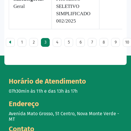
Geral
SELETIVO
SIMPLIFICADO
002/2025
1
2
3
4
5
6
7
8
9
10
Horário de Atendimento
07h30min às 11h e das 13h às 17h
Endereço
Avenida Mato Grosso, 51 Centro, Nova Monte Verde -
MT
Contato