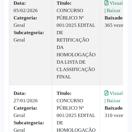
Data:
Titulo:
Visualizar
05/02/2026
CONCURSO
|
Baixar
Categoria:
PÚBLICO Nº
Baixado:
Geral
001/2025 EDITAL
365 vezes
Subcategoria:
DE
Geral
RETIFICAÇÃO
DA
HOMOLOGAÇÃO
DA LISTA DE
CLASSIFICAÇÃO
FINAL
Data:
Titulo:
Visualizar
27/01/2026
CONCURSO
|
Baixar
Categoria:
PÚBLICO Nº
Baixado:
Geral
001/2025 EDITAL
310 vezes
Subcategoria:
DE
Geral
HOMOLOGAÇÃO