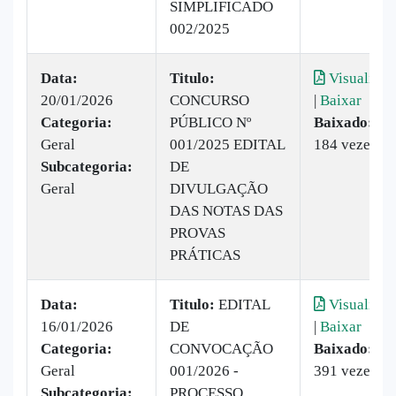
SIMPLIFICADO
002/2025
Data:
Titulo:
Visualizar
20/01/2026
CONCURSO
|
Baixar
Categoria:
PÚBLICO Nº
Baixado:
Geral
001/2025 EDITAL
184 vezes
Subcategoria:
DE
Geral
DIVULGAÇÃO
DAS NOTAS DAS
PROVAS
PRÁTICAS
Data:
Titulo:
EDITAL
Visualizar
16/01/2026
DE
|
Baixar
Categoria:
CONVOCAÇÃO
Baixado:
Geral
001/2026 -
391 vezes
Subcategoria:
PROCESSO