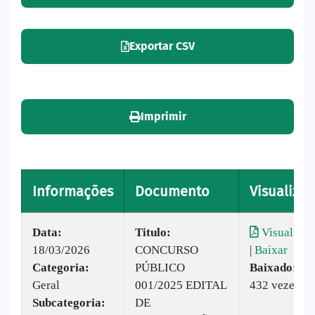
Exportar CSV
Imprimir
Informações
Documento
Visualizar
Data:
Titulo:
Visualizar
18/03/2026
CONCURSO
|
Baixar
Categoria:
PÚBLICO
Baixado:
Geral
001/2025 EDITAL
432 vezes
Subcategoria:
DE