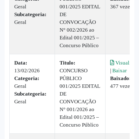
Geral
001/2025 EDITAL
367 vezes
Subcategoria:
DE
Geral
CONVOCAÇÃO
N° 002/2026 ao
Edital 001/2025 –
Concurso Público
Data:
Titulo:
Visualizar
13/02/2026
CONCURSO
|
Baixar
Categoria:
PÚBLICO
Baixado:
Geral
001/2025 EDITAL
477 vezes
Subcategoria:
DE
Geral
CONVOCAÇÃO
N° 001/2026 ao
Edital 001/2025 –
Concurso Público