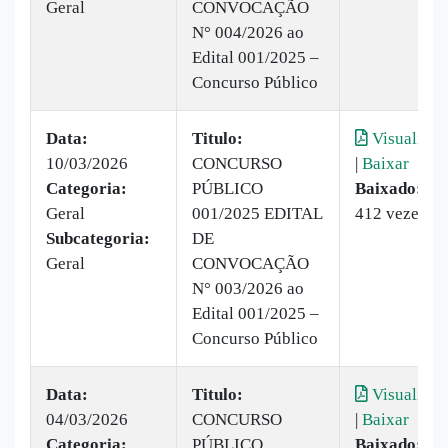
Geral
CONVOCAÇÃO
N° 004/2026 ao
Edital 001/2025 –
Concurso Público
Data:
Titulo:
Visualizar
10/03/2026
CONCURSO
|
Baixar
Categoria:
PÚBLICO
Baixado:
Geral
001/2025 EDITAL
412 vezes
Subcategoria:
DE
Geral
CONVOCAÇÃO
N° 003/2026 ao
Edital 001/2025 –
Concurso Público
Data:
Titulo:
Visualizar
04/03/2026
CONCURSO
|
Baixar
Categoria:
PÚBLICO
Baixado: