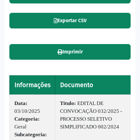
Exportar CSV
Imprimir
Informações
Documento
V
Data:
Titulo:
EDITAL DE
03/10/2025
CONVOCAÇÃO 032/2025 -
|
Categoria:
PROCESSO SELETIVO
B
Geral
SIMPLIFICADO 002/2024
1
Subcategoria: