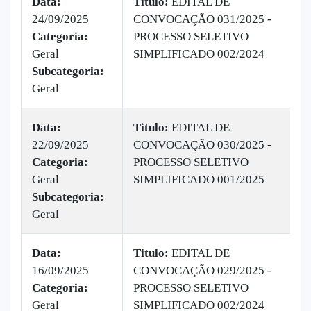
Data:
Titulo:
EDITAL DE
24/09/2025
CONVOCAÇÃO 031/2025 -
|
Categoria:
PROCESSO SELETIVO
B
Geral
SIMPLIFICADO 002/2024
1
Subcategoria:
Geral
Data:
Titulo:
EDITAL DE
22/09/2025
CONVOCAÇÃO 030/2025 -
|
Categoria:
PROCESSO SELETIVO
B
Geral
SIMPLIFICADO 001/2025
v
Subcategoria:
Geral
Data:
Titulo:
EDITAL DE
16/09/2025
CONVOCAÇÃO 029/2025 -
|
Categoria:
PROCESSO SELETIVO
B
Geral
SIMPLIFICADO 002/2024
v