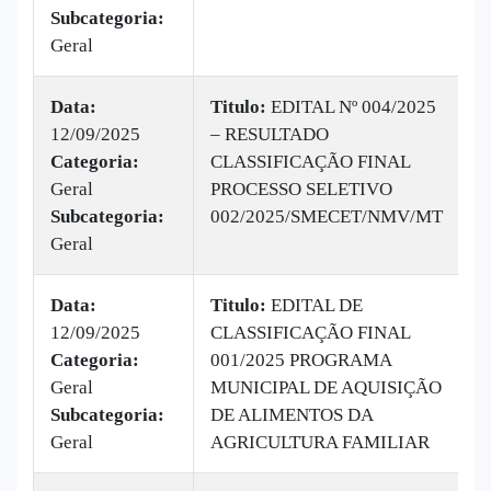
Subcategoria:
Geral
Data:
Titulo:
EDITAL Nº 004/2025
12/09/2025
– RESULTADO
|
Categoria:
CLASSIFICAÇÃO FINAL
B
Geral
PROCESSO SELETIVO
v
Subcategoria:
002/2025/SMECET/NMV/MT
Geral
Data:
Titulo:
EDITAL DE
12/09/2025
CLASSIFICAÇÃO FINAL
|
Categoria:
001/2025 PROGRAMA
B
Geral
MUNICIPAL DE AQUISIÇÃO
v
Subcategoria:
DE ALIMENTOS DA
Geral
AGRICULTURA FAMILIAR