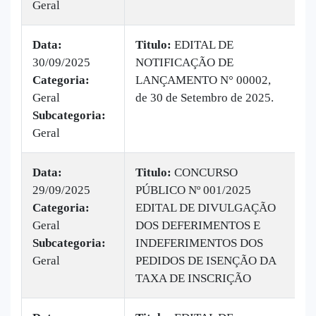
Geral
Data:
Titulo:
EDITAL DE
30/09/2025
NOTIFICAÇÃO DE
|
Categoria:
LANÇAMENTO N° 00002,
B
Geral
de 30 de Setembro de 2025.
v
Subcategoria:
Geral
Data:
Titulo:
CONCURSO
29/09/2025
PÚBLICO Nº 001/2025
|
Categoria:
EDITAL DE DIVULGAÇÃO
B
Geral
DOS DEFERIMENTOS E
2
Subcategoria:
INDEFERIMENTOS DOS
Geral
PEDIDOS DE ISENÇÃO DA
TAXA DE INSCRIÇÃO