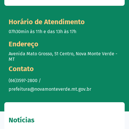
Horário de Atendimento
07h30min às 11h e das 13h às 17h
Endereço
Avenida Mato Grosso, 51 Centro, Nova Monte Verde -
MT
Contato
(66)3597-2800 /
prefeitura@novamonteverde.mt.gov.br
Notícias