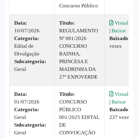
Concurso Público
Data:
Titulo:
Visualizar
10/07/2026
REGULAMENTO
|
Baixar
Categoria:
Nº 001/2026
Baixado:
61
Edital de
CONCURSO
vezes
Divulgação
RAINHA,
Subcategoria:
PRINCESA E
Geral
MADRINHA DA
27ª EXPOVERDE
Data:
Titulo:
Visualizar
01/07/2026
CONCURSO
|
Baixar
Categoria:
PÚBLICO
Baixado:
Geral
001/2025 EDITAL
237 vezes
Subcategoria:
DE
Geral
CONVOCAÇÃO