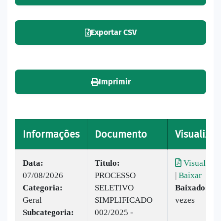
Exportar CSV
Imprimir
Informações
Documento
Visualizar
Data:
Titulo:
Visualizar
07/08/2026
PROCESSO
|
Baixar
Categoria:
SELETIVO
Baixado:
30
Geral
SIMPLIFICADO
vezes
Subcategoria:
002/2025 -