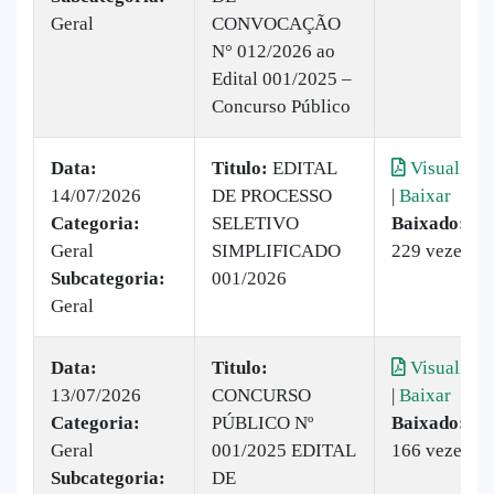
Geral
CONVOCAÇÃO
N° 012/2026 ao
Edital 001/2025 –
Concurso Público
Data:
Titulo:
EDITAL
Visualizar
14/07/2026
DE PROCESSO
|
Baixar
Categoria:
SELETIVO
Baixado:
Geral
SIMPLIFICADO
229 vezes
Subcategoria:
001/2026
Geral
Data:
Titulo:
Visualizar
13/07/2026
CONCURSO
|
Baixar
Categoria:
PÚBLICO Nº
Baixado:
Geral
001/2025 EDITAL
166 vezes
Subcategoria:
DE