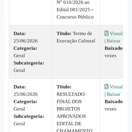
N° 010/2026 ao
Edital 001/2025 –
Concurso Público
Data:
Titulo:
Termo de
Visualizar
25/06/2026
Execução Cultural
|
Baixar
Categoria:
Baixado:
33
Geral
vezes
Subcategoria:
Geral
Data:
Titulo:
Visualizar
25/06/2026
RESULTADO
|
Baixar
Categoria:
FINAL DOS
Baixado:
31
Geral
PROJETOS
vezes
Subcategoria:
APROVADOS
Geral
EDITAL DE
CHAMAMENTO