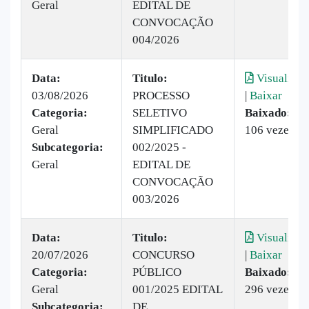
Geral
EDITAL DE
CONVOCAÇÃO
004/2026
Data:
Titulo:
Visualizar
03/08/2026
PROCESSO
|
Baixar
Categoria:
SELETIVO
Baixado:
Geral
SIMPLIFICADO
106 vezes
Subcategoria:
002/2025 -
Geral
EDITAL DE
CONVOCAÇÃO
003/2026
Data:
Titulo:
Visualizar
20/07/2026
CONCURSO
|
Baixar
Categoria:
PÚBLICO
Baixado:
Geral
001/2025 EDITAL
296 vezes
Subcategoria:
DE