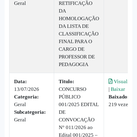
Geral
RETIFICAÇÃO
DA
HOMOLOGAÇÃO
DA LISTA DE
CLASSIFICAÇÃO
FINAL PARA O
CARGO DE
PROFESSOR DE
PEDAGOGIA
Data:
Titulo:
Visualizar
13/07/2026
CONCURSO
|
Baixar
Categoria:
PÚBLICO
Baixado:
Geral
001/2025 EDITAL
219 vezes
Subcategoria:
DE
Geral
CONVOCAÇÃO
N° 011/2026 ao
Edital 001/2025 –