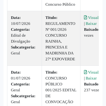
Concurso Público
Data:
Titulo:
Visualizar
10/07/2026
REGULAMENTO
|
Baixar
Categoria:
Nº 001/2026
Baixado:
61
Edital de
CONCURSO
vezes
Divulgação
RAINHA,
Subcategoria:
PRINCESA E
Geral
MADRINHA DA
27ª EXPOVERDE
Data:
Titulo:
Visualizar
01/07/2026
CONCURSO
|
Baixar
Categoria:
PÚBLICO
Baixado:
Geral
001/2025 EDITAL
237 vezes
Subcategoria:
DE
Geral
CONVOCAÇÃO