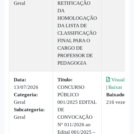
Geral
RETIFICAÇÃO
DA
HOMOLOGAÇÃO
DA LISTA DE
CLASSIFICAÇÃO
FINAL PARA O
CARGO DE
PROFESSOR DE
PEDAGOGIA
Data:
Titulo:
Visualizar
13/07/2026
CONCURSO
|
Baixar
Categoria:
PÚBLICO
Baixado:
Geral
001/2025 EDITAL
216 vezes
Subcategoria:
DE
Geral
CONVOCAÇÃO
N° 011/2026 ao
Edital 001/2025 –