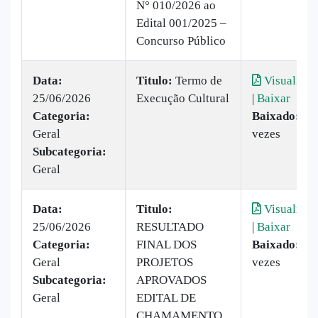
N° 010/2026 ao
Edital 001/2025 –
Concurso Público
Data:
Titulo:
Termo de
Visualizar
25/06/2026
Execução Cultural
|
Baixar
Categoria:
Baixado:
32
Geral
vezes
Subcategoria:
Geral
Data:
Titulo:
Visualizar
25/06/2026
RESULTADO
|
Baixar
Categoria:
FINAL DOS
Baixado:
30
Geral
PROJETOS
vezes
Subcategoria:
APROVADOS
Geral
EDITAL DE
CHAMAMENTO