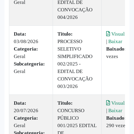
Geral
EDITAL DE
CONVOCAÇÃO
004/2026
Data:
Titulo:
Visualizar
03/08/2026
PROCESSO
|
Baixar
Categoria:
SELETIVO
Baixado:
93
Geral
SIMPLIFICADO
vezes
Subcategoria:
002/2025 -
Geral
EDITAL DE
CONVOCAÇÃO
003/2026
Data:
Titulo:
Visualizar
20/07/2026
CONCURSO
|
Baixar
Categoria:
PÚBLICO
Baixado:
Geral
001/2025 EDITAL
290 vezes
Subcategoria:
DE