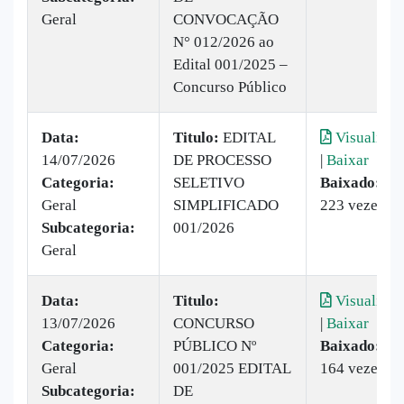
Geral
CONVOCAÇÃO
N° 012/2026 ao
Edital 001/2025 –
Concurso Público
Data:
Titulo:
EDITAL
Visualizar
14/07/2026
DE PROCESSO
|
Baixar
Categoria:
SELETIVO
Baixado:
Geral
SIMPLIFICADO
223 vezes
Subcategoria:
001/2026
Geral
Data:
Titulo:
Visualizar
13/07/2026
CONCURSO
|
Baixar
Categoria:
PÚBLICO Nº
Baixado:
Geral
001/2025 EDITAL
164 vezes
Subcategoria:
DE