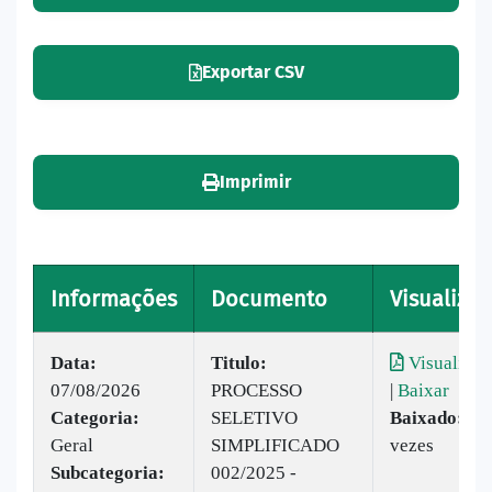
Exportar CSV
Imprimir
Informações
Documento
Visualizar
Data:
Titulo:
Visualizar
07/08/2026
PROCESSO
|
Baixar
Categoria:
SELETIVO
Baixado:
11
Geral
SIMPLIFICADO
vezes
Subcategoria:
002/2025 -