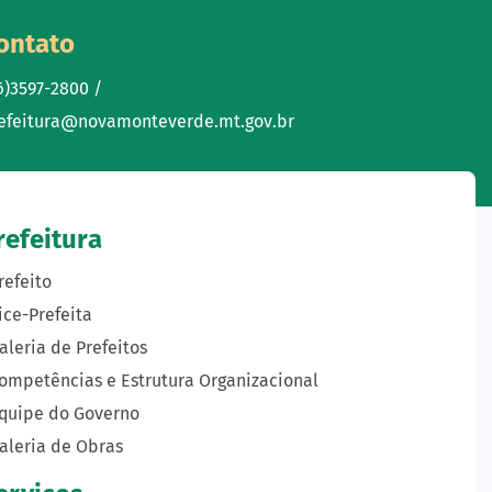
ontato
6)3597-2800 /
efeitura@novamonteverde.mt.gov.br
refeitura
refeito
ice-Prefeita
aleria de Prefeitos
ompetências e Estrutura Organizacional
quipe do Governo
aleria de Obras