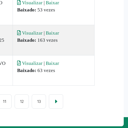
O
Visualizar
|
Baixar
Baixado:
53 vezes
Visualizar
|
Baixar
25
Baixado:
163 vezes
VO
Visualizar
|
Baixar
Baixado:
63 vezes
11
12
13