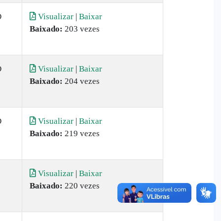
O
Visualizar
|
Baixar
Baixado:
203 vezes
O
Visualizar
|
Baixar
Baixado:
204 vezes
O
Visualizar
|
Baixar
Baixado:
219 vezes
Visualizar
|
Baixar
Baixado:
220 vezes