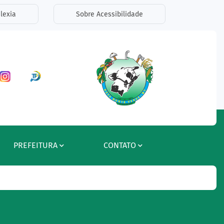
lexia
Sobre Acessibilidade
ar a Rede Social Facebook
Acessar a Rede Social Instagram
Acessar a Rede Social Radar Tran
PREFEITURA
CONTATO