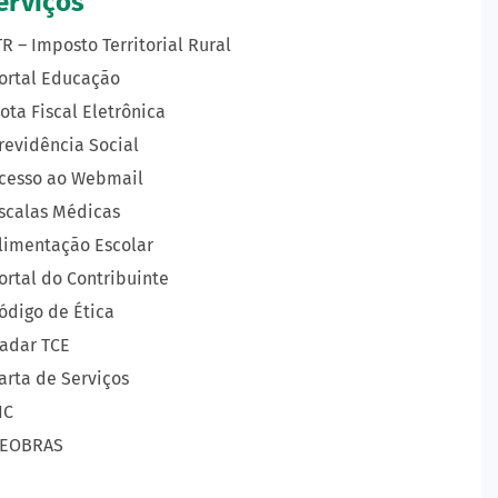
erviços
TR – Imposto Territorial Rural
ortal Educação
ota Fiscal Eletrônica
revidência Social
cesso ao Webmail
scalas Médicas
limentação Escolar
ortal do Contribuinte
ódigo de Ética
adar TCE
arta de Serviços
IC
EOBRAS