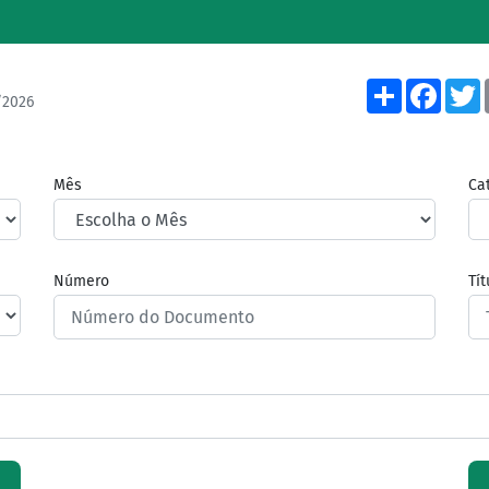
Share
Face
/2026
Mês
Ca
Número
Tí