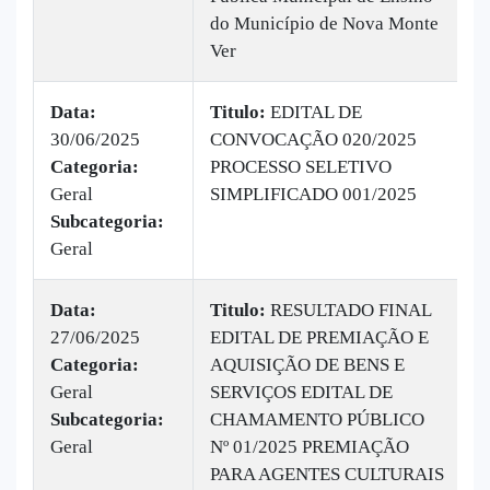
do Município de Nova Monte
Ver
Data:
Titulo:
EDITAL DE
30/06/2025
CONVOCAÇÃO 020/2025
|
Categoria:
PROCESSO SELETIVO
B
Geral
SIMPLIFICADO 001/2025
1
Subcategoria:
Geral
Data:
Titulo:
RESULTADO FINAL
27/06/2025
EDITAL DE PREMIAÇÃO E
|
Categoria:
AQUISIÇÃO DE BENS E
B
Geral
SERVIÇOS EDITAL DE
v
Subcategoria:
CHAMAMENTO PÚBLICO
Geral
Nº 01/2025 PREMIAÇÃO
PARA AGENTES CULTURAIS