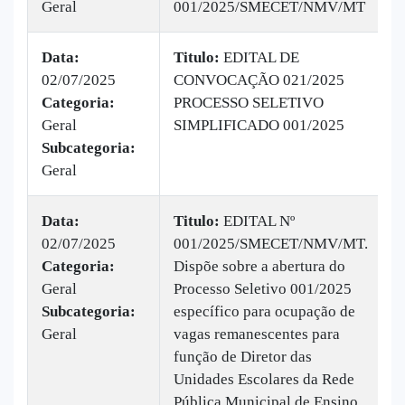
Geral
001/2025/SMECET/NMV/MT
Data:
Titulo:
EDITAL DE
02/07/2025
CONVOCAÇÃO 021/2025
|
Categoria:
PROCESSO SELETIVO
B
Geral
SIMPLIFICADO 001/2025
1
Subcategoria:
Geral
Data:
Titulo:
EDITAL Nº
02/07/2025
001/2025/SMECET/NMV/MT.
|
Categoria:
Dispõe sobre a abertura do
B
Geral
Processo Seletivo 001/2025
v
Subcategoria:
específico para ocupação de
Geral
vagas remanescentes para
função de Diretor das
Unidades Escolares da Rede
Pública Municipal de Ensino