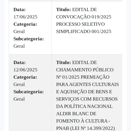
Data:
Titulo:
EDITAL DE
17/06/2025
CONVOCAÇÃO 019/2025
|
Categoria:
PROCESSO SELETIVO
B
Geral
SIMPLIFICADO 001/2025
1
Subcategoria:
Geral
Data:
Titulo:
EDITAL DE
12/06/2025
CHAMAMENTO PÚBLICO
|
Categoria:
Nº 01/2025 PREMIAÇÃO
B
Geral
PARA AGENTES CULTURAIS
v
Subcategoria:
E AQUISIÇÃO DE BENS E
Geral
SERVIÇOS COM RECURSOS
DA POLÍTICA NACIONAL
ALDIR BLANC DE
FOMENTO À CULTURA -
PNAB (LEI Nº 14.399/2022)