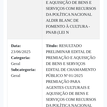
E AQUISIÇÃO DE BENS E
SERVIÇOS COM RECURSOS
DA POLÍTICA NACIONAL
ALDIR BLANC DE
FOMENTO À CULTURA -
PNAB (LEI N
Data:
Titulo:
RESULTADO
23/06/2025
PRELIMINAR EDITAL DE
|
Categoria:
PREMIAÇÃO E AQUISIÇÃO
B
Geral
DE BENS E SERVIÇOS
v
Subcategoria:
EDITAL DE CHAMAMENTO
Geral
PÚBLICO Nº 01/2025
PREMIAÇÃO PARA
AGENTES CULTURAIS E
AQUISIÇÃO DE BENS E
SERVIÇOS COM RECURSOS
DA POLÍTICA NACIONAL