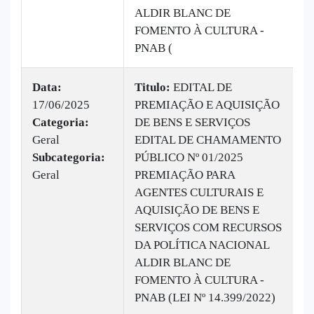
ALDIR BLANC DE
FOMENTO À CULTURA -
PNAB (
Data:
Titulo:
EDITAL DE
17/06/2025
PREMIAÇÃO E AQUISIÇÃO
|
Categoria:
DE BENS E SERVIÇOS
B
Geral
EDITAL DE CHAMAMENTO
v
Subcategoria:
PÚBLICO Nº 01/2025
Geral
PREMIAÇÃO PARA
AGENTES CULTURAIS E
AQUISIÇÃO DE BENS E
SERVIÇOS COM RECURSOS
DA POLÍTICA NACIONAL
ALDIR BLANC DE
FOMENTO À CULTURA -
PNAB (LEI Nº 14.399/2022)