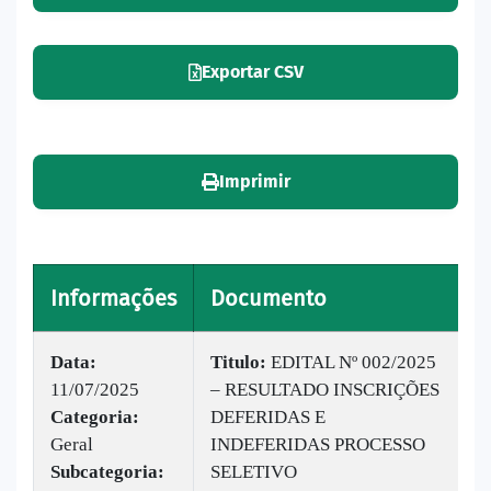
Exportar CSV
Imprimir
Informações
Documento
V
Data:
Titulo:
EDITAL Nº 002/2025
11/07/2025
– RESULTADO INSCRIÇÕES
|
Categoria:
DEFERIDAS E
B
Geral
INDEFERIDAS PROCESSO
v
Subcategoria:
SELETIVO