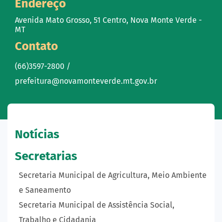
Endereço
Avenida Mato Grosso, 51 Centro, Nova Monte Verde -
MT
Contato
(66)3597-2800 /
prefeitura@novamonteverde.mt.gov.br
Notícias
Secretarias
Secretaria Municipal de Agricultura, Meio Ambiente
e Saneamento
Secretaria Municipal de Assistência Social,
Trabalho e Cidadania