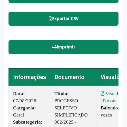
Exportar CSV
Imprimir
Informações
Documento
Visualizar
Data:
Titulo:
Visualizar
07/08/2026
PROCESSO
|
Baixar
Categoria:
SELETIVO
Baixado:
24
Geral
SIMPLIFICADO
vezes
Subcategoria:
002/2025 -