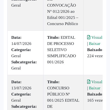
Geral
CONVOCAÇÃO
N° 012/2026 ao
Edital 001/2025 –
Concurso Público
Data:
Titulo:
EDITAL
Visualizar
14/07/2026
DE PROCESSO
|
Baixar
Categoria:
SELETIVO
Baixado:
Geral
SIMPLIFICADO
224 vezes
Subcategoria:
001/2026
Geral
Data:
Titulo:
Visualizar
13/07/2026
CONCURSO
|
Baixar
Categoria:
PÚBLICO Nº
Baixado:
Geral
001/2025 EDITAL
165 vezes
Subcategoria:
DE