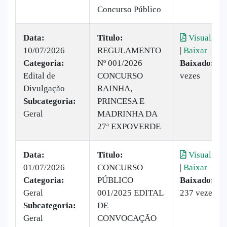
Concurso Público
Data:
Titulo:
Visualizar
10/07/2026
REGULAMENTO
|
Baixar
Categoria:
Nº 001/2026
Baixado:
61
Edital de
CONCURSO
vezes
Divulgação
RAINHA,
Subcategoria:
PRINCESA E
Geral
MADRINHA DA
27ª EXPOVERDE
Data:
Titulo:
Visualizar
01/07/2026
CONCURSO
|
Baixar
Categoria:
PÚBLICO
Baixado:
Geral
001/2025 EDITAL
237 vezes
Subcategoria:
DE
Geral
CONVOCAÇÃO