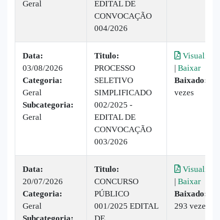
Geral
EDITAL DE
CONVOCAÇÃO
004/2026
Data:
Titulo:
Visualizar
03/08/2026
PROCESSO
|
Baixar
Categoria:
SELETIVO
Baixado:
99
Geral
SIMPLIFICADO
vezes
Subcategoria:
002/2025 -
Geral
EDITAL DE
CONVOCAÇÃO
003/2026
Data:
Titulo:
Visualizar
20/07/2026
CONCURSO
|
Baixar
Categoria:
PÚBLICO
Baixado:
Geral
001/2025 EDITAL
293 vezes
Subcategoria:
DE