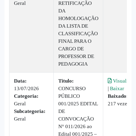
Geral
RETIFICAÇÃO
DA
HOMOLOGAÇÃO
DA LISTA DE
CLASSIFICAÇÃO
FINAL PARA O
CARGO DE
PROFESSOR DE
PEDAGOGIA
Data:
Titulo:
Visualizar
13/07/2026
CONCURSO
|
Baixar
Categoria:
PÚBLICO
Baixado:
Geral
001/2025 EDITAL
217 vezes
Subcategoria:
DE
Geral
CONVOCAÇÃO
N° 011/2026 ao
Edital 001/2025 –