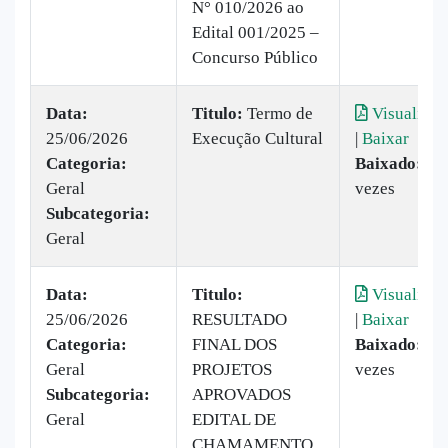
N° 010/2026 ao
Edital 001/2025 –
Concurso Público
Data:
Titulo:
Termo de
Visualizar
25/06/2026
Execução Cultural
|
Baixar
Categoria:
Baixado:
32
Geral
vezes
Subcategoria:
Geral
Data:
Titulo:
Visualizar
25/06/2026
RESULTADO
|
Baixar
Categoria:
FINAL DOS
Baixado:
30
Geral
PROJETOS
vezes
Subcategoria:
APROVADOS
Geral
EDITAL DE
CHAMAMENTO