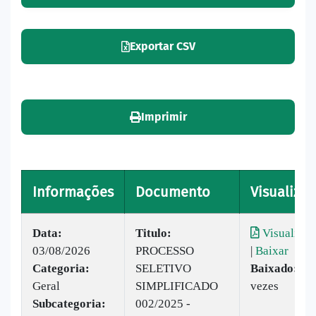
Exportar CSV
Imprimir
Informações
Documento
Visualizar
Data:
Titulo:
Visualizar
03/08/2026
PROCESSO
|
Baixar
Categoria:
SELETIVO
Baixado:
75
Geral
SIMPLIFICADO
vezes
Subcategoria:
002/2025 -