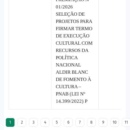
01/2026
SELEÇÃO DE
PROJETOS PARA
FIRMAR TERMO
DE EXECUÇÃO
CULTURAL COM
RECURSOS DA
POLÍTICA
NACIONAL
ALDIR BLANC
DE FOMENTO À
CULTURA –
PNAB (LEI Nº
14.399/2022) P
1
2
3
4
5
6
7
8
9
10
11