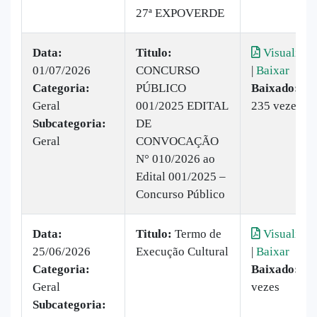
27ª EXPOVERDE
Data:
Titulo:
Visualizar
01/07/2026
CONCURSO
|
Baixar
Categoria:
PÚBLICO
Baixado:
Geral
001/2025 EDITAL
235 vezes
Subcategoria:
DE
Geral
CONVOCAÇÃO
N° 010/2026 ao
Edital 001/2025 –
Concurso Público
Data:
Titulo:
Termo de
Visualizar
25/06/2026
Execução Cultural
|
Baixar
Categoria:
Baixado:
32
Geral
vezes
Subcategoria: