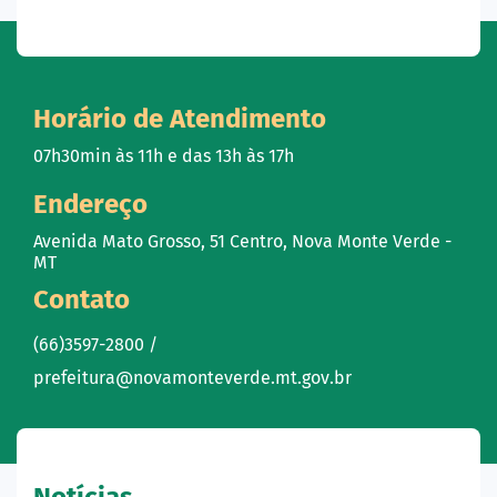
Horário de Atendimento
07h30min às 11h e das 13h às 17h
Endereço
Avenida Mato Grosso, 51 Centro, Nova Monte Verde -
MT
Contato
(66)3597-2800 /
prefeitura@novamonteverde.mt.gov.br
Notícias