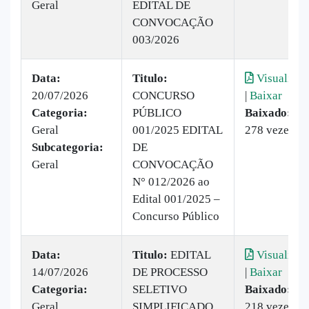
Geral
EDITAL DE
CONVOCAÇÃO
003/2026
Data:
Titulo:
Visualizar
20/07/2026
CONCURSO
|
Baixar
Categoria:
PÚBLICO
Baixado:
Geral
001/2025 EDITAL
278 vezes
Subcategoria:
DE
Geral
CONVOCAÇÃO
N° 012/2026 ao
Edital 001/2025 –
Concurso Público
Data:
Titulo:
EDITAL
Visualizar
14/07/2026
DE PROCESSO
|
Baixar
Categoria:
SELETIVO
Baixado:
Geral
SIMPLIFICADO
218 vezes