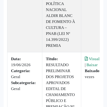
POLÍTICA
NACIONAL
ALDIR BLANC
DE FOMENTO À
CULTURA –
PNAB (LEI Nº
14.399/2022)
PREMIA
Data:
Titulo:
Visualizar
19/06/2026
RESULTADO
|
Baixar
Categoria:
PRELIMINAR
Baixado:
37
Geral
DOS PROJETOS
vezes
Subcategoria:
APROVADOS
Geral
EDITAL DE
CHAMAMENTO
PÚBLICO E
PREMIAÇÃO Nº