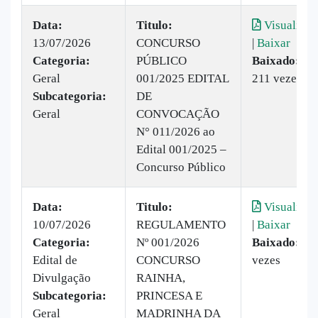
Data:
Titulo:
Visualizar
13/07/2026
CONCURSO
|
Baixar
Categoria:
PÚBLICO
Baixado:
Geral
001/2025 EDITAL
211 vezes
Subcategoria:
DE
Geral
CONVOCAÇÃO
N° 011/2026 ao
Edital 001/2025 –
Concurso Público
Data:
Titulo:
Visualizar
10/07/2026
REGULAMENTO
|
Baixar
Categoria:
Nº 001/2026
Baixado:
60
Edital de
CONCURSO
vezes
Divulgação
RAINHA,
Subcategoria:
PRINCESA E
Geral
MADRINHA DA