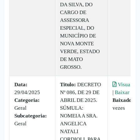
DA SILVA, DO
CARGO DE
ASSESSORA
ESPECIAL, DO
MUNICÍPIO DE
NOVA MONTE
VERDE, ESTADO
DE MATO
GROSSO.
Data:
Titulo:
DECRETO
Visualiza
29/04/2025
Nº 086, DE 29 DE
|
Baixar
Categoria:
ABRIL DE 2025.
Baixado:
1
Geral
SÚMULA:
vezes
Subcategoria:
NOMEIA A SRA.
Geral
ANGELICA
NATALI
CORDIOLI, PARA