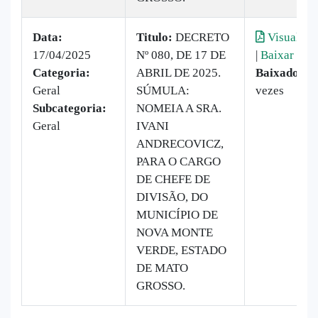
Data:
Titulo:
DECRETO
Visualiza
17/04/2025
Nº 080, DE 17 DE
|
Baixar
Categoria:
ABRIL DE 2025.
Baixado:
8
Geral
SÚMULA:
vezes
Subcategoria:
NOMEIA A SRA.
Geral
IVANI
ANDRECOVICZ,
PARA O CARGO
DE CHEFE DE
DIVISÃO, DO
MUNICÍPIO DE
NOVA MONTE
VERDE, ESTADO
DE MATO
GROSSO.