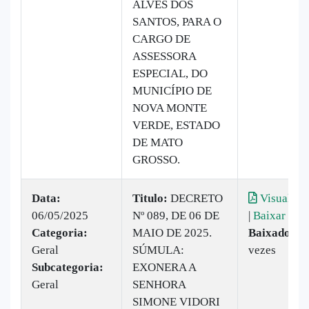
ALVES DOS
SANTOS, PARA O
CARGO DE
ASSESSORA
ESPECIAL, DO
MUNICÍPIO DE
NOVA MONTE
VERDE, ESTADO
DE MATO
GROSSO.
Data:
Titulo:
DECRETO
Visualiza
06/05/2025
Nº 089, DE 06 DE
|
Baixar
Categoria:
MAIO DE 2025.
Baixado:
7
Geral
SÚMULA:
vezes
Subcategoria:
EXONERA A
Geral
SENHORA
SIMONE VIDORI