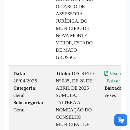
O CARGO DE
ASSESSORA
JURÍDICA, DO
MUNICÍPIO DE
NOVA MONTE
VERDE, ESTADO
DE MATO
GROSSO.
Data:
Titulo:
DECRETO
Visualiza
28/04/2025
Nº 085, DE 28 DE
|
Baixar
Categoria:
ABRIL DE 2025
Baixado:
8
Geral
SÚMULA:
vezes
Subcategoria:
“ALTERA A
Geral
NOMEAÇÃO DO
CONSELHO
MUNICIPAL DE