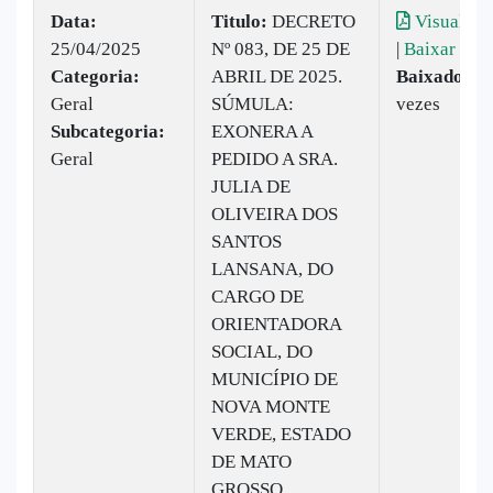
Data:
Titulo:
DECRETO
Visualiza
25/04/2025
Nº 083, DE 25 DE
|
Baixar
Categoria:
ABRIL DE 2025.
Baixado:
9
Geral
SÚMULA:
vezes
Subcategoria:
EXONERA A
Geral
PEDIDO A SRA.
JULIA DE
OLIVEIRA DOS
SANTOS
LANSANA, DO
CARGO DE
ORIENTADORA
SOCIAL, DO
MUNICÍPIO DE
NOVA MONTE
VERDE, ESTADO
DE MATO
GROSSO.