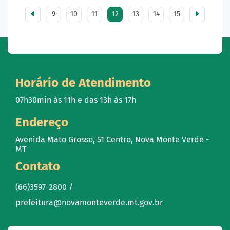
9
10
11
12
13
14
15
Horário de Atendimento
07h30min às 11h e das 13h às 17h
Endereço
Avenida Mato Grosso, 51 Centro, Nova Monte Verde -
MT
Contato
(66)3597-2800 /
prefeitura@novamonteverde.mt.gov.br