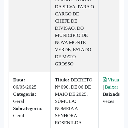
DA SILVA, PARA O
CARGO DE
CHEFE DE
DIVISÃO, DO
MUNICÍPIO DE
NOVA MONTE
VERDE, ESTADO
DE MATO
GROSSO.
Data:
Titulo:
DECRETO
Visualiza
06/05/2025
Nº 090, DE 06 DE
|
Baixar
Categoria:
MAIO DE 2025.
Baixado:
1
Geral
SÚMULA:
vezes
Subcategoria:
NOMEIA A
Geral
SENHORA
ROSENILDA