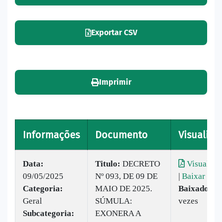
Exportar CSV
Imprimir
Informações
Documento
Visualiza
Data:
Titulo:
DECRETO
Visualiza
09/05/2025
Nº 093, DE 09 DE
|
Baixar
Categoria:
MAIO DE 2025.
Baixado:
3
Geral
SÚMULA:
vezes
Subcategoria:
EXONERA A