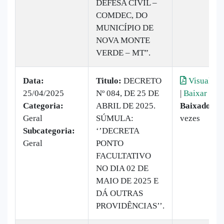
DEFESA CIVIL –
COMDEC, DO
MUNICÍPIO DE
NOVA MONTE
VERDE – MT”.
Data:
Titulo:
DECRETO
Visualiza
25/04/2025
Nº 084, DE 25 DE
|
Baixar
Categoria:
ABRIL DE 2025.
Baixado:
1
Geral
SÚMULA:
vezes
Subcategoria:
‘’DECRETA
Geral
PONTO
FACULTATIVO
NO DIA 02 DE
MAIO DE 2025 E
DÁ OUTRAS
PROVIDÊNCIAS’’.