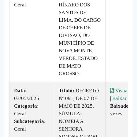
Geral
HÍKARO DOS
SANTOS DE
LIMA, DO CARGO
DE CHEFE DE
DIVISÃO, DO
MUNICÍPIO DE
NOVA MONTE
VERDE, ESTADO
DE MATO
GROSSO.
Data:
Titulo:
DECRETO
Visualiza
07/05/2025
Nº 091, DE 07 DE
|
Baixar
Categoria:
MAIO DE 2025.
Baixado:
5
Geral
SÚMULA:
vezes
Subcategoria:
NOMEIA A
Geral
SENHORA
SIMONE VIDORI