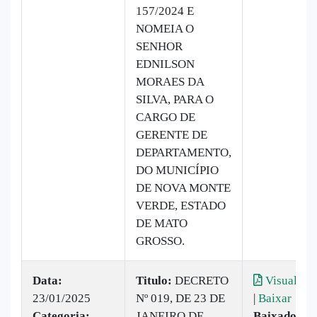
157/2024 E
NOMEIA O
SENHOR
EDNILSON
MORAES DA
SILVA, PARA O
CARGO DE
GERENTE DE
DEPARTAMENTO,
DO MUNICÍPIO
DE NOVA MONTE
VERDE, ESTADO
DE MATO
GROSSO.
Data:
Titulo:
DECRETO
Visualizar
23/01/2025
Nº 019, DE 23 DE
|
Baixar
Categoria:
JANEIRO DE
Baixado:
7