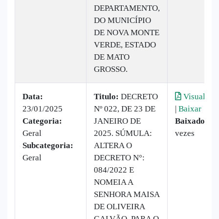
DEPARTAMENTO,
DO MUNICÍPIO
DE NOVA MONTE
VERDE, ESTADO
DE MATO
GROSSO.
Data:
Titulo:
DECRETO
Visualizar
23/01/2025
Nº 022, DE 23 DE
|
Baixar
Categoria:
JANEIRO DE
Baixado:
6
Geral
2025. SÚMULA:
vezes
Subcategoria:
ALTERA O
Geral
DECRETO N°:
084/2022 E
NOMEIA A
SENHORA MAISA
DE OLIVEIRA
GALVÃO, PARA O