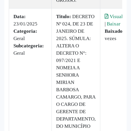
GROSSO.
Data:
Titulo:
DECRETO
Visualizar
23/01/2025
Nº 024, DE 23 DE
|
Baixar
Categoria:
JANEIRO DE
Baixado:
6
Geral
2025. SÚMULA:
vezes
Subcategoria:
ALTERA O
Geral
DECRETO N°:
097/2021 E
NOMEIA A
SENHORA
MIRIAN
BARBOSA
CAMARGO, PARA
O CARGO DE
GERENTE DE
DEPARTAMENTO,
DO MUNICÍPIO