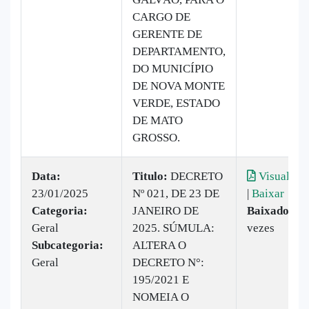
CARGO DE
GERENTE DE
DEPARTAMENTO,
DO MUNICÍPIO
DE NOVA MONTE
VERDE, ESTADO
DE MATO
GROSSO.
Data:
Titulo:
DECRETO
Visualizar
23/01/2025
Nº 021, DE 23 DE
|
Baixar
Categoria:
JANEIRO DE
Baixado:
7
Geral
2025. SÚMULA:
vezes
Subcategoria:
ALTERA O
Geral
DECRETO N°:
195/2021 E
NOMEIA O