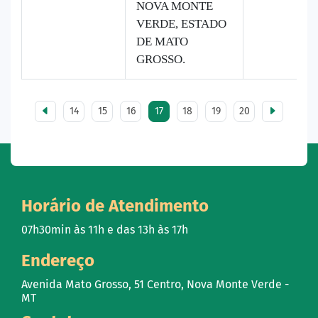
NOVA MONTE
VERDE, ESTADO
DE MATO
GROSSO.
14
15
16
17
18
19
20
Horário de Atendimento
07h30min às 11h e das 13h às 17h
Endereço
Avenida Mato Grosso, 51 Centro, Nova Monte Verde -
MT