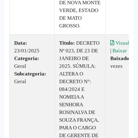
DE NOVA MONTE
VERDE, ESTADO
DE MATO
GROSSO.
Data:
Titulo:
DECRETO
Visualizar
23/01/2025
Nº 023, DE 23 DE
|
Baixar
Categoria:
JANEIRO DE
Baixado:
6
Geral
2025. SÚMULA:
vezes
Subcategoria:
ALTERA O
Geral
DECRETO N°:
084/2024 E
NOMEIA A
SENHORA
ROSINALVA DE
SOUZA FRANÇA,
PARA O CARGO
DE GERENTE DE