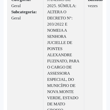
Geral
2025. SÚMULA:
vezes
Subcategoria:
ALTERA O
Geral
DECRETO N°:
203/2022 E
NOMEIA A
SENHORA
JUCIELLE DE
PONTES
ALEXANDRE
FUZINATO, PARA
O CARGO DE
ASSESSORA
ESPECIAL, DO
MUNICÍPIO DE
NOVA MONTE
VERDE, ESTADO
DE MATO