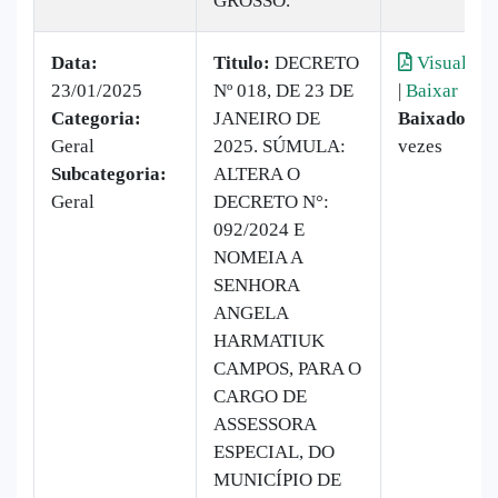
GROSSO.
Data:
Titulo:
DECRETO
Visualizar
23/01/2025
Nº 018, DE 23 DE
|
Baixar
Categoria:
JANEIRO DE
Baixado:
9
Geral
2025. SÚMULA:
vezes
Subcategoria:
ALTERA O
Geral
DECRETO N°:
092/2024 E
NOMEIA A
SENHORA
ANGELA
HARMATIUK
CAMPOS, PARA O
CARGO DE
ASSESSORA
ESPECIAL, DO
MUNICÍPIO DE