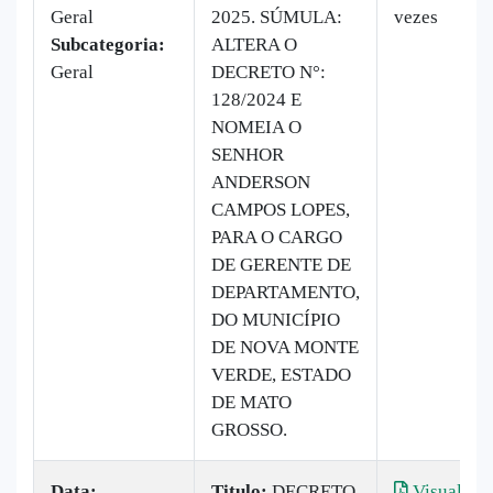
Geral
2025. SÚMULA:
vezes
Subcategoria:
ALTERA O
Geral
DECRETO N°:
128/2024 E
NOMEIA O
SENHOR
ANDERSON
CAMPOS LOPES,
PARA O CARGO
DE GERENTE DE
DEPARTAMENTO,
DO MUNICÍPIO
DE NOVA MONTE
VERDE, ESTADO
DE MATO
GROSSO.
Data:
Titulo:
DECRETO
Visualizar