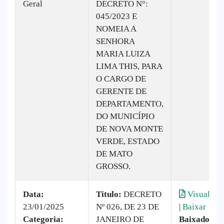
Geral
DECRETO N°:
045/2023 E
NOMEIA A
SENHORA
MARIA LUIZA
LIMA THIS, PARA
O CARGO DE
GERENTE DE
DEPARTAMENTO,
DO MUNICÍPIO
DE NOVA MONTE
VERDE, ESTADO
DE MATO
GROSSO.
Data:
Titulo:
DECRETO
Visualizar
23/01/2025
Nº 026, DE 23 DE
|
Baixar
Categoria:
JANEIRO DE
Baixado:
7