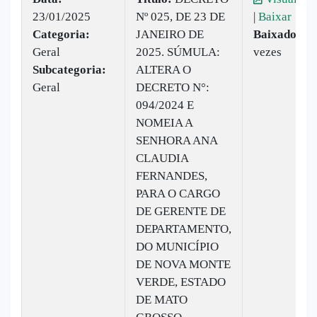
23/01/2025
Nº 025, DE 23 DE
|
Baixar
Categoria:
JANEIRO DE
Baixado:
8
Geral
2025. SÚMULA:
vezes
Subcategoria:
ALTERA O
Geral
DECRETO N°:
094/2024 E
NOMEIA A
SENHORA ANA
CLAUDIA
FERNANDES,
PARA O CARGO
DE GERENTE DE
DEPARTAMENTO,
DO MUNICÍPIO
DE NOVA MONTE
VERDE, ESTADO
DE MATO