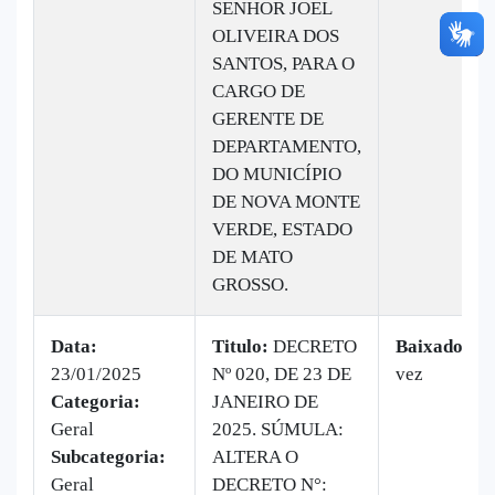
SENHOR JOEL
OLIVEIRA DOS
SANTOS, PARA O
CARGO DE
GERENTE DE
DEPARTAMENTO,
DO MUNICÍPIO
DE NOVA MONTE
VERDE, ESTADO
DE MATO
GROSSO.
Data:
Titulo:
DECRETO
Baixado:
1
23/01/2025
Nº 020, DE 23 DE
vez
Categoria:
JANEIRO DE
Geral
2025. SÚMULA:
Subcategoria:
ALTERA O
Geral
DECRETO N°: