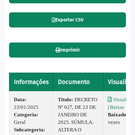
Exportar CSV
Imprimir
Informações
Documento
Visualizar
Data:
Titulo:
DECRETO
Visualizar
23/01/2025
Nº 027, DE 23 DE
|
Baixar
Categoria:
JANEIRO DE
Baixado:
8
Geral
2025. SÚMULA:
vezes
Subcategoria:
ALTERA O