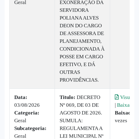
Geral
EXONERAÇÃO DA
SERVIDORA
POLIANA ALVES
DEON DO CARGO
DE ASSESSORA DE
PLANEJAMENTO,
CONDICIONADA À
POSSE EM CARGO
EFETIVO, E DÁ
OUTRAS
PROVIDÊNCIAS.
Data:
Titulo:
DECRETO
Visualiz
03/08/2026
Nº 069, DE 03 DE
|
Baixar
Categoria:
AGOSTO DE 2026.
Baixado:
Geral
SUMULA:
vezes
Subcategoria:
REGULAMENTA A
Geral
LEI MUNICIPAL Nº