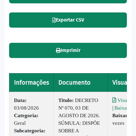
Exportar CSV
Imprimir
Informações
Documento
Visualiz
Data:
Titulo:
DECRETO
Visualiz
03/08/2026
Nº 070, 03 DE
|
Baixar
Categoria:
AGOSTO DE 2026.
Baixado:
Geral
SÚMULA: DISPÕE
vezes
Subcategoria:
SOBRE A