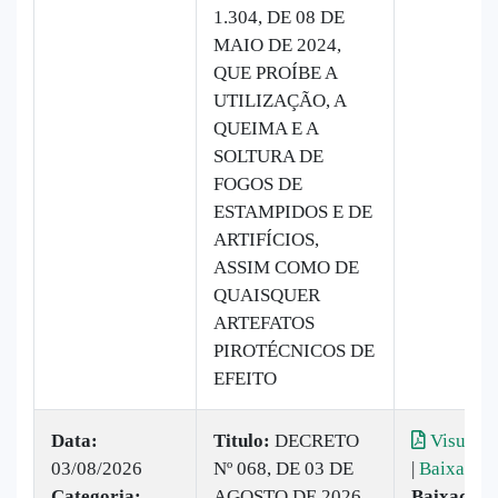
1.304, DE 08 DE
MAIO DE 2024,
QUE PROÍBE A
UTILIZAÇÃO, A
QUEIMA E A
SOLTURA DE
FOGOS DE
ESTAMPIDOS E DE
ARTIFÍCIOS,
ASSIM COMO DE
QUAISQUER
ARTEFATOS
PIROTÉCNICOS DE
EFEITO
Data:
Titulo:
DECRETO
Visualiz
03/08/2026
Nº 068, DE 03 DE
|
Baixar
Categoria:
AGOSTO DE 2026
Baixado: