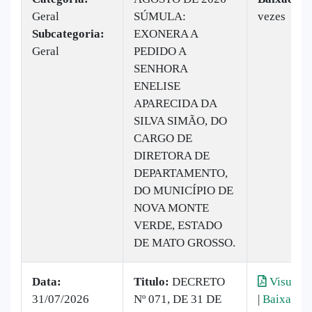
Geral
SÚMULA:
vezes
Subcategoria:
EXONERA A
Geral
PEDIDO A
SENHORA
ENELISE
APARECIDA DA
SILVA SIMÃO, DO
CARGO DE
DIRETORA DE
DEPARTAMENTO,
DO MUNICÍPIO DE
NOVA MONTE
VERDE, ESTADO
DE MATO GROSSO.
Data:
Titulo:
DECRETO
Visualiz
31/07/2026
Nº 071, DE 31 DE
|
Baixar