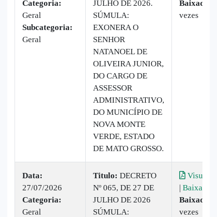
Categoria:
JULHO DE 2026.
Baixado:
Geral
SÚMULA:
vezes
Subcategoria:
EXONERA O
Geral
SENHOR
NATANOEL DE
OLIVEIRA JUNIOR,
DO CARGO DE
ASSESSOR
ADMINISTRATIVO,
DO MUNICÍPIO DE
NOVA MONTE
VERDE, ESTADO
DE MATO GROSSO.
Data:
Titulo:
DECRETO
Visualiz
27/07/2026
Nº 065, DE 27 DE
|
Baixar
Categoria:
JULHO DE 2026
Baixado:
Geral
SÚMULA:
vezes