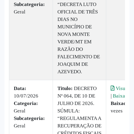
Subcategoria:
“DECRETA LUTO
Geral
OFICIAL DE TRÊS
DIAS NO
MUNICÍPIO DE
NOVA MONTE
VERDE/MT EM
RAZÃO DO
FALECIMENTO DE
JOAQUIM DE
AZEVEDO.
Data:
Titulo:
DECRETO
Visualiz
10/07/2026
Nº 064, DE 10 DE
|
Baixar
Categoria:
JULHO DE 2026.
Baixado:
1
Geral
SÚMULA:
vezes
Subcategoria:
“REGULAMENTA A
Geral
RECUPERAÇÃO DE
CRÉDITOS FISCAIS