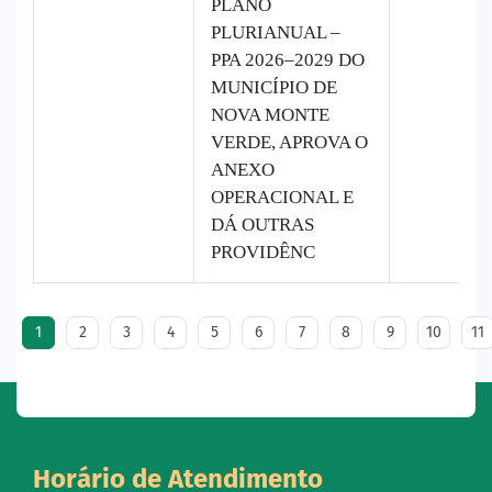
PLANO
PLURIANUAL –
PPA 2026–2029 DO
MUNICÍPIO DE
NOVA MONTE
VERDE, APROVA O
ANEXO
OPERACIONAL E
DÁ OUTRAS
PROVIDÊNC
1
2
3
4
5
6
7
8
9
10
11
Horário de Atendimento