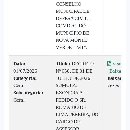
CONSELHO
MUNICIPAL DE
DEFESA CIVIL –
COMDEC, DO
MUNICÍPIO DE
NOVA MONTE
VERDE – MT”.
Data:
Titulo:
DECRETO
Visualiz
01/07/2026
Nº 058, DE 01 DE
|
Baixar
Categoria:
JULHO DE 2026.
Baixado:
Geral
SÚMULA:
vezes
Subcategoria:
EXONERA A
Geral
PEDIDO O SR.
ROMARIO DE
LIMA PEREIRA, DO
CARGO DE
ASSESSOR