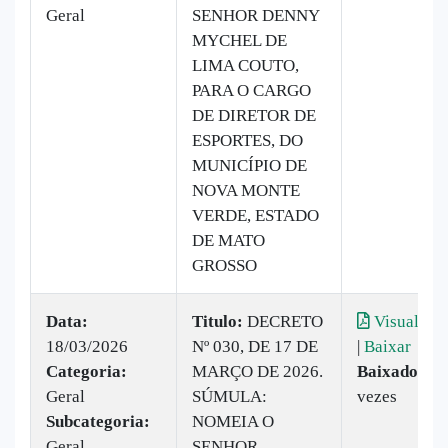
Geral
SENHOR DENNY
MYCHEL DE
LIMA COUTO,
PARA O CARGO
DE DIRETOR DE
ESPORTES, DO
MUNICÍPIO DE
NOVA MONTE
VERDE, ESTADO
DE MATO
GROSSO
Data:
Titulo:
DECRETO
Visualizar
18/03/2026
Nº 030, DE 17 DE
|
Baixar
Categoria:
MARÇO DE 2026.
Baixado:
15
Geral
SÚMULA:
vezes
Subcategoria:
NOMEIA O
Geral
SENHOR