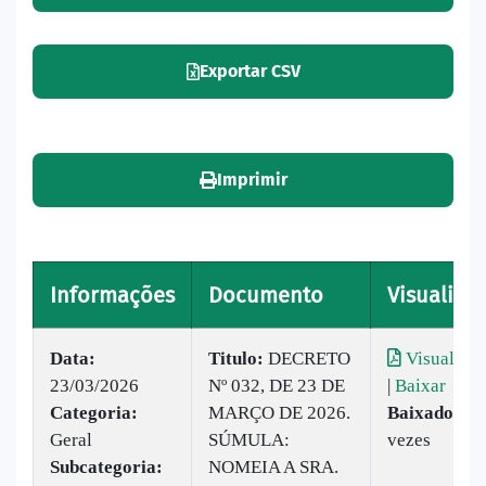
Exportar CSV
Imprimir
Informações
Documento
Visualizar
Data:
Titulo:
DECRETO
Visualizar
23/03/2026
Nº 032, DE 23 DE
|
Baixar
Categoria:
MARÇO DE 2026.
Baixado:
11
Geral
SÚMULA:
vezes
Subcategoria:
NOMEIA A SRA.