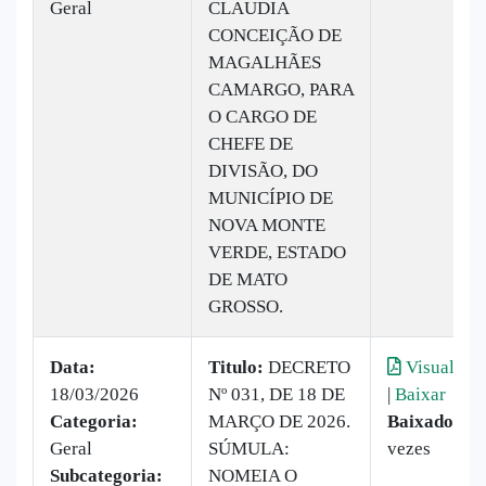
Geral
CLAUDIA
CONCEIÇÃO DE
MAGALHÃES
CAMARGO, PARA
O CARGO DE
CHEFE DE
DIVISÃO, DO
MUNICÍPIO DE
NOVA MONTE
VERDE, ESTADO
DE MATO
GROSSO.
Data:
Titulo:
DECRETO
Visualizar
18/03/2026
Nº 031, DE 18 DE
|
Baixar
Categoria:
MARÇO DE 2026.
Baixado:
9
Geral
SÚMULA:
vezes
Subcategoria:
NOMEIA O