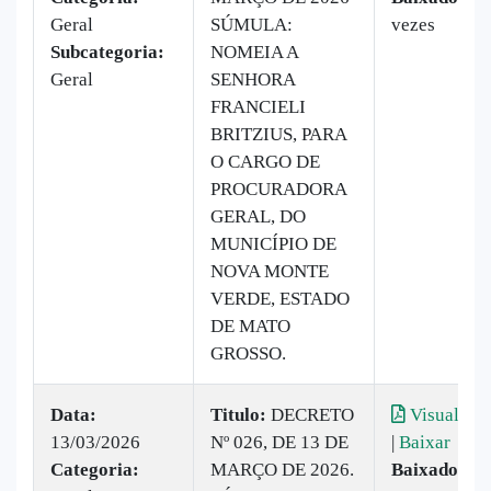
Geral
SÚMULA:
vezes
Subcategoria:
NOMEIA A
Geral
SENHORA
FRANCIELI
BRITZIUS, PARA
O CARGO DE
PROCURADORA
GERAL, DO
MUNICÍPIO DE
NOVA MONTE
VERDE, ESTADO
DE MATO
GROSSO.
Data:
Titulo:
DECRETO
Visualizar
13/03/2026
Nº 026, DE 13 DE
|
Baixar
Categoria:
MARÇO DE 2026.
Baixado:
7