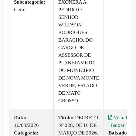
Subcategoria:
EXONERA A
Geral
PEDIDO O
SENHOR
WILDSON
RODRIGUES
BARACHO, DO
CARGO DE
ASSESSOR DE
PLANEJAMETO,
DO MUNICÍPIO
DE NOVA MONTE
VERDE, ESTADO
DE MATO
GROSSO.
Data:
Titulo:
DECRETO
Visualizar
16/03/2026
Nº 028, DE 16 DE
|
Baixar
Categoria:
MARÇO DE 2026.
Baixado:
3