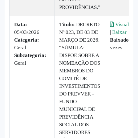
PROVIDÊNCIAS.”
Data:
Titulo:
DECRETO
Visualizar
05/03/2026
Nº 023, DE 03 DE
|
Baixar
Categoria:
MARÇO DE 2026.
Baixado:
10
Geral
“SÚMULA:
vezes
Subcategoria:
DISPÕE SOBRE A
Geral
NOMEAÇÃO DOS
MEMBROS DO
COMITÊ DE
INVESTIMENTOS
DO PREVVER -
FUNDO
MUNICIPAL DE
PREVIDÊNCIA
SOCIAL DOS
SERVIDORES