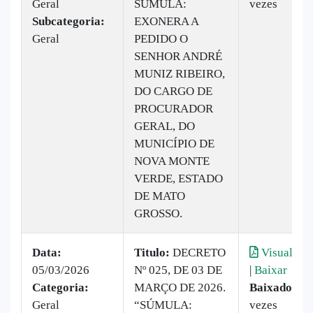
Geral
SÚMULA:
vezes
Subcategoria:
EXONERA A
Geral
PEDIDO O
SENHOR ANDRÉ
MUNIZ RIBEIRO,
DO CARGO DE
PROCURADOR
GERAL, DO
MUNICÍPIO DE
NOVA MONTE
VERDE, ESTADO
DE MATO
GROSSO.
Data:
Titulo:
DECRETO
Visualizar
05/03/2026
Nº 025, DE 03 DE
|
Baixar
Categoria:
MARÇO DE 2026.
Baixado:
15
Geral
“SÚMULA:
vezes