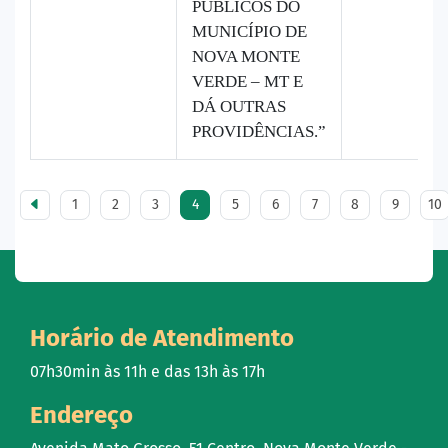
PÚBLICOS DO
MUNICÍPIO DE
NOVA MONTE
VERDE – MT E
DÁ OUTRAS
PROVIDÊNCIAS.”
1
2
3
4
5
6
7
8
9
10
Horário de Atendimento
07h30min às 11h e das 13h às 17h
Endereço