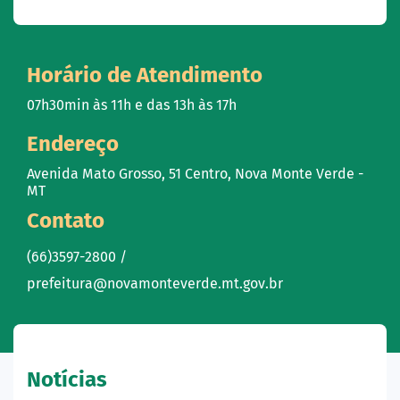
Horário de Atendimento
07h30min às 11h e das 13h às 17h
Endereço
Avenida Mato Grosso, 51 Centro, Nova Monte Verde -
MT
Contato
(66)3597-2800 /
prefeitura@novamonteverde.mt.gov.br
Notícias