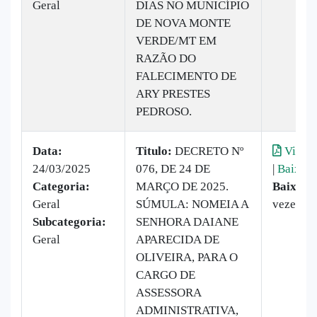
Geral
DIAS NO MUNICÍPIO
DE NOVA MONTE
VERDE/MT EM
RAZÃO DO
FALECIMENTO DE
ARY PRESTES
PEDROSO.
Data:
Titulo:
DECRETO Nº
Visual
24/03/2025
076, DE 24 DE
|
Baixar
Categoria:
MARÇO DE 2025.
Baixado
Geral
SÚMULA: NOMEIA A
vezes
Subcategoria:
SENHORA DAIANE
Geral
APARECIDA DE
OLIVEIRA, PARA O
CARGO DE
ASSESSORA
ADMINISTRATIVA,