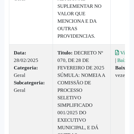
SUPLEMENTAR NO
VALOR QUE
MENCIONA E DA
OUTRAS
PROVIDENCIAS.
Data:
Titulo:
DECRETO Nº
Visual
28/02/2025
070, DE 28 DE
|
Baixar
Categoria:
FEVEREIRO DE 2025
Baixado
Geral
SÚMULA: NOMEIA A
vezes
Subcategoria:
COMISSÃO DE
Geral
PROCESSO
SELETIVO
SIMPLIFICADO
001/2025 DO
EXECUTIVO
MUNICIPAL, E DÁ