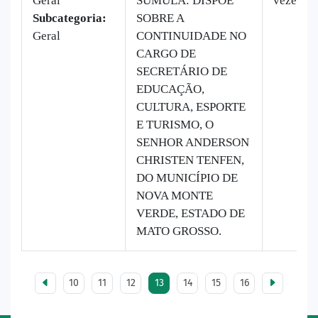
Geral
SÚMULA: DISPÕE
vezes
Subcategoria:
SOBRE A
Geral
CONTINUIDADE NO
CARGO DE
SECRETÁRIO DE
EDUCAÇÃO,
CULTURA, ESPORTE
E TURISMO, O
SENHOR ANDERSON
CHRISTEN TENFEN,
DO MUNICÍPIO DE
NOVA MONTE
VERDE, ESTADO DE
MATO GROSSO.
10
11
12
13
14
15
16