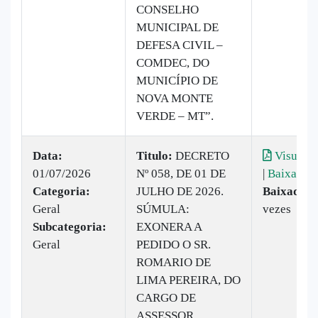
CONSELHO
MUNICIPAL DE
DEFESA CIVIL –
COMDEC, DO
MUNICÍPIO DE
NOVA MONTE
VERDE – MT”.
Data:
Titulo:
DECRETO
Visualiz
01/07/2026
Nº 058, DE 01 DE
|
Baixar
Categoria:
JULHO DE 2026.
Baixado:
Geral
SÚMULA:
vezes
Subcategoria:
EXONERA A
Geral
PEDIDO O SR.
ROMARIO DE
LIMA PEREIRA, DO
CARGO DE
ASSESSOR