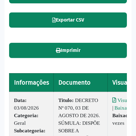
Exportar CSV
Imprimir
Informações
Documento
Visualiz
Data:
Titulo:
DECRETO
Visualiz
03/08/2026
Nº 070, 03 DE
|
Baixar
Categoria:
AGOSTO DE 2026.
Baixado:
Geral
SÚMULA: DISPÕE
vezes
Subcategoria:
SOBRE A