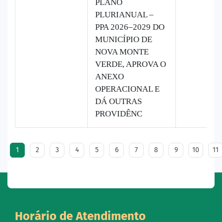
PLANO
PLURIANUAL –
PPA 2026–2029 DO
MUNICÍPIO DE
NOVA MONTE
VERDE, APROVA O
ANEXO
OPERACIONAL E
DÁ OUTRAS
PROVIDÊNC
1
2
3
4
5
6
7
8
9
10
11
Horário de Atendimento