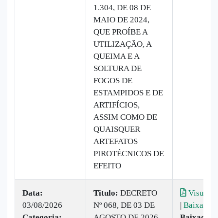
1.304, DE 08 DE
MAIO DE 2024,
QUE PROÍBE A
UTILIZAÇÃO, A
QUEIMA E A
SOLTURA DE
FOGOS DE
ESTAMPIDOS E DE
ARTIFÍCIOS,
ASSIM COMO DE
QUAISQUER
ARTEFATOS
PIROTÉCNICOS DE
EFEITO
Data:
Titulo:
DECRETO
Visualiz
03/08/2026
Nº 068, DE 03 DE
|
Baixar
Categoria:
AGOSTO DE 2026
Baixado: