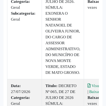
Categoria:
JULHO DE 2026.
Baixado:
Geral
SÚMULA:
vezes
Subcategoria:
EXONERA O
Geral
SENHOR
NATANOEL DE
OLIVEIRA JUNIOR,
DO CARGO DE
ASSESSOR
ADMINISTRATIVO,
DO MUNICÍPIO DE
NOVA MONTE
VERDE, ESTADO
DE MATO GROSSO.
Data:
Titulo:
DECRETO
Visualiz
27/07/2026
Nº 065, DE 27 DE
|
Baixar
Categoria:
JULHO DE 2026
Baixado:
Geral
SÚMULA:
vezes