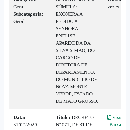
Geral
SÚMULA:
vezes
Subcategoria:
EXONERA A
Geral
PEDIDO A
SENHORA
ENELISE
APARECIDA DA
SILVA SIMÃO, DO
CARGO DE
DIRETORA DE
DEPARTAMENTO,
DO MUNICÍPIO DE
NOVA MONTE
VERDE, ESTADO
DE MATO GROSSO.
Data:
Titulo:
DECRETO
Visualiz
31/07/2026
Nº 071, DE 31 DE
|
Baixar