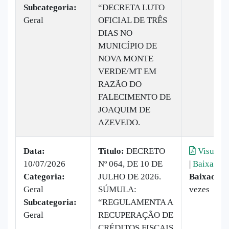
Subcategoria:
“DECRETA LUTO
Geral
OFICIAL DE TRÊS
DIAS NO
MUNICÍPIO DE
NOVA MONTE
VERDE/MT EM
RAZÃO DO
FALECIMENTO DE
JOAQUIM DE
AZEVEDO.
Data:
Titulo:
DECRETO
Visualiz
10/07/2026
Nº 064, DE 10 DE
|
Baixar
Categoria:
JULHO DE 2026.
Baixado:
1
Geral
SÚMULA:
vezes
Subcategoria:
“REGULAMENTA A
Geral
RECUPERAÇÃO DE
CRÉDITOS FISCAIS