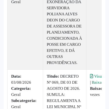
Geral
EXONERAÇÃO DA
SERVIDORA
POLIANA ALVES
DEON DO CARGO
DE ASSESSORA DE
PLANEJAMENTO,
CONDICIONADA À
POSSE EM CARGO
EFETIVO, E DÁ
OUTRAS
PROVIDÊNCIAS.
Data:
Titulo:
DECRETO
Visualiz
03/08/2026
Nº 069, DE 03 DE
|
Baixar
Categoria:
AGOSTO DE 2026.
Baixado:
Geral
SUMULA:
vezes
Subcategoria:
REGULAMENTA A
Geral
LEI MUNICIPAL Nº