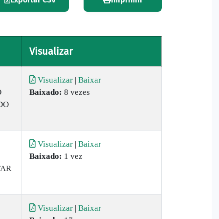
Visualizar
Visualizar
|
Baixar
O
Baixado:
8 vezes
DO
Visualizar
|
Baixar
Baixado:
1 vez
TAR
Visualizar
|
Baixar