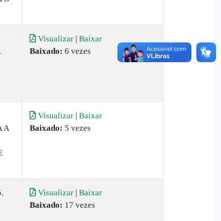
Visualizar
|
Baixar
A
Baixado:
6 vezes
Visualizar
|
Baixar
 A
Baixado:
5 vezes
E
.
Visualizar
|
Baixar
Baixado:
17 vezes