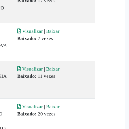
Baixado:
17 vezes
IO
Visualizar
|
Baixar
Baixado:
7 vezes
OVA
Visualizar
|
Baixar
EIA
Baixado:
11 vezes
Visualizar
|
Baixar
O
Baixado:
20 vezes
TO