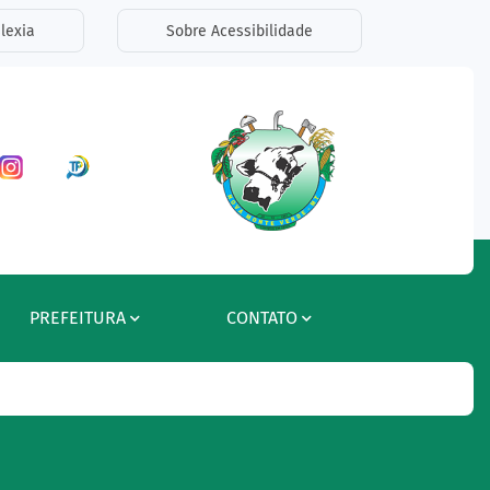
lexia
Sobre Acessibilidade
ar a Rede Social Facebook
Acessar a Rede Social Instagram
Acessar a Rede Social Radar Tran
PREFEITURA
CONTATO