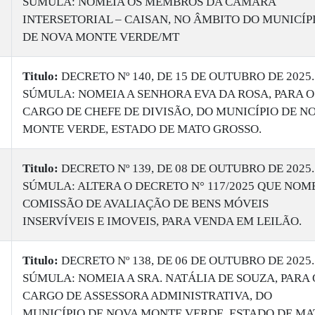
SÚMULA: NOMEIA OS MEMBROS DA CÂMARA
INTERSETORIAL – CAISAN, NO ÂMBITO DO MUNICÍP
DE NOVA MONTE VERDE/MT
Titulo:
DECRETO Nº 140, DE 15 DE OUTUBRO DE 2025.
SÚMULA: NOMEIA A SENHORA EVA DA ROSA, PARA O
CARGO DE CHEFE DE DIVISÃO, DO MUNICÍPIO DE N
MONTE VERDE, ESTADO DE MATO GROSSO.
Titulo:
DECRETO Nº 139, DE 08 DE OUTUBRO DE 2025.
SÚMULA: ALTERA O DECRETO N° 117/2025 QUE NOM
COMISSÃO DE AVALIAÇÃO DE BENS MÓVEIS
INSERVÍVEIS E IMOVEIS, PARA VENDA EM LEILÃO.
Titulo:
DECRETO Nº 138, DE 06 DE OUTUBRO DE 2025.
SÚMULA: NOMEIA A SRA. NATÁLIA DE SOUZA, PARA 
CARGO DE ASSESSORA ADMINISTRATIVA, DO
MUNICÍPIO DE NOVA MONTE VERDE, ESTADO DE MA