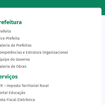
refeitura
refeito
ice-Prefeita
aleria de Prefeitos
ompetências e Estrutura Organizacional
quipe do Governo
aleria de Obras
erviços
TR – Imposto Territorial Rural
ortal Educação
ota Fiscal Eletrônica