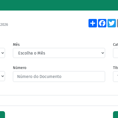
Share
Face
/2026
Mês
Ca
Número
Tí