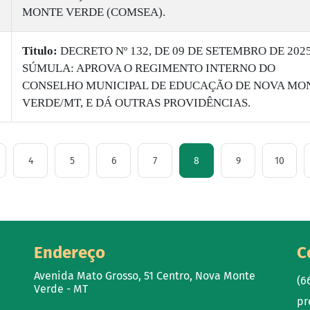
MONTE VERDE (COMSEA).
Titulo:
DECRETO Nº 132, DE 09 DE SETEMBRO DE 202
SÚMULA: APROVA O REGIMENTO INTERNO DO
CONSELHO MUNICIPAL DE EDUCAÇÃO DE NOVA MO
VERDE/MT, E DÁ OUTRAS PROVIDÊNCIAS.
4
5
6
7
8
9
10
Endereço
C
Avenida Mato Grosso, 51 Centro, Nova Monte
(6
Verde - MT
pr