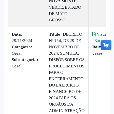
NOVA MONTE
VERDE, ESTADO
DE MATO
GROSSO.
Data:
Titulo:
DECRETO
Visualiza
29/11/2024
Nº 154, DE 29 DE
|
Baixar
Categoria:
NOVEMBRO DE
Baixado:
1
Geral
2024. SÚMULA:
vezes
Subcategoria:
DISPÕE SOBRE OS
Geral
PROCEDIMENTOS
PARA O
ENCERRAMENTO
DO EXERCÍCIO
FINANCEIRO DE
2024 PARA OS
ÓRGÃOS DA
ADMINISTRAÇÃO