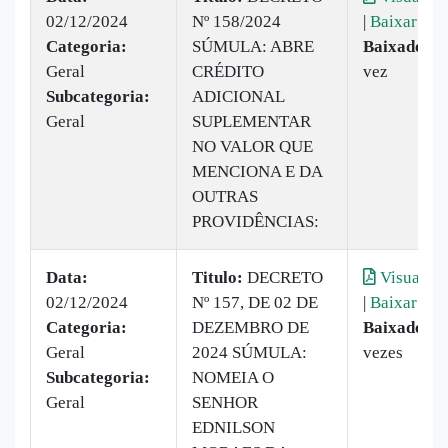
02/12/2024
Nº 158/2024
|
Baixar
Categoria:
SÚMULA: ABRE
Baixado:
1
Geral
CRÉDITO
vez
Subcategoria:
ADICIONAL
Geral
SUPLEMENTAR
NO VALOR QUE
MENCIONA E DA
OUTRAS
PROVIDÊNCIAS:
Data:
Titulo:
DECRETO
Visualiza
02/12/2024
Nº 157, DE 02 DE
|
Baixar
Categoria:
DEZEMBRO DE
Baixado:
9
Geral
2024 SÚMULA:
vezes
Subcategoria:
NOMEIA O
Geral
SENHOR
EDNILSON