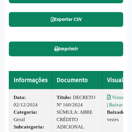
Exportar CSV
Imprimir
Informações
Documento
Visualiza
Data:
Titulo:
DECRETO
Visualiza
02/12/2024
Nº 160/2024
|
Baixar
Categoria:
SÚMULA: ABRE
Baixado:
2
Geral
CRÉDITO
vezes
Subcategoria:
ADICIONAL