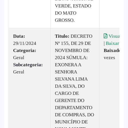
VERDE, ESTADO
DO MATO
GROSSO.
Data:
Titulo:
DECRETO
Visualiza
29/11/2024
Nº 155, DE 29 DE
|
Baixar
Categoria:
NOVEMBRO DE
Baixado:
5
Geral
2024 SÚMULA:
vezes
Subcategoria:
EXONERA A
Geral
SENHORA
SILVANA LIMA
DA SILVA, DO
CARGO DE
GERENTE DO
DEPARTAMENTO
DE COMPRAS, DO
MUNICÍPIO DE