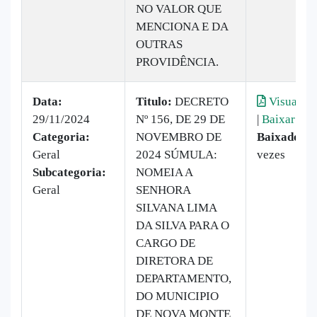
NO VALOR QUE
MENCIONA E DA
OUTRAS
PROVIDÊNCIA.
Data:
Titulo:
DECRETO
Visualiza
29/11/2024
Nº 156, DE 29 DE
|
Baixar
Categoria:
NOVEMBRO DE
Baixado:
1
Geral
2024 SÚMULA:
vezes
Subcategoria:
NOMEIA A
Geral
SENHORA
SILVANA LIMA
DA SILVA PARA O
CARGO DE
DIRETORA DE
DEPARTAMENTO,
DO MUNICIPIO
DE NOVA MONTE