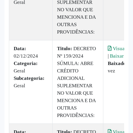
Geral
SUPLEMENTAR
NO VALOR QUE
MENCIONA E DA
OUTRAS
PROVIDÊNCIAS:
Data:
Titulo:
DECRETO
Visualiza
02/12/2024
Nº 159/2024
|
Baixar
Categoria:
SÚMULA: ABRE
Baixado:
1
Geral
CRÉDITO
vez
Subcategoria:
ADICIONAL
Geral
SUPLEMENTAR
NO VALOR QUE
MENCIONA E DA
OUTRAS
PROVIDÊNCIAS:
Data:
Titulo:
DECRETO
Visualiza