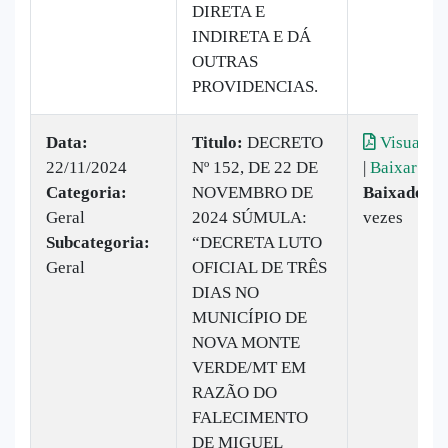
DIRETA E
INDIRETA E DÁ
OUTRAS
PROVIDENCIAS.
Data:
Titulo:
DECRETO
Visualiza
22/11/2024
Nº 152, DE 22 DE
|
Baixar
Categoria:
NOVEMBRO DE
Baixado:
3
Geral
2024 SÚMULA:
vezes
Subcategoria:
“DECRETA LUTO
Geral
OFICIAL DE TRÊS
DIAS NO
MUNICÍPIO DE
NOVA MONTE
VERDE/MT EM
RAZÃO DO
FALECIMENTO
DE MIGUEL