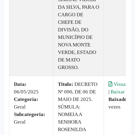
DA SILVA, PARA O
CARGO DE
CHEFE DE
DIVISÃO, DO
MUNICÍPIO DE
NOVA MONTE
VERDE, ESTADO
DE MATO
GROSSO.
Data:
Titulo:
DECRETO
Visualiza
06/05/2025
Nº 090, DE 06 DE
|
Baixar
Categoria:
MAIO DE 2025.
Baixado:
1
Geral
SÚMULA:
vezes
Subcategoria:
NOMEIA A
Geral
SENHORA
ROSENILDA