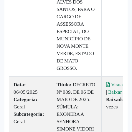
ALVES DOS
SANTOS, PARA O
CARGO DE
ASSESSORA
ESPECIAL, DO
MUNICÍPIO DE
NOVA MONTE
VERDE, ESTADO
DE MATO
GROSSO.
Data:
Titulo:
DECRETO
Visualiza
06/05/2025
Nº 089, DE 06 DE
|
Baixar
Categoria:
MAIO DE 2025.
Baixado:
7
Geral
SÚMULA:
vezes
Subcategoria:
EXONERA A
Geral
SENHORA
SIMONE VIDORI