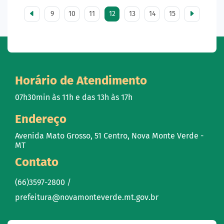
9
10
11
12
13
14
15
Horário de Atendimento
07h30min às 11h e das 13h às 17h
Endereço
Avenida Mato Grosso, 51 Centro, Nova Monte Verde -
MT
Contato
(66)3597-2800 /
prefeitura@novamonteverde.mt.gov.br