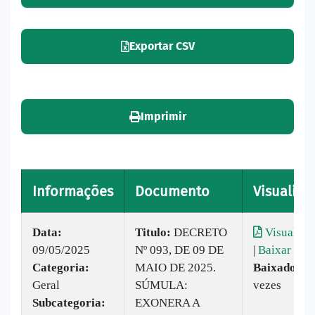
Exportar CSV
Imprimir
Informações
Documento
Visualiza
Data:
Titulo:
DECRETO
Visualiza
09/05/2025
Nº 093, DE 09 DE
|
Baixar
Categoria:
MAIO DE 2025.
Baixado:
3
Geral
SÚMULA:
vezes
Subcategoria:
EXONERA A