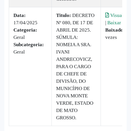
Data:
Titulo:
DECRETO
Visualiza
17/04/2025
Nº 080, DE 17 DE
|
Baixar
Categoria:
ABRIL DE 2025.
Baixado:
8
Geral
SÚMULA:
vezes
Subcategoria:
NOMEIA A SRA.
Geral
IVANI
ANDRECOVICZ,
PARA O CARGO
DE CHEFE DE
DIVISÃO, DO
MUNICÍPIO DE
NOVA MONTE
VERDE, ESTADO
DE MATO
GROSSO.