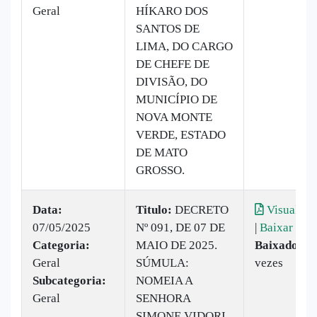
Geral
HÍKARO DOS
SANTOS DE
LIMA, DO CARGO
DE CHEFE DE
DIVISÃO, DO
MUNICÍPIO DE
NOVA MONTE
VERDE, ESTADO
DE MATO
GROSSO.
Data:
Titulo:
DECRETO
Visualiza
07/05/2025
Nº 091, DE 07 DE
|
Baixar
Categoria:
MAIO DE 2025.
Baixado:
5
Geral
SÚMULA:
vezes
Subcategoria:
NOMEIA A
Geral
SENHORA
SIMONE VIDORI