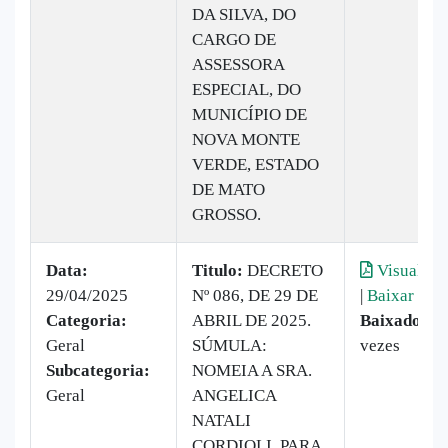
DA SILVA, DO
CARGO DE
ASSESSORA
ESPECIAL, DO
MUNICÍPIO DE
NOVA MONTE
VERDE, ESTADO
DE MATO
GROSSO.
Data:
Titulo:
DECRETO
Visualiza
29/04/2025
Nº 086, DE 29 DE
|
Baixar
Categoria:
ABRIL DE 2025.
Baixado:
1
Geral
SÚMULA:
vezes
Subcategoria:
NOMEIA A SRA.
Geral
ANGELICA
NATALI
CORDIOLI, PARA