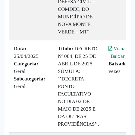
DEFESA CIVIL –
COMDEC, DO
MUNICÍPIO DE
NOVA MONTE
VERDE – MT”.
Data:
Titulo:
DECRETO
Visualiza
25/04/2025
Nº 084, DE 25 DE
|
Baixar
Categoria:
ABRIL DE 2025.
Baixado:
1
Geral
SÚMULA:
vezes
Subcategoria:
‘’DECRETA
Geral
PONTO
FACULTATIVO
NO DIA 02 DE
MAIO DE 2025 E
DÁ OUTRAS
PROVIDÊNCIAS’’.