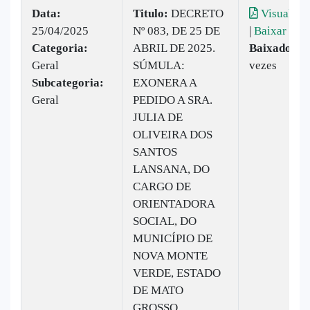
Data:
Titulo:
DECRETO
Visualiza
25/04/2025
Nº 083, DE 25 DE
|
Baixar
Categoria:
ABRIL DE 2025.
Baixado:
9
Geral
SÚMULA:
vezes
Subcategoria:
EXONERA A
Geral
PEDIDO A SRA.
JULIA DE
OLIVEIRA DOS
SANTOS
LANSANA, DO
CARGO DE
ORIENTADORA
SOCIAL, DO
MUNICÍPIO DE
NOVA MONTE
VERDE, ESTADO
DE MATO
GROSSO.