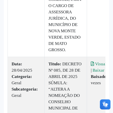
O CARGO DE
ASSESSORA
JURÍDICA, DO
MUNICÍPIO DE
NOVA MONTE
VERDE, ESTADO
DE MATO
GROSSO.
Data:
Titulo:
DECRETO
Visualiza
28/04/2025
Nº 085, DE 28 DE
|
Baixar
Categoria:
ABRIL DE 2025
Baixado:
8
Geral
SÚMULA:
vezes
Subcategoria:
“ALTERA A
Geral
NOMEAÇÃO DO
CONSELHO
MUNICIPAL DE