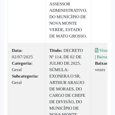
ASSESSOR
ADMINISTRATIVO,
DO MUNICÍPIO DE
NOVA MONTE
VERDE, ESTADO
DE MATO GROSSO.
Data:
Titulo:
DECRETO
Visualiz
02/07/2025
Nº 114, DE 02 DE
|
Baixar
Categoria:
JULHO DE 2025.
Baixado:
Geral
SÚMULA:
vezes
Subcategoria:
EXONERA O SR.
Geral
ARTHUR ARAUJO
DE MORAES, DO
CARGO DE CHEFE
DE DIVISÃO, DO
MUNICÍPIO DE
NOVA MONTE