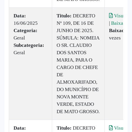
Data:
Titulo:
DECRETO
Visualiz
16/06/2025
Nº 109, DE 16 DE
|
Baixar
Categoria:
JUNHO DE 2025.
Baixado:
Geral
SÚMULA: NOMEIA
vezes
Subcategoria:
O SR. CLAUDIO
Geral
DOS SANTOS
MARIA, PARA O
CARGO DE CHEFE
DE
ALMOXARIFADO,
DO MUNICÍPIO DE
NOVA MONTE
VERDE, ESTADO
DE MATO GROSSO.
Data:
Titulo:
DECRETO
Visualiz