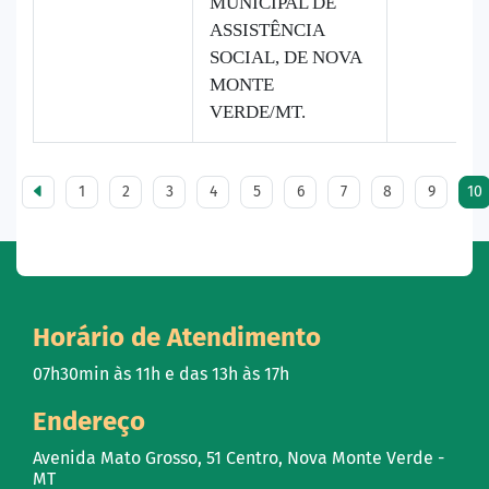
MUNICIPAL DE
ASSISTÊNCIA
SOCIAL, DE NOVA
MONTE
VERDE/MT.
1
2
3
4
5
6
7
8
9
10
Horário de Atendimento
07h30min às 11h e das 13h às 17h
Endereço
Avenida Mato Grosso, 51 Centro, Nova Monte Verde -
MT