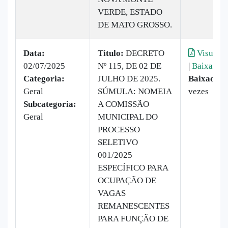
VERDE, ESTADO
DE MATO GROSSO.
Data:
Titulo:
DECRETO
Visualiz
02/07/2025
Nº 115, DE 02 DE
|
Baixar
Categoria:
JULHO DE 2025.
Baixado:
1
Geral
SÚMULA: NOMEIA
vezes
Subcategoria:
A COMISSÃO
Geral
MUNICIPAL DO
PROCESSO
SELETIVO
001/2025
ESPECÍFICO PARA
OCUPAÇÃO DE
VAGAS
REMANESCENTES
PARA FUNÇÃO DE