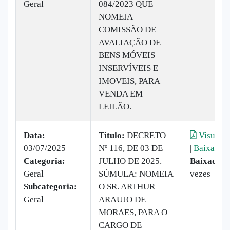
Geral
084/2023 QUE
NOMEIA
COMISSÃO DE
AVALIAÇÃO DE
BENS MÓVEIS
INSERVÍVEIS E
IMOVEIS, PARA
VENDA EM
LEILÃO.
Data:
Titulo:
DECRETO
Visualiz
03/07/2025
Nº 116, DE 03 DE
|
Baixar
Categoria:
JULHO DE 2025.
Baixado:
Geral
SÚMULA: NOMEIA
vezes
Subcategoria:
O SR. ARTHUR
Geral
ARAUJO DE
MORAES, PARA O
CARGO DE