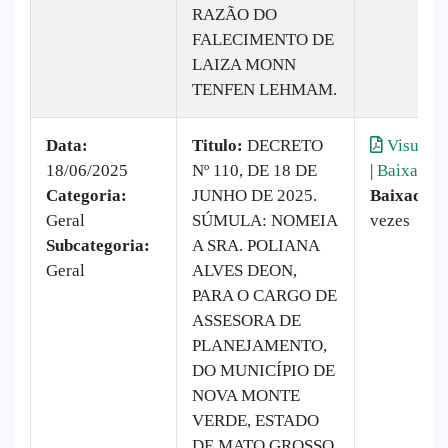
RAZÃO DO
FALECIMENTO DE
LAIZA MONN
TENFEN LEHMAM.
Data:
Titulo:
DECRETO
Visualiz
18/06/2025
Nº 110, DE 18 DE
|
Baixar
Categoria:
JUNHO DE 2025.
Baixado:
Geral
SÚMULA: NOMEIA
vezes
Subcategoria:
A SRA. POLIANA
Geral
ALVES DEON,
PARA O CARGO DE
ASSESORA DE
PLANEJAMENTO,
DO MUNICÍPIO DE
NOVA MONTE
VERDE, ESTADO
DE MATO GROSSO.