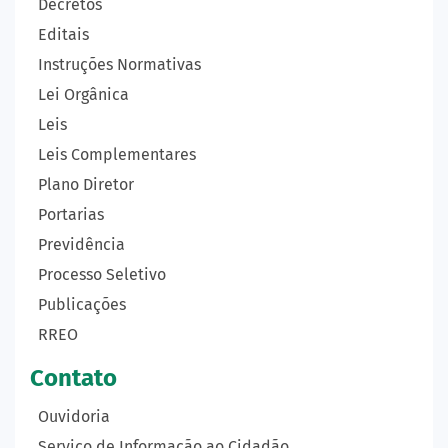
Decretos
Editais
Instruções Normativas
Lei Orgânica
Leis
Leis Complementares
Plano Diretor
Portarias
Previdência
Processo Seletivo
Publicações
RREO
Contato
Ouvidoria
Serviço de Informação ao Cidadão