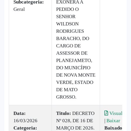
Subcategoria:
EXONERA A
Geral
PEDIDO O
SENHOR
WILDSON
RODRIGUES
BARACHO, DO
CARGO DE
ASSESSOR DE
PLANEJAMETO,
DO MUNICÍPIO
DE NOVA MONTE
VERDE, ESTADO
DE MATO
GROSSO.
Data:
Titulo:
DECRETO
Visualizar
16/03/2026
Nº 028, DE 16 DE
|
Baixar
Categoria:
MARÇO DE 2026.
Baixado:
3