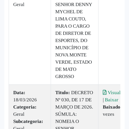
Geral
SENHOR DENNY
MYCHEL DE
LIMA COUTO,
PARA O CARGO
DE DIRETOR DE
ESPORTES, DO
MUNICÍPIO DE
NOVA MONTE
VERDE, ESTADO
DE MATO
GROSSO
Data:
Titulo:
DECRETO
Visualizar
18/03/2026
Nº 030, DE 17 DE
|
Baixar
Categoria:
MARÇO DE 2026.
Baixado:
15
Geral
SÚMULA:
vezes
Subcategoria:
NOMEIA O
Geral
SENHOR