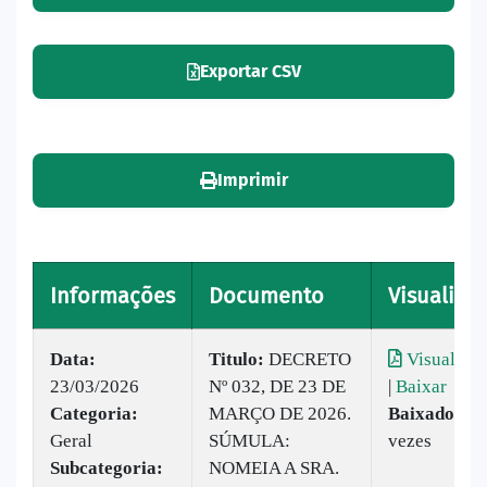
Exportar CSV
Imprimir
Informações
Documento
Visualizar
Data:
Titulo:
DECRETO
Visualizar
23/03/2026
Nº 032, DE 23 DE
|
Baixar
Categoria:
MARÇO DE 2026.
Baixado:
11
Geral
SÚMULA:
vezes
Subcategoria:
NOMEIA A SRA.