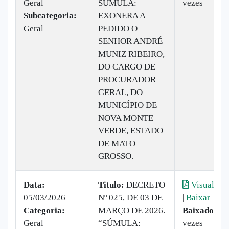
Geral
SÚMULA:
vezes
Subcategoria:
EXONERA A
Geral
PEDIDO O
SENHOR ANDRÉ
MUNIZ RIBEIRO,
DO CARGO DE
PROCURADOR
GERAL, DO
MUNICÍPIO DE
NOVA MONTE
VERDE, ESTADO
DE MATO
GROSSO.
Data:
Titulo:
DECRETO
Visualizar
05/03/2026
Nº 025, DE 03 DE
|
Baixar
Categoria:
MARÇO DE 2026.
Baixado:
15
Geral
“SÚMULA:
vezes