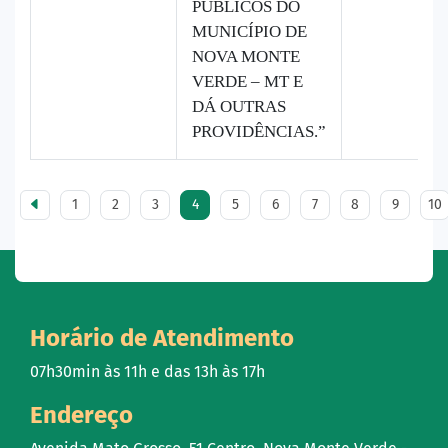
PÚBLICOS DO
MUNICÍPIO DE
NOVA MONTE
VERDE – MT E
DÁ OUTRAS
PROVIDÊNCIAS.”
1
2
3
4
5
6
7
8
9
10
Horário de Atendimento
07h30min às 11h e das 13h às 17h
Endereço