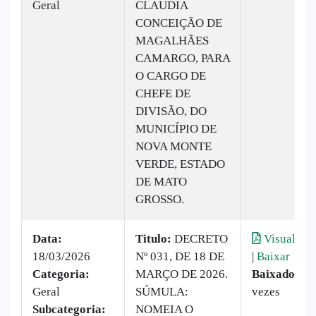
Geral
CLAUDIA
CONCEIÇÃO DE
MAGALHÃES
CAMARGO, PARA
O CARGO DE
CHEFE DE
DIVISÃO, DO
MUNICÍPIO DE
NOVA MONTE
VERDE, ESTADO
DE MATO
GROSSO.
Data:
Titulo:
DECRETO
Visualizar
18/03/2026
Nº 031, DE 18 DE
|
Baixar
Categoria:
MARÇO DE 2026.
Baixado:
9
Geral
SÚMULA:
vezes
Subcategoria:
NOMEIA O