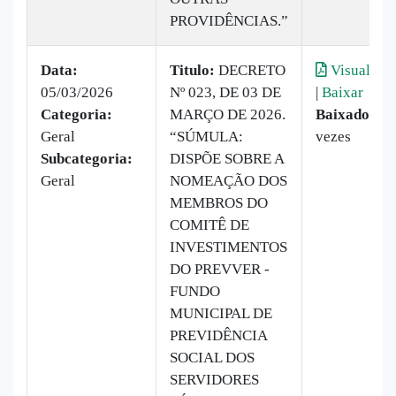
PROVIDÊNCIAS.”
Data:
Titulo:
DECRETO
Visualizar
05/03/2026
Nº 023, DE 03 DE
|
Baixar
Categoria:
MARÇO DE 2026.
Baixado:
10
Geral
“SÚMULA:
vezes
Subcategoria:
DISPÕE SOBRE A
Geral
NOMEAÇÃO DOS
MEMBROS DO
COMITÊ DE
INVESTIMENTOS
DO PREVVER -
FUNDO
MUNICIPAL DE
PREVIDÊNCIA
SOCIAL DOS
SERVIDORES