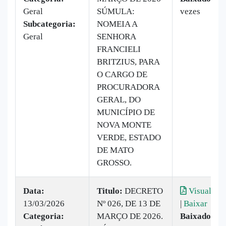
Geral
SÚMULA:
vezes
Subcategoria:
NOMEIA A
Geral
SENHORA
FRANCIELI
BRITZIUS, PARA
O CARGO DE
PROCURADORA
GERAL, DO
MUNICÍPIO DE
NOVA MONTE
VERDE, ESTADO
DE MATO
GROSSO.
Data:
Titulo:
DECRETO
Visualizar
13/03/2026
Nº 026, DE 13 DE
|
Baixar
Categoria:
MARÇO DE 2026.
Baixado:
7