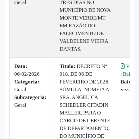
Geral
TRÊS DIAS NO
MUNICÍPIO DE NOVA
MONTE VERDE/MT
EM RAZÃO DO
FALECIMENTO DE
VALDELENE VIEIRA
DANTAS.
Data:
Titulo:
DECRETO Nº
Visual
06/02/2026
018, DE 06 DE
|
Baixar
Categoria:
FEVEREIRO DE 2026.
Baixado
Geral
SÚMULA: NOMEIA A
vezes
Subcategoria:
SRA. ANGELICA
Geral
SCHEDLER CITADIN
MALLER, PARA O
CARGO DE GERENTE
DE DEPARTAMENTO,
DO MUNICÍPIO DE