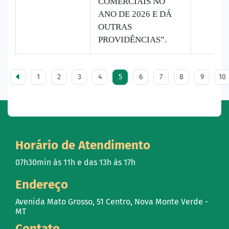
COMERCIAIS NO
ANO DE 2026 E DÁ
OUTRAS
PROVIDÊNCIAS”.
1
2
3
4
5
6
7
8
9
10
Horário de Atendimento
07h30min às 11h e das 13h às 17h
Endereço
Avenida Mato Grosso, 51 Centro, Nova Monte Verde -
MT
Contato