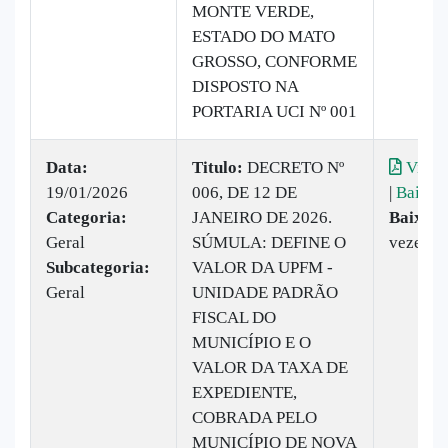
MONTE VERDE,
ESTADO DO MATO
GROSSO, CONFORME
DISPOSTO NA
PORTARIA UCI Nº 001
Data:
Titulo:
DECRETO Nº
Visual
19/01/2026
006, DE 12 DE
|
Baixar
Categoria:
JANEIRO DE 2026.
Baixado
Geral
SÚMULA: DEFINE O
vezes
Subcategoria:
VALOR DA UPFM -
Geral
UNIDADE PADRÃO
FISCAL DO
MUNICÍPIO E O
VALOR DA TAXA DE
EXPEDIENTE,
COBRADA PELO
MUNICÍPIO DE NOVA