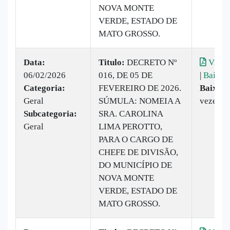
NOVA MONTE
VERDE, ESTADO DE
MATO GROSSO.
Data:
Titulo:
DECRETO Nº
Visual
06/02/2026
016, DE 05 DE
|
Baixar
Categoria:
FEVEREIRO DE 2026.
Baixado
Geral
SÚMULA: NOMEIA A
vezes
Subcategoria:
SRA. CAROLINA
Geral
LIMA PEROTTO,
PARA O CARGO DE
CHEFE DE DIVISÃO,
DO MUNICÍPIO DE
NOVA MONTE
VERDE, ESTADO DE
MATO GROSSO.