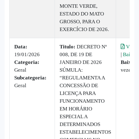
MONTE VERDE,
ESTADO DO MATO
GROSSO, PARA O
EXERCÍCIO DE 2026.
Data:
Titulo:
DECRETO Nº
Visual
19/01/2026
008, DE 19 DE
|
Baixar
Categoria:
JANEIRO DE 2026
Baixado
Geral
SÚMULA:
vezes
Subcategoria:
“REGULAMENTA A
Geral
CONCESSÃO DE
LICENÇA PARA
FUNCIONAMENTO
EM HORÁRIO
ESPECIAL A
DETERMINADOS
ESTABELECIMENTOS