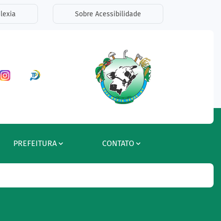
lexia
Sobre Acessibilidade
ar a Rede Social Facebook
Acessar a Rede Social Instagram
Acessar a Rede Social Radar Tran
PREFEITURA
CONTATO