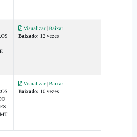
Visualizar
|
Baixar
ROS
Baixado:
12 vezes
E
Visualizar
|
Baixar
ROS
Baixado:
10 vezes
DO
RES
 MT