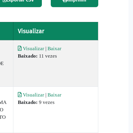
Visualizar
Visualizar
|
Baixar
Baixado:
11 vezes
DE
Visualizar
|
Baixar
IMA
Baixado:
9 vezes
DO
TO