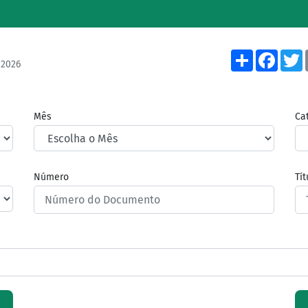
Share
Face
/2026
Mês
Ca
Número
Tí