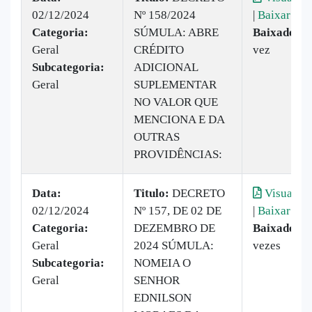
02/12/2024
Nº 158/2024
|
Baixar
Categoria:
SÚMULA: ABRE
Baixado:
1
Geral
CRÉDITO
vez
Subcategoria:
ADICIONAL
Geral
SUPLEMENTAR
NO VALOR QUE
MENCIONA E DA
OUTRAS
PROVIDÊNCIAS:
Data:
Titulo:
DECRETO
Visualiza
02/12/2024
Nº 157, DE 02 DE
|
Baixar
Categoria:
DEZEMBRO DE
Baixado:
9
Geral
2024 SÚMULA:
vezes
Subcategoria:
NOMEIA O
Geral
SENHOR
EDNILSON