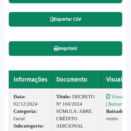
Exportar CSV
Imprimir
Informações
Documento
Visualiza
Data:
Titulo:
DECRETO
Visualiza
02/12/2024
Nº 160/2024
|
Baixar
Categoria:
SÚMULA: ABRE
Baixado:
2
Geral
CRÉDITO
vezes
Subcategoria:
ADICIONAL