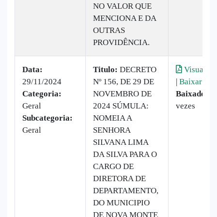
NO VALOR QUE
MENCIONA E DA
OUTRAS
PROVIDÊNCIA.
Data:
Titulo:
DECRETO
Visualiza
29/11/2024
Nº 156, DE 29 DE
|
Baixar
Categoria:
NOVEMBRO DE
Baixado:
1
Geral
2024 SÚMULA:
vezes
Subcategoria:
NOMEIA A
Geral
SENHORA
SILVANA LIMA
DA SILVA PARA O
CARGO DE
DIRETORA DE
DEPARTAMENTO,
DO MUNICIPIO
DE NOVA MONTE