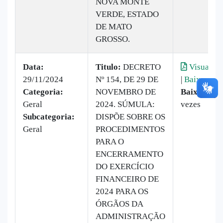
NOVA MONTE
VERDE, ESTADO
DE MATO
GROSSO.
Data:
Titulo:
DECRETO
Visualiza
29/11/2024
Nº 154, DE 29 DE
|
Baixar
Categoria:
NOVEMBRO DE
Baixado:
1
Geral
2024. SÚMULA:
vezes
Subcategoria:
DISPÕE SOBRE OS
Geral
PROCEDIMENTOS
PARA O
ENCERRAMENTO
DO EXERCÍCIO
FINANCEIRO DE
2024 PARA OS
ÓRGÃOS DA
ADMINISTRAÇÃO