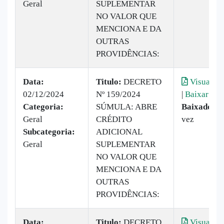
Geral
SUPLEMENTAR
NO VALOR QUE
MENCIONA E DA
OUTRAS
PROVIDÊNCIAS:
Data:
Titulo:
DECRETO
Visualiza
02/12/2024
Nº 159/2024
|
Baixar
Categoria:
SÚMULA: ABRE
Baixado:
1
Geral
CRÉDITO
vez
Subcategoria:
ADICIONAL
Geral
SUPLEMENTAR
NO VALOR QUE
MENCIONA E DA
OUTRAS
PROVIDÊNCIAS:
Data:
Titulo:
DECRETO
Visualiza