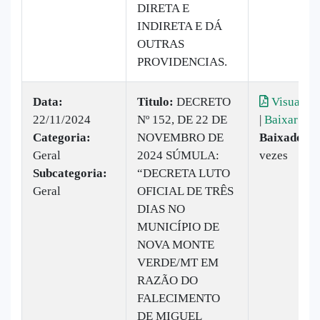
DIRETA E
INDIRETA E DÁ
OUTRAS
PROVIDENCIAS.
Data:
Titulo:
DECRETO
Visualiza
22/11/2024
Nº 152, DE 22 DE
|
Baixar
Categoria:
NOVEMBRO DE
Baixado:
3
Geral
2024 SÚMULA:
vezes
Subcategoria:
“DECRETA LUTO
Geral
OFICIAL DE TRÊS
DIAS NO
MUNICÍPIO DE
NOVA MONTE
VERDE/MT EM
RAZÃO DO
FALECIMENTO
DE MIGUEL