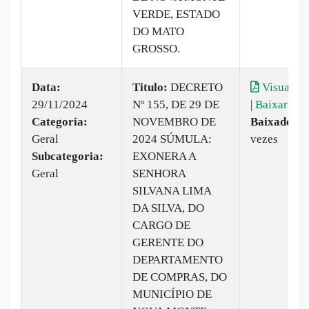
VERDE, ESTADO
DO MATO
GROSSO.
Data:
Titulo:
DECRETO
Visualiza
29/11/2024
Nº 155, DE 29 DE
|
Baixar
Categoria:
NOVEMBRO DE
Baixado:
5
Geral
2024 SÚMULA:
vezes
Subcategoria:
EXONERA A
Geral
SENHORA
SILVANA LIMA
DA SILVA, DO
CARGO DE
GERENTE DO
DEPARTAMENTO
DE COMPRAS, DO
MUNICÍPIO DE