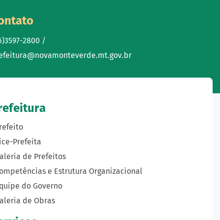
ontato
6)3597-2800 /
efeitura@novamonteverde.mt.gov.br
refeitura
refeito
ice-Prefeita
aleria de Prefeitos
ompetências e Estrutura Organizacional
quipe do Governo
aleria de Obras