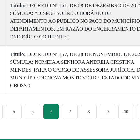
Titulo:
DECRETO Nº 161, DE 08 DE DEZEMBRO DE 202
SÚMULA: “DISPÕE SOBRE O HORÁRIO DE
ATENDIMENTO AO PÚBLICO NO PAÇO DO MUNICÍPIO
DEPARTAMENTOS, EM RAZÃO DO ENCERRAMENTO 
EXERCÍCIO CORRENTE”.
Titulo:
DECRETO Nº 157, DE 28 DE NOVEMBRO DE 202
SÚMULA: NOMEIA A SENHORA ANDREIA CRISTINA
MENDES, PARA O CARGO DE ASSESSORA JURÍDICA, 
MUNICÍPIO DE NOVA MONTE VERDE, ESTADO DE MA
GROSSO.
4
5
6
7
8
9
10