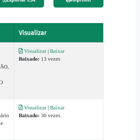
Visualizar
Visualizar
|
Baixar
Baixado:
13 vezes
ÃO,
O
Visualizar
|
Baixar
ário
Baixado:
30 vezes
 e