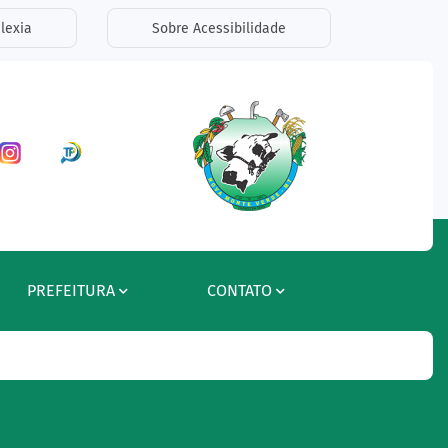
lexia
Sobre Acessibilidade
ar a Rede Social Facebook
Acessar a Rede Social Instagram
Acessar a Rede Social Radar Tran
PREFEITURA
CONTATO