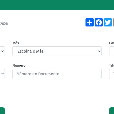
Share
Face
/2026
Mês
Ca
Número
Tí