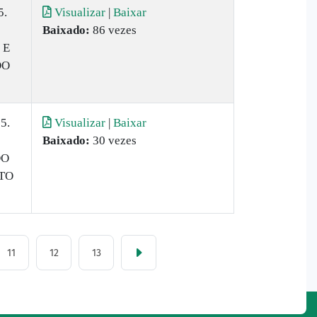
5.
Visualizar
|
Baixar
Baixado:
86 vezes
 E
DO
5.
Visualizar
|
Baixar
Baixado:
30 vezes
DO
TO
11
12
13