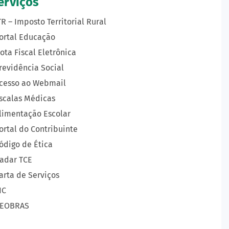
erviços
TR – Imposto Territorial Rural
ortal Educação
ota Fiscal Eletrônica
revidência Social
cesso ao Webmail
scalas Médicas
limentação Escolar
ortal do Contribuinte
ódigo de Ética
adar TCE
arta de Serviços
IC
EOBRAS