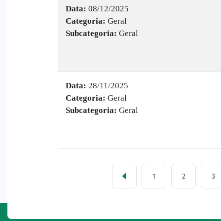
Data:
08/12/2025
Categoria:
Geral
Subcategoria:
Geral
Data:
28/11/2025
Categoria:
Geral
Subcategoria:
Geral
1
2
3