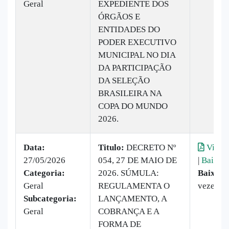
Geral
EXPEDIENTE DOS
ÓRGÃOS E
ENTIDADES DO
PODER EXECUTIVO
MUNICIPAL NO DIA
DA PARTICIPAÇÃO
DA SELEÇÃO
BRASILEIRA NA
COPA DO MUNDO
2026.
Data:
Titulo:
DECRETO Nº
Visual
27/05/2026
054, 27 DE MAIO DE
|
Baixar
Categoria:
2026. SÚMULA:
Baixado
Geral
REGULAMENTA O
vezes
Subcategoria:
LANÇAMENTO, A
Geral
COBRANÇA E A
FORMA DE