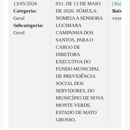
13/05/2026
051, DE 13 DE MAIO
|
Baixar
Categoria:
DE 2026. SÚMULA:
Baixado
Geral
NOMEIA A SENHORA
vezes
Subcategoria:
LUCIMARA
Geral
CAMPANHA DOS
SANTOS, PARA O
CARGO DE
DIRETORA
EXECUTIVA DO
FUNDO MUNICIPAL
DE PREVIDÊNCIA
SOCIAL DOS
SERVIDORES, DO
MUNICÍPIO DE NOVA
MONTE VERDE,
ESTADO DE MATO
GROSSO.