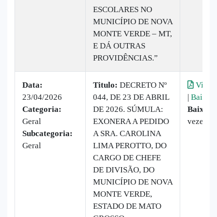
ESCOLARES NO
MUNICÍPIO DE NOVA
MONTE VERDE – MT,
E DÁ OUTRAS
PROVIDÊNCIAS.”
Data:
Titulo:
DECRETO Nº
Visual
23/04/2026
044, DE 23 DE ABRIL
|
Baixar
Categoria:
DE 2026. SÚMULA:
Baixado
Geral
EXONERA A PEDIDO
vezes
Subcategoria:
A SRA. CAROLINA
Geral
LIMA PEROTTO, DO
CARGO DE CHEFE
DE DIVISÃO, DO
MUNICÍPIO DE NOVA
MONTE VERDE,
ESTADO DE MATO