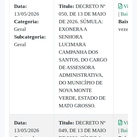
Data:
Titulo:
DECRETO Nº
Visual
13/05/2026
050, DE 13 DE MAIO
|
Baixar
Categoria:
DE 2026. SÚMULA:
Baixado
Geral
EXONERA A
vezes
Subcategoria:
SENHORA
Geral
LUCIMARA
CAMPANHA DOS
SANTOS, DO CARGO
DE ASSESSORA
ADMINISTRATIVA,
DO MUNICÍPIO DE
NOVA MONTE
VERDE, ESTADO DE
MATO GROSSO.
Data:
Titulo:
DECRETO Nº
Visual
13/05/2026
049, DE 13 DE MAIO
|
Baixar