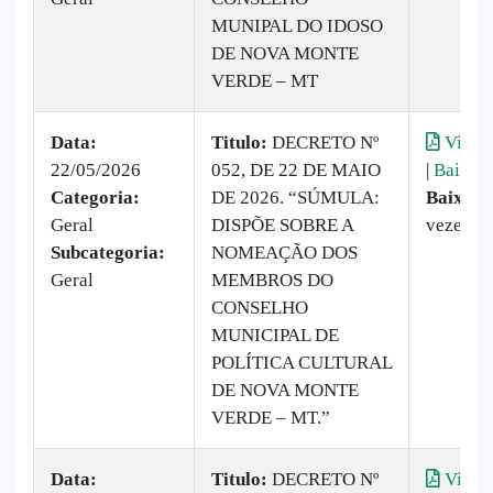
MUNIPAL DO IDOSO
DE NOVA MONTE
VERDE – MT
Data:
Titulo:
DECRETO Nº
Visual
22/05/2026
052, DE 22 DE MAIO
|
Baixar
Categoria:
DE 2026. “SÚMULA:
Baixado
Geral
DISPÕE SOBRE A
vezes
Subcategoria:
NOMEAÇÃO DOS
Geral
MEMBROS DO
CONSELHO
MUNICIPAL DE
POLÍTICA CULTURAL
DE NOVA MONTE
VERDE – MT.”
Data:
Titulo:
DECRETO Nº
Visual