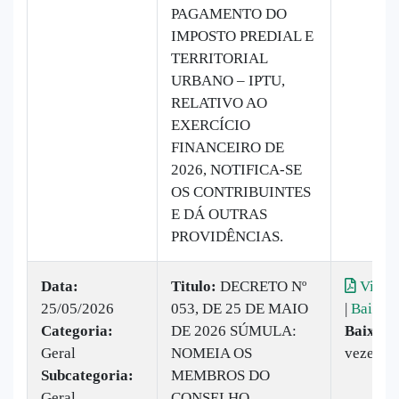
PAGAMENTO DO
IMPOSTO PREDIAL E
TERRITORIAL
URBANO – IPTU,
RELATIVO AO
EXERCÍCIO
FINANCEIRO DE
2026, NOTIFICA-SE
OS CONTRIBUINTES
E DÁ OUTRAS
PROVIDÊNCIAS.
Data:
Titulo:
DECRETO Nº
Visual
25/05/2026
053, DE 25 DE MAIO
|
Baixar
Categoria:
DE 2026 SÚMULA:
Baixado
Geral
NOMEIA OS
vezes
Subcategoria:
MEMBROS DO
Geral
CONSELHO