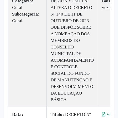
Categoria:
DE 2026. SÚMULA:
Baixado
Geral
ALTERA O DECRETO
vezes
Subcategoria:
Nº 140 DE 11 DE
Geral
OUTUBRO DE 2023
QUE DISPÕE SOBRE
A NOMEAÇÃO DOS
MEMBROS DO
CONSELHO
MUNICIPAL DE
ACOMPANHAMENTO
E CONTROLE
SOCIAL DO FUNDO
DE MANUTENÇÃO E
DESENVOLVIMENTO
DA EDUCAÇÃO
BÁSICA
Data:
Titulo:
DECRETO Nº
Visual