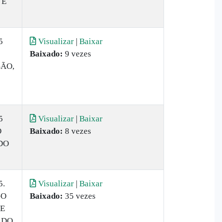
 E
5
Visualizar
|
Baixar
Baixado:
9 vezes
SÃO,
5
Visualizar
|
Baixar
O
Baixado:
8 vezes
DO
5.
Visualizar
|
Baixar
GO
Baixado:
35 vezes
 E
 DO