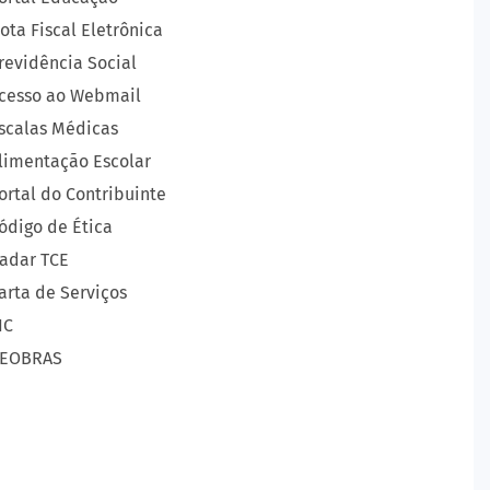
ota Fiscal Eletrônica
revidência Social
cesso ao Webmail
scalas Médicas
limentação Escolar
ortal do Contribuinte
ódigo de Ética
adar TCE
arta de Serviços
IC
EOBRAS