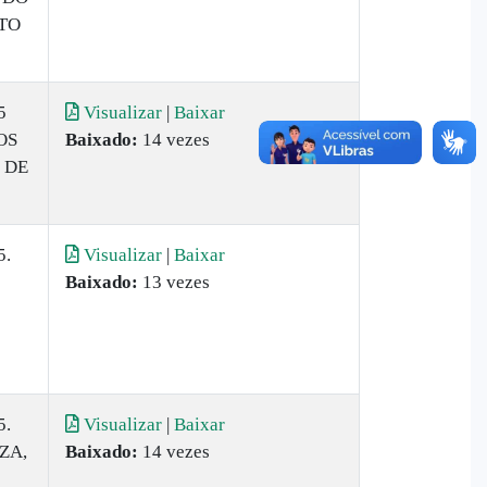
TO
5
Visualizar
|
Baixar
OS
Baixado:
14 vezes
 DE
5.
Visualizar
|
Baixar
Baixado:
13 vezes
5.
Visualizar
|
Baixar
ZA,
Baixado:
14 vezes