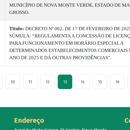
MUNICÍPIO DE NOVA MONTE VERDE, ESTADO DE MA
GROSSO.
Titulo:
DECRETO Nº 062, DE 17 DE FEVEREIRO DE 202
SÚMULA: “REGULAMENTA A CONCESSÃO DE LICEN
PARA FUNCIONAMENTO EM HORÁRIO ESPECIAL A
DETERMINADOS ESTABELECIMENTOS COMERCIAIS 
ANO DE 2025 E DÁ OUTRAS PROVIDÊNCIAS”.
10
11
12
13
14
15
16
Endereço
C