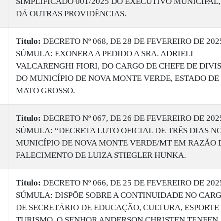
SIMPLIFICADO 001/2025 DO EXECUTIVO MUNICIPAL,
DÁ OUTRAS PROVIDÊNCIAS.
Titulo:
DECRETO Nº 068, DE 28 DE FEVEREIRO DE 202
SÚMULA: EXONERA A PEDIDO A SRA. ADRIELI
VALCARENGHI FIORI, DO CARGO DE CHEFE DE DIVI
DO MUNICÍPIO DE NOVA MONTE VERDE, ESTADO DE
MATO GROSSO.
Titulo:
DECRETO Nº 067, DE 26 DE FEVEREIRO DE 202
SÚMULA: “DECRETA LUTO OFICIAL DE TRÊS DIAS N
MUNICÍPIO DE NOVA MONTE VERDE/MT EM RAZÃO 
FALECIMENTO DE LUIZA STIEGLER HUNKA.
Titulo:
DECRETO Nº 066, DE 25 DE FEVEREIRO DE 202
SÚMULA: DISPÕE SOBRE A CONTINUIDADE NO CAR
DE SECRETÁRIO DE EDUCAÇÃO, CULTURA, ESPORTE
TURISMO, O SENHOR ANDERSON CHRISTEN TENFEN,