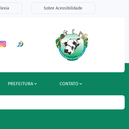
lexia
Sobre Acessibilidade
ar a Rede Social Facebook
Acessar a Rede Social Instagram
Acessar a Rede Social Radar Tran
PREFEITURA
CONTATO